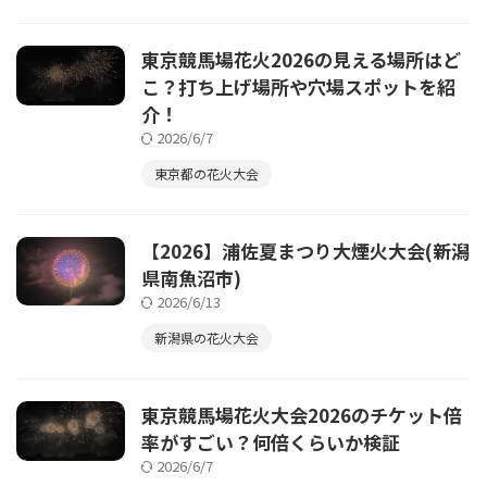
東京競馬場花火2026の見える場所はど
こ？打ち上げ場所や穴場スポットを紹
介！
2026/6/7
東京都の花火大会
【2026】浦佐夏まつり大煙火大会(新潟
県南魚沼市)
2026/6/13
新潟県の花火大会
東京競馬場花火大会2026のチケット倍
率がすごい？何倍くらいか検証
2026/6/7