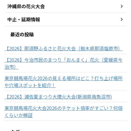
沖縄県の花火大会
中止・延期情報
最近の投稿
【2026】那須野ふるさと花火大会（栃木県那須塩原市）
【2026】今治市民のまつり「おんまく」花火（愛媛県今
治市）
東京競馬場花火2026の見える場所はどこ？打ち上げ場所
や穴場スポットを紹介！
【2026】浦佐夏まつり大煙火大会(新潟県南魚沼市)
東京競馬場花火大会2026のチケット倍率がすごい？何倍
くらいか検証