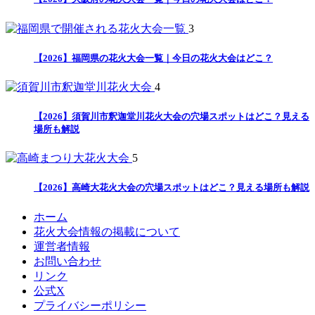
3
【2026】福岡県の花火大会一覧｜今日の花火大会はどこ？
4
【2026】須賀川市釈迦堂川花火大会の穴場スポットはどこ？見える
場所も解説
5
【2026】高崎大花火大会の穴場スポットはどこ？見える場所も解説
ホーム
花火大会情報の掲載について
運営者情報
お問い合わせ
リンク
公式X
プライバシーポリシー