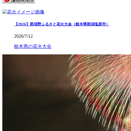
【2026】那須野ふるさと花火大会（栃木県那須塩原市）
2026/7/12
栃木県の花火大会