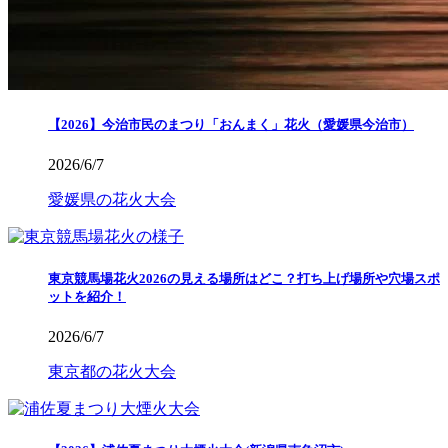
【2026】今治市民のまつり「おんまく」花火（愛媛県今治市）
2026/6/7
愛媛県の花火大会
東京競馬場花火2026の見える場所はどこ？打ち上げ場所や穴場スポ
ットを紹介！
2026/6/7
東京都の花火大会