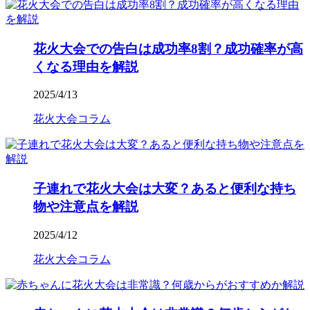
花火大会での告白は成功率8割？成功確率が高
くなる理由を解説
2025/4/13
花火大会コラム
子連れで花火大会は大変？あると便利な持ち
物や注意点を解説
2025/4/12
花火大会コラム