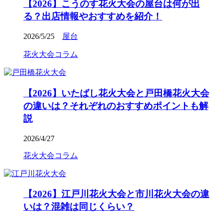
【2026】こうのす花火大会の屋台は何が出
る？出店情報やおすすめを紹介！
2026/5/25
屋台
花火大会コラム
【2026】いたばし花火大会と戸田橋花火大会
の違いは？それぞれのおすすめポイントも解
説
2026/4/27
花火大会コラム
【2026】江戸川花火大会と市川花火大会の違
いは？混雑は同じくらい？