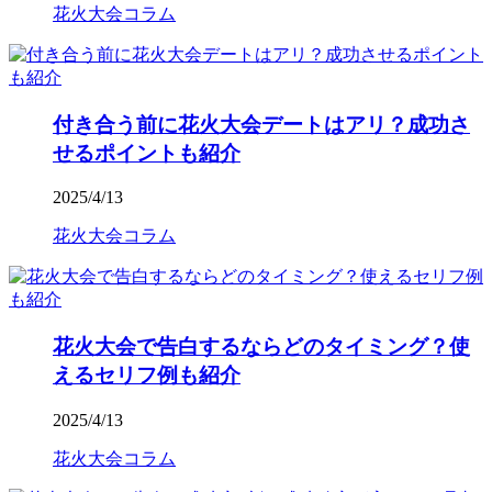
花火大会コラム
付き合う前に花火大会デートはアリ？成功さ
せるポイントも紹介
2025/4/13
花火大会コラム
花火大会で告白するならどのタイミング？使
えるセリフ例も紹介
2025/4/13
花火大会コラム