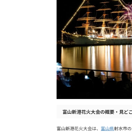
富山新港花火大会の概要・見ど
富山新港花火大会は、
富山県
射水市の