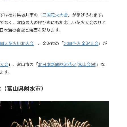
ずは福井県坂井市の「
三国花火大会
」が挙げられます。
でなく、北陸最大の呼び声にも相応しい花火大会のひと
しい日本海の夜空と海面を彩ります。
國大花火川北大会
」、金沢市の「
北國花火 金沢大会
」が
大会
」、富山市の「
北日本新聞納涼花火(富山会場)
」な
ます。
会（富山県射水市）