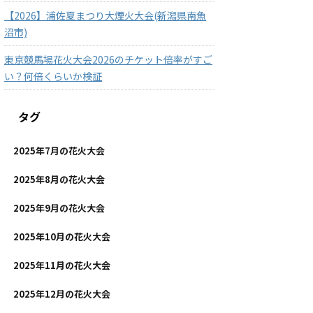
【2026】浦佐夏まつり大煙火大会(新潟県南魚
沼市)
東京競馬場花火大会2026のチケット倍率がすご
い？何倍くらいか検証
タグ
2025年7月の花火大会
2025年8月の花火大会
2025年9月の花火大会
2025年10月の花火大会
2025年11月の花火大会
2025年12月の花火大会