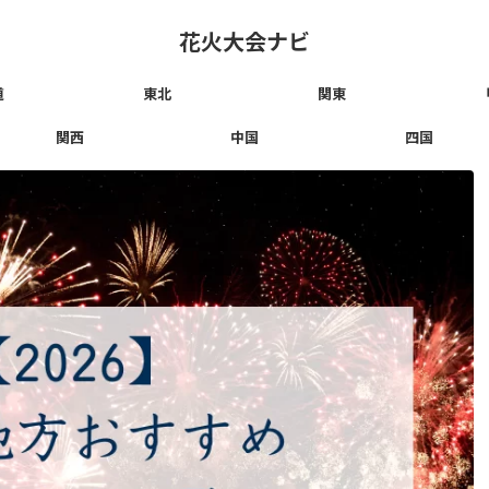
花火大会ナビ
道
東北
関東
関西
中国
四国