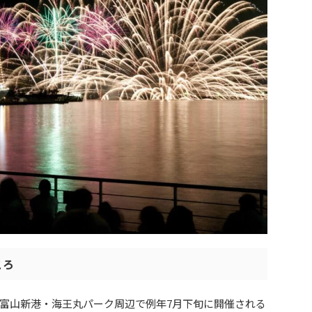
ころ
富山新港・海王丸パーク周辺で例年7月下旬に開催される