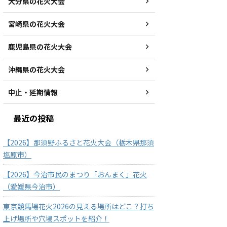
大分県の花火大会
宮崎県の花火大会
鹿児島県の花火大会
沖縄県の花火大会
中止・延期情報
最近の投稿
【2026】那須野ふるさと花火大会（栃木県那須
塩原市）
【2026】今治市民のまつり「おんまく」花火
（愛媛県今治市）
東京競馬場花火2026の見える場所はどこ？打ち
上げ場所や穴場スポットを紹介！