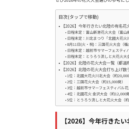
目次(タップで移動)
【2026】今年行きたい北陸の有名花
日程未定：富山新港花火大会（富山
日程未定：川北まつり「北國大花火
8月11日(火・祝)：三国花火大会（
日程未定：越前市サマーフェスティ
日程未定：とうろう流しと大花火大
【2026】北陸の花火大会一覧（都道
【2026】北陸の花火大会打ち上げ数
1位：北國大花火川北大会（約20,00
2位：三国花火大会（約15,000発）
3位：越前市サマーフェスティバル花火
4位：北國花火 金沢大会（約12,000
5位：とうろう流しと大花火大会（約10
【2026】今年行きた