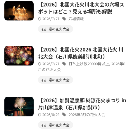
【2026】北國大花火川北大会の穴場ス
ポットはどこ？見える場所も解説
2026/7/27
穴場情報
石川県の花火大会
【2026】北國花火2026 北國大花火 川
北大会（石川県能美郡川北町）
2026/7/27
打ち上げ数20000発以上
,
2026年8
月の花火大会
石川県の花火大会
【2026】加賀温泉郷 納涼花火まつり in
片山津温泉（石川県加賀市）
2026/6/29
2026年8月の花火大会
石川県の花火大会