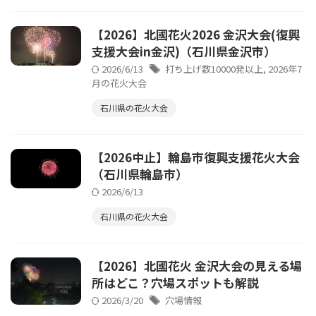
【2026】北國花火2026 金沢大会(復興
支援大会in金沢)（石川県金沢市）
2026/6/13
打ち上げ数10000発以上
,
2026年7
月の花火大会
石川県の花火大会
【2026中止】輪島市復興支援花火大会
（石川県輪島市）
2026/6/13
石川県の花火大会
【2026】北國花火 金沢大会の見える場
所はどこ？穴場スポットも解説
2026/3/20
穴場情報