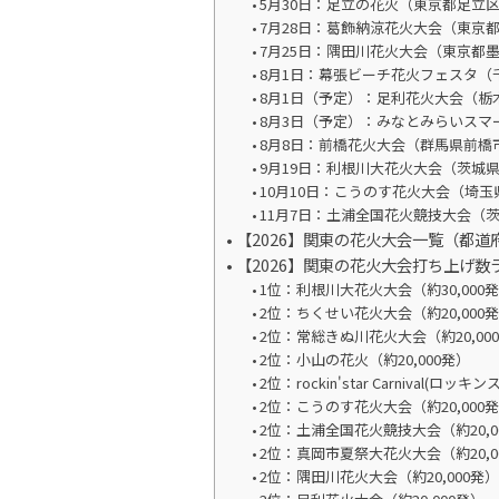
5月30日：足立の花火（東京都足立
7月28日：葛飾納涼花火大会（東京
7月25日：隅田川花火大会（東京都
8月1日：幕張ビーチ花火フェスタ
8月1日（予定）：足利花火大会（栃
8月3日（予定）：みなとみらいス
8月8日：前橋花火大会（群馬県前橋
9月19日：利根川大花火大会（茨城
10月10日：こうのす花火大会（埼
11月7日：土浦全国花火競技大会（
【2026】関東の花火大会一覧（都道
【2026】関東の花火大会打ち上げ数
1位：利根川大花火大会（約30,000
2位：ちくせい花火大会（約20,000
2位：常総きぬ川花火大会（約20,00
2位：小山の花火（約20,000発）
2位：rockin'star Carnival(
2位：こうのす花火大会（約20,000
2位：土浦全国花火競技大会（約20,0
2位：真岡市夏祭大花火大会（約20,0
2位：隅田川花火大会（約20,000発