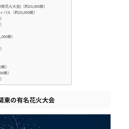
花火大会)（約20,000発）
バル（約20,000発）
発）
発）
）
,000発）
）
発）
00発）
00発）
発）
い関東の有名花火大会