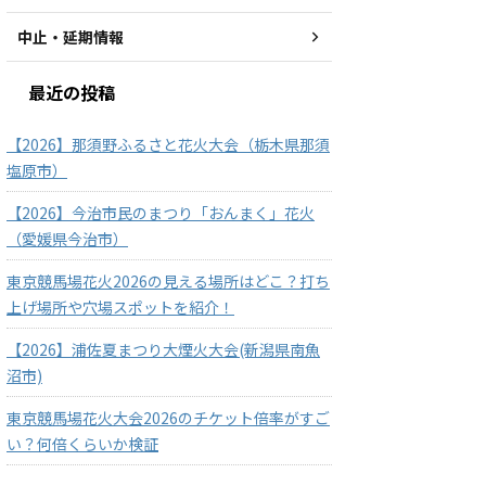
中止・延期情報
最近の投稿
【2026】那須野ふるさと花火大会（栃木県那須
塩原市）
【2026】今治市民のまつり「おんまく」花火
（愛媛県今治市）
東京競馬場花火2026の見える場所はどこ？打ち
上げ場所や穴場スポットを紹介！
【2026】浦佐夏まつり大煙火大会(新潟県南魚
沼市)
東京競馬場花火大会2026のチケット倍率がすご
い？何倍くらいか検証