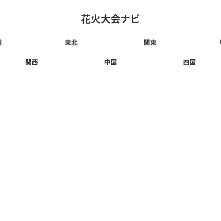
花火大会ナビ
道
東北
関東
関西
中国
四国