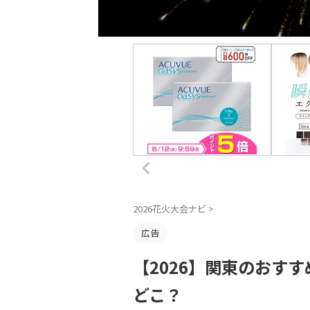
2026花火大会ナビ
>
広告
【2026】関東のおす
どこ？