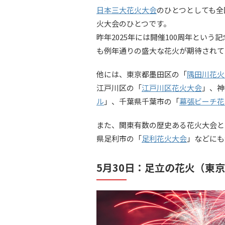
日本三大花火大会
のひとつとしても全
火大会のひとつです。
昨年2025年には開催100周年とい
も例年通りの盛大な花火が期待されて
他には、東京都墨田区の「
隅田川花火
江戸川区の「
江戸川区花火大会
」、神
ル
」、千葉県千葉市の「
幕張ビーチ花
また、関東有数の歴史ある花火大会と
県足利市の「
足利花火大会
」などにも
5月30日：足立の花火（東