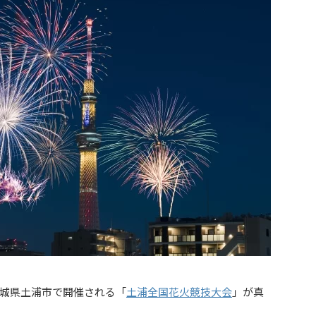
城県土浦市で開催される「
土浦全国花火競技大会
」が真