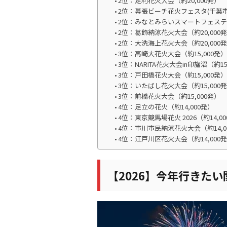
2位：足利花火大会（約20,000発）
2位：幕張ビーチ花火フェスタ(千葉市民
2位：みなとみらいスマートフェスティ
2位：葛飾納涼花火大会（約20,000
2位：大洗海上花火大会（約20,000
3位：高崎大花火大会（約15,000発
3位：NARITA花火大会in印旛沼（約15
3位：戸田橋花火大会（約15,000発
3位：いたばし花火大会（約15,000
3位：前橋花火大会（約15,000発）
4位：足立の花火（約14,000発）
4位：東京競馬場花火 2026（約14,0
4位：市川市民納涼花火大会（約14,0
4位：江戸川区花火大会（約14,000
【2026】今年行きた