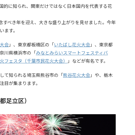
国的に知られ、関東だけではなく日本国内を代表する花
う記念すべき年を迎え、大きな盛り上がりを見せました。今年
います。
大会
」、東京都板橋区の「
いたばし花火大会
」、東京都
奈川県横浜市の「
みなとみらいスマートフェスティバ
火フェスタ（千葉市民花火大会）
」などが有名です。
して知られる埼玉県熊谷市の「
熊谷花火大会
」や、栃木
注目が集まります。
京都足立区）