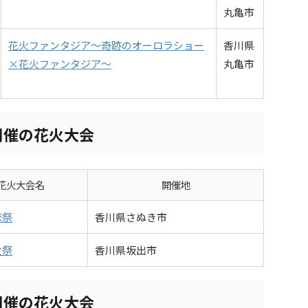
丸亀市
花火ファンタジア～奇跡のオーロラショー
香川県
×花火ファンタジア～
丸亀市
開催の花火大会
花火大会名
開催地
恋祭
香川県さぬき市
火祭
香川県坂出市
開催の花火大会