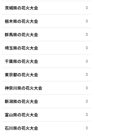
茨城県の花火大会
栃木県の花火大会
群馬県の花火大会
埼玉県の花火大会
千葉県の花火大会
東京都の花火大会
神奈川県の花火大会
新潟県の花火大会
富山県の花火大会
石川県の花火大会