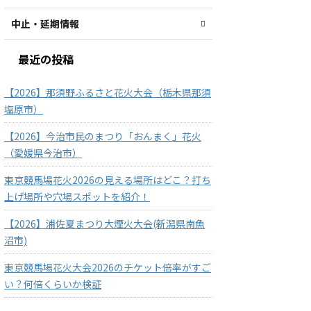
中止・延期情報
最近の投稿
【2026】那須野ふるさと花火大会（栃木県那須
塩原市）
【2026】今治市民のまつり「おんまく」花火
（愛媛県今治市）
東京競馬場花火2026の見える場所はどこ？打ち
上げ場所や穴場スポットを紹介！
【2026】浦佐夏まつり大煙火大会(新潟県南魚
沼市)
東京競馬場花火大会2026のチケット倍率がすご
い？何倍くらいか検証