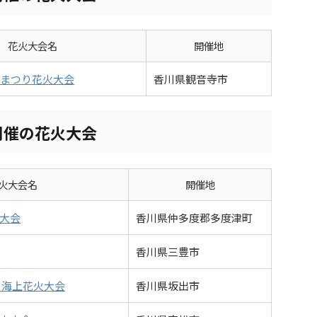
花火大会名
開催地
まつり花火大会
香川県観音寺市
開催の花火大会
火大会名
開催地
大会
香川県仲多度郡多度津町
香川県三豊市
 海上花火大会
香川県坂出市