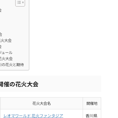
会
会
花火大会
会
ジュール
花火大会
川の花火と期待
期開催の花火大会
花火大会名
開催地
レオマワールド 花火ファンタジア
香川県