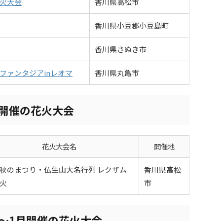
火大会
香川県高松市
香川県小豆郡小豆島町
香川県さぬき市
ファンタジアinレオマ
香川県丸亀市
月開催の花火大会
花火大会名
開催地
秋のまつり・仏生山大名行列 レクザム
香川県高松
火
市
月〜1月開催の花火大会