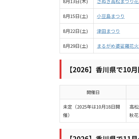
8月13日(木)
さぬき高松まつり花
8月15日(土)
小豆島まつり
8月22日(土)
津田まつり
8月29日(土)
まるがめ婆娑羅花火
【2026】香川県で10
開催日
未定（2025年は10月18日開
高松
催）
秋花
【2026】香川県で11