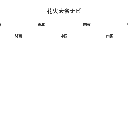
花火大会ナビ
道
東北
関東
関西
中国
四国