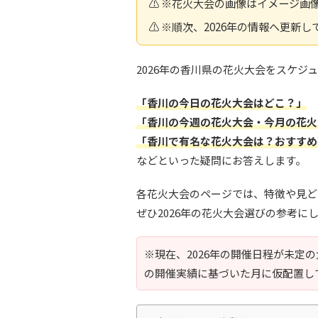
⚠️ ※花火大会の画像はイメージ画
⚠️ ※順次、2026年の情報へ更新
2026年の香川県の花火大会をスケジ
「香川の今日の花火大会はどこ？」
「香川の今週の花火大会・今月の花火
「香川で有名な花火大会は？おすすめ
などといった疑問にお答えします。
各花火大会のページでは、特徴や見ど
ぜひ2026年の花火大会選びの参考に
※現在、2026年の開催日程が未定
の開催実績に基づいた月に仮配置し