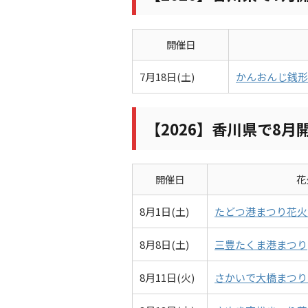
開催日
7月18日(土)
かんおんじ銭形
【2026】香川県で8月
開催日
花
8月1日(土)
たどつ港まつり花火
8月8日(土)
三豊たくま港まつり
8月11日(火)
さかいで大橋まつり