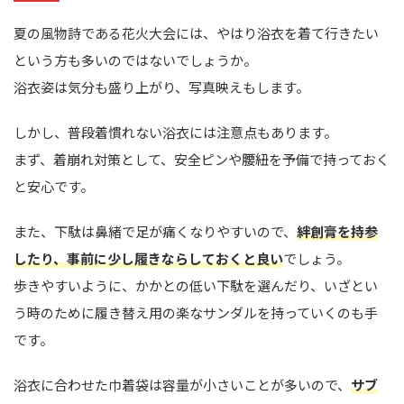
夏の風物詩である花火大会には、やはり浴衣を着て行きたい
という方も多いのではないでしょうか。
浴衣姿は気分も盛り上がり、写真映えもします。
しかし、普段着慣れない浴衣には注意点もあります。
まず、着崩れ対策として、安全ピンや腰紐を予備で持っておく
と安心です。
また、下駄は鼻緒で足が痛くなりやすいので、
絆創膏を持参
したり、事前に少し履きならしておくと良い
でしょう。
歩きやすいように、かかとの低い下駄を選んだり、いざとい
う時のために履き替え用の楽なサンダルを持っていくのも手
です。
浴衣に合わせた巾着袋は容量が小さいことが多いので、
サブ