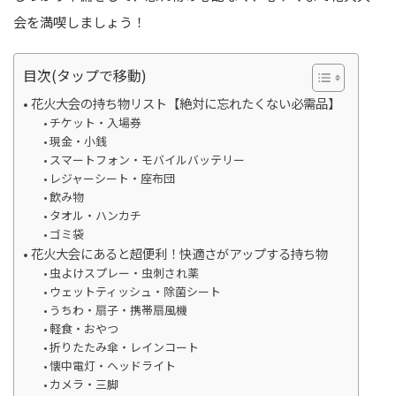
会を満喫しましょう！
目次(タップで移動)
花火大会の持ち物リスト【絶対に忘れたくない必需品】
チケット・入場券
現金・小銭
スマートフォン・モバイルバッテリー
レジャーシート・座布団
飲み物
タオル・ハンカチ
ゴミ袋
花火大会にあると超便利！快適さがアップする持ち物
虫よけスプレー・虫刺され薬
ウェットティッシュ・除菌シート
うちわ・扇子・携帯扇風機
軽食・おやつ
折りたたみ傘・レインコート
懐中電灯・ヘッドライト
カメラ・三脚