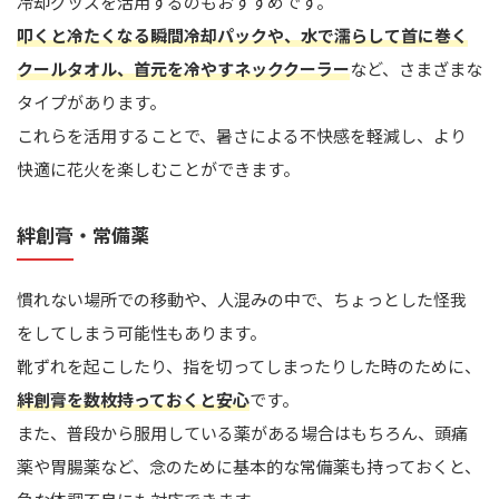
冷却グッズを活用するのもおすすめです。
叩くと冷たくなる瞬間冷却パックや、水で濡らして首に巻く
クールタオル、首元を冷やすネッククーラー
など、さまざまな
タイプがあります。
これらを活用することで、暑さによる不快感を軽減し、より
快適に花火を楽しむことができます。
絆創膏・常備薬
慣れない場所での移動や、人混みの中で、ちょっとした怪我
をしてしまう可能性もあります。
靴ずれを起こしたり、指を切ってしまったりした時のために、
絆創膏を数枚持っておくと安心
です。
また、普段から服用している薬がある場合はもちろん、頭痛
薬や胃腸薬など、念のために基本的な常備薬も持っておくと、