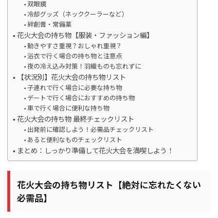
双眼鏡
冷却グッズ（ネッククーラーなど）
絆創膏・常備薬
花火大会の持ち物【服装・ファッション編】
動きやすさ重視？おしゃれ重視？
浴衣で行く場合の持ち物と注意点
夜の冷え込み対策！羽織ものも忘れずに
【状況別】花火大会の持ち物リスト
子連れで行く場合に必要な持ち物
デートで行く場合におすすめの持ち物
車で行く場合に便利な持ち物
花火大会の持ち物 最終チェックリスト
出発前に確認しよう！必需品チェックリスト
あると便利なものチェックリスト
まとめ：しっかり準備して花火大会を満喫しよう！
花火大会の持ち物リスト【絶対に忘れたくない
必需品】