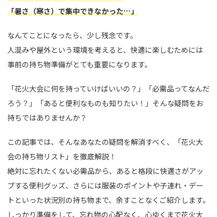
「暑さ（寒さ）で集中できなかった…」
なんてことになったら、少し残念です。
人混みや屋外という環境を考えると、快適に楽しむためには
事前の持ち物準備がとても重要になります。
「花火大会に何を持っていけばいいの？」「必需品ってなんだ
ろう？」「あると便利なものも知りたい！」そんな疑問をお
持ちではありませんか？
この記事では、そんなあなたの疑問を解消すべく、「花火大
会の持ち物リスト」を徹底解説！
絶対に忘れたくない必需品から、あると格段に快適さがアッ
プする便利グッズ、さらには服装のポイントや子連れ・デー
トといった状況別の持ち物まで、余すことなくご紹介します。
しっかり準備をして、忘れ物の心配なく、心ゆくまで花火大