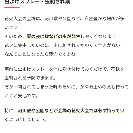
虫よけスプレー・虫刺され薬
花火大会の会場は、河川敷や公園など、自然豊かな場所が多
いです。
そのため、
夏の夜は蚊などの虫が発生
しやすくなります。
花火に集中したいのに、虫に刺されてかゆくて仕方がない…
なんてことになったら残念ですよね。
事前に虫よけスプレーを体に吹き付けておくだけで、不快な
虫刺されを予防できます。
万が一刺されてしまった時のために、かゆみ止めの薬も持って
おくと安心です。
特に、
河川敷や公園などが会場の花火大会では必ず持ってい
く
ようにしましょう。