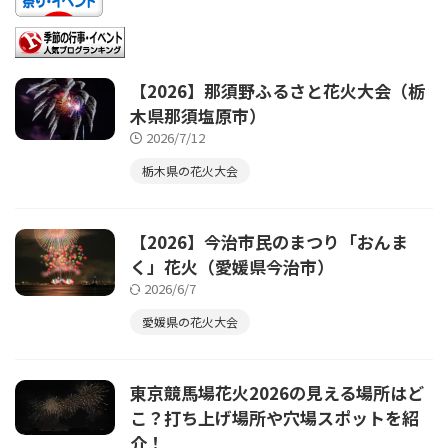
【2026】那須野ふるさと花火大会（栃
木県那須塩原市）
2026/7/12
栃木県の花火大会
【2026】今治市民のまつり「おんま
く」花火（愛媛県今治市）
2026/6/7
愛媛県の花火大会
東京競馬場花火2026の見える場所はど
こ？打ち上げ場所や穴場スポットを紹
介！