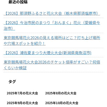
最近の投稿
【2026】那須野ふるさと花火大会（栃木県那須塩原市）
【2026】今治市民のまつり「おんまく」花火（愛媛県今
治市）
東京競馬場花火2026の見える場所はどこ？打ち上げ場所
や穴場スポットを紹介！
【2026】浦佐夏まつり大煙火大会(新潟県南魚沼市)
東京競馬場花火大会2026のチケット倍率がすごい？何倍
くらいか検証
タグ
2025年7月の花火大会
2025年8月の花火大会
2025年9月の花火大会
2025年10月の花火大会