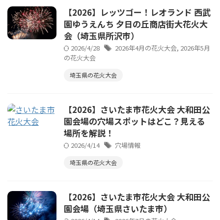
【2026】レッツゴー！レオランド 西武
園ゆうえんち 夕日の丘商店街大花火大
会（埼玉県所沢市）
2026/4/28
2026年4月の花火大会
,
2026年5月
の花火大会
埼玉県の花火大会
【2026】さいたま市花火大会 大和田公
園会場の穴場スポットはどこ？見える
場所を解説！
2026/4/14
穴場情報
埼玉県の花火大会
【2026】さいたま市花火大会 大和田公
園会場（埼玉県さいたま市）