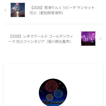
【2026】常滑りんくうビーチ サンセット
花火（愛知県常滑市）
【2026】レオマワールド ゴールデンウィ
ーク 花火ファンタジア（香川県丸亀市）