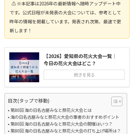
⚠️ ※本記事は2026年の最新情報へ随時アップデート中
です。公式日程が未発表の大会については、参考として
昨年の情報を掲載しています。発表され次第、最速で更
新します！
【2026】愛知県の花火大会一覧｜
今日の花火大会はどこ？
続きを見る
目次(タップで移動)
第80回 海の日名古屋みなと祭花火大会とは
海の日名古屋みなと祭花火大会の筆者のおすすめポイント
第80回 海の日名古屋みなと祭花火大会の開催はいつ？
第80回 海の日名古屋みなと祭花火大会の打ち上げ場所は？