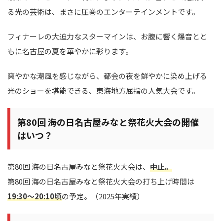
る光の芸術は、まさに圧巻のエンターテインメントです。
フィナーレの大迫力なスターマインは、お腹に響く爆音とと
もに名古屋の夏を華やかに彩ります。
爽やかな潮風を感じながら、都会の夜を鮮やかに染め上げる
光のショーを堪能できる、東海地方屈指の人気大会です。
第80回 海の日名古屋みなと祭花火大会の開催
はいつ？
第80回 海の日名古屋みなと祭花火大会は、
中止。
第80回 海の日名古屋みなと祭花火大会の打ち上げ時間は
19:30～20:10頃
の予定。（2025年実績）