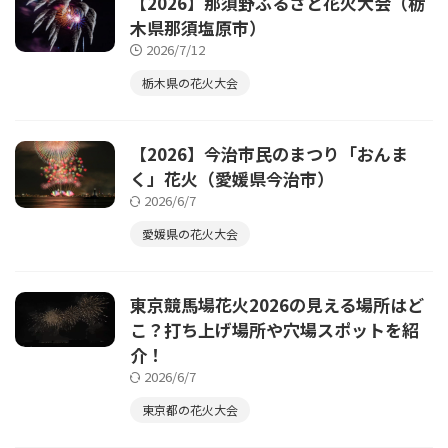
【2026】那須野ふるさと花火大会（栃
木県那須塩原市）
2026/7/12
栃木県の花火大会
【2026】今治市民のまつり「おんま
く」花火（愛媛県今治市）
2026/6/7
愛媛県の花火大会
東京競馬場花火2026の見える場所はど
こ？打ち上げ場所や穴場スポットを紹
介！
2026/6/7
東京都の花火大会