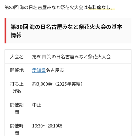
第80回 海の日名古屋みなと祭花火大会は
有料席なし。
第80回 海の日名古屋みなと祭花火大会の基本
情報
大会名
第80回 海の日名古屋みなと祭花火大会
開催地
愛知県
名古屋市
打ち上
約3,000発（2025年実績）
げ数
開催期
中止
間
開催時
19:30～20:10頃
間