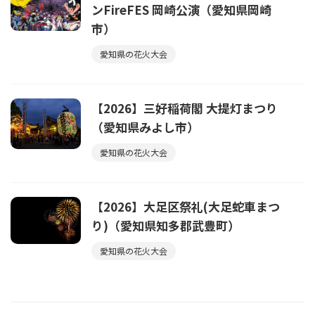
ンFireFES 岡崎公演（愛知県岡崎
市）
愛知県の花火大会
【2026】三好稲荷閣 大提灯まつり
（愛知県みよし市）
愛知県の花火大会
【2026】大足区祭礼(大足蛇車まつ
り)（愛知県知多郡武豊町）
愛知県の花火大会