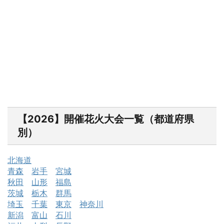
【2026】開催花火大会一覧（都道府県
別）
北海道
青森
岩手
宮城
秋田
山形
福島
茨城
栃木
群馬
埼玉
千葉
東京
神奈川
新潟
富山
石川