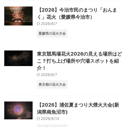
【2026】今治市民のまつり「おんま
く」花火（愛媛県今治市）
2026/6/7
愛媛県の花火大会
東京競馬場花火2026の見える場所はど
こ？打ち上げ場所や穴場スポットを紹
介！
2026/6/7
東京都の花火大会
【2026】浦佐夏まつり大煙火大会(新
潟県南魚沼市)
2026/6/13