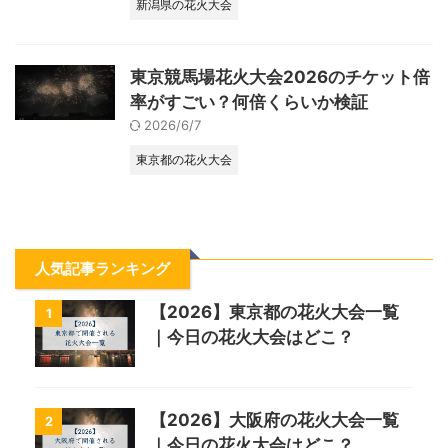
新潟県の花火大会
東京競馬場花火大会2026のチケット倍
率がすごい？何倍くらいか検証
2026/6/7
東京都の花火大会
人気記事ランキング
【2026】東京都の花火大会一覧
1
｜今日の花火大会はどこ？
【2026】大阪府の花火大会一覧
2
｜今日の花火大会はどこ？