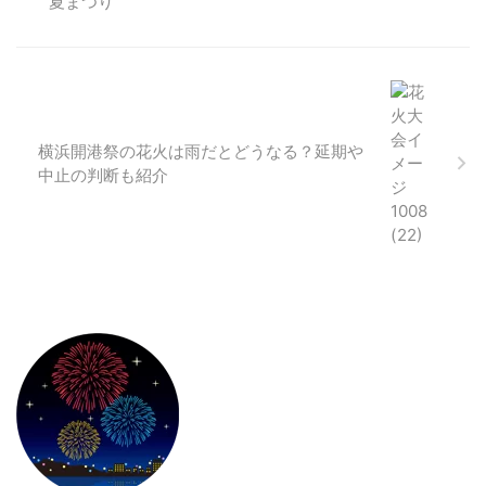
横浜開港祭の花火は雨だとどうなる？延期や
中止の判断も紹介