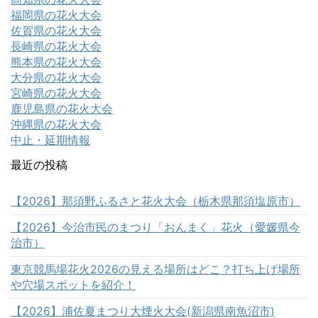
福岡県の花火大会
佐賀県の花火大会
長崎県の花火大会
熊本県の花火大会
大分県の花火大会
宮崎県の花火大会
鹿児島県の花火大会
沖縄県の花火大会
中止・延期情報
最近の投稿
【2026】那須野ふるさと花火大会（栃木県那須塩原市）
【2026】今治市民のまつり「おんまく」花火（愛媛県今
治市）
東京競馬場花火2026の見える場所はどこ？打ち上げ場所
や穴場スポットを紹介！
【2026】浦佐夏まつり大煙火大会(新潟県南魚沼市)