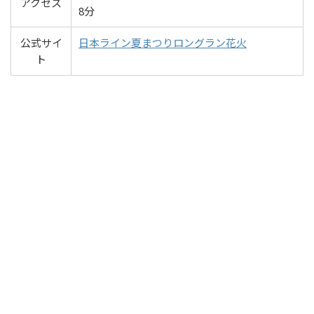
アクセス
8分
公式サイ
日本ライン夏まつりロングラン花火
ト