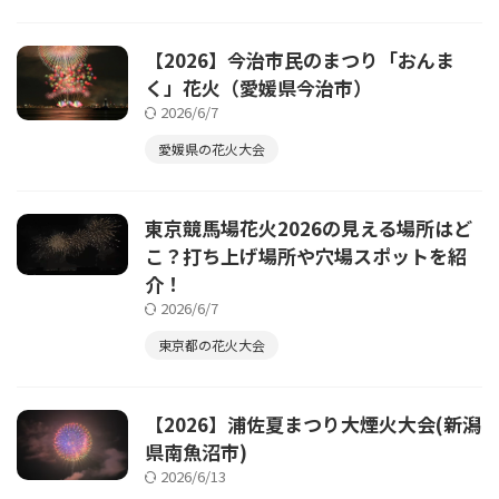
【2026】今治市民のまつり「おんま
く」花火（愛媛県今治市）
2026/6/7
愛媛県の花火大会
東京競馬場花火2026の見える場所はど
こ？打ち上げ場所や穴場スポットを紹
介！
2026/6/7
東京都の花火大会
【2026】浦佐夏まつり大煙火大会(新潟
県南魚沼市)
2026/6/13