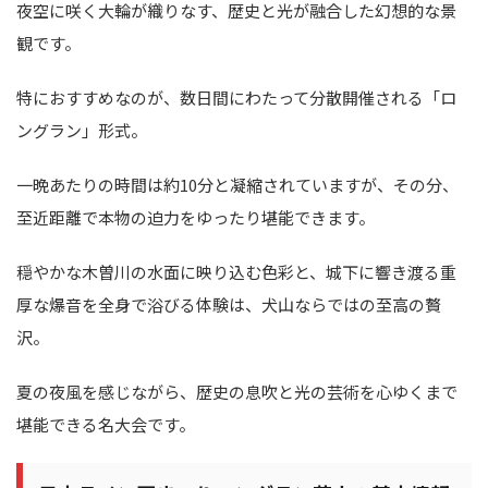
夜空に咲く大輪が織りなす、歴史と光が融合した幻想的な景
観です。
特におすすめなのが、数日間にわたって分散開催される「ロ
ングラン」形式。
一晩あたりの時間は約10分と凝縮されていますが、その分、
至近距離で本物の迫力をゆったり堪能できます。
穏やかな木曽川の水面に映り込む色彩と、城下に響き渡る重
厚な爆音を全身で浴びる体験は、犬山ならではの至高の贅
沢。
夏の夜風を感じながら、歴史の息吹と光の芸術を心ゆくまで
堪能できる名大会です。