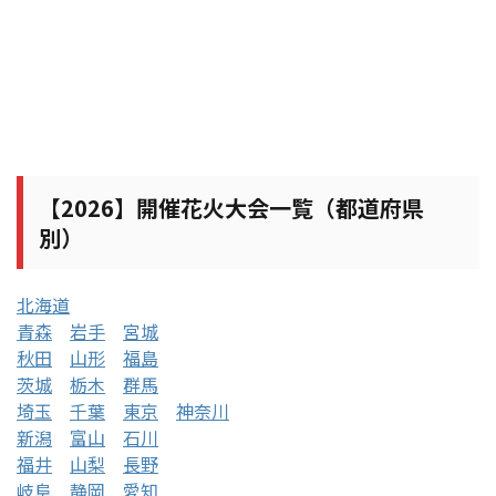
【2026】開催花火大会一覧（都道府県
別）
北海道
青森
岩手
宮城
秋田
山形
福島
茨城
栃木
群馬
埼玉
千葉
東京
神奈川
新潟
富山
石川
福井
山梨
長野
岐阜
静岡
愛知