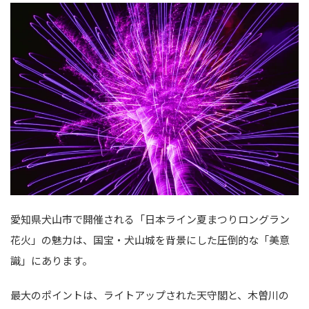
愛知県犬山市で開催される「日本ライン夏まつりロングラン
花火」の魅力は、国宝・犬山城を背景にした圧倒的な「美意
識」にあります。
最大のポイントは、ライトアップされた天守閣と、木曽川の