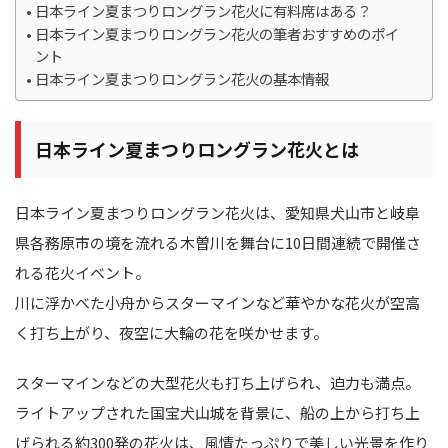
日本ライン夏まつりロングラン花火に有料席はある？
日本ライン夏まつりロングラン花火の筆者おすすめのポイ
ント
日本ライン夏まつりロングラン花火の基本情報
日本ライン夏まつりロングラン花火とは
日本ライン夏まつりロングラン花火は、愛知県犬山市と岐阜
県各務原市の境を流れる木曽川を舞台に10日間連続で開催さ
れる花火イベント。
川に浮かべた小舟からスターマインなど華やかな花火が空高
く打ち上がり、夜空に大輪の花を咲かせます。
スターマインなどの大型花火も打ち上げられ、迫力も満点。
ライトアップされた国宝犬山城を背景に、船の上から打ち上
げられる約300発の花火は、風情たっぷりで美しい光景を作り