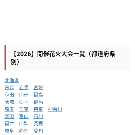
【2026】開催花火大会一覧（都道府県
別）
北海道
青森
岩手
宮城
秋田
山形
福島
茨城
栃木
群馬
埼玉
千葉
東京
神奈川
新潟
富山
石川
福井
山梨
長野
岐阜
静岡
愛知