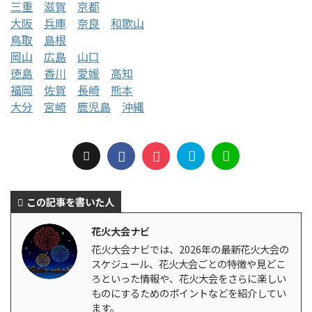
三重
滋賀
京都
大阪
兵庫
奈良
和歌山
鳥取
島根
岡山
広島
山口
徳島
香川
愛媛
高知
福岡
佐賀
長崎
熊本
大分
宮崎
鹿児島
沖縄
この記事を書いた人
花火大会ナビ
花火大会ナビでは、2026年の最新花火大会の
スケジュール、花火大会ごとの特徴や見どこ
ろといった情報や、花火大会をさらに楽しい
ものにするためのポイントなどを紹介してい
ます。