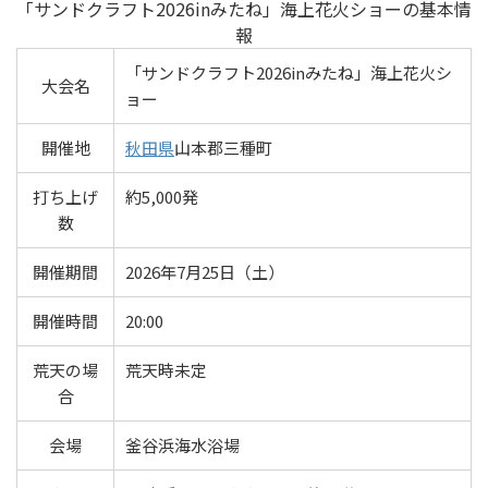
「サンドクラフト2026inみたね」海上花火ショーの基本情
報
「サンドクラフト2026inみたね」海上花火シ
大会名
ョー
開催地
秋田県
山本郡三種町
打ち上げ
約5,000発
数
開催期間
2026年7月25日（土）
開催時間
20:00
荒天の場
荒天時未定
合
会場
釜谷浜海水浴場