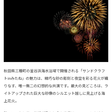
秋田県三種町の釜谷浜海水浴場で開催される「サンドクラフ
トinみたね」の魅力は、精巧な砂の彫刻と夜空を彩る花火が織
りなす、唯一無二の幻想的な共演です。最大の見どころは、ラ
イトアップされた巨大な砂像のシルエット越しに見上げる海
上花火。