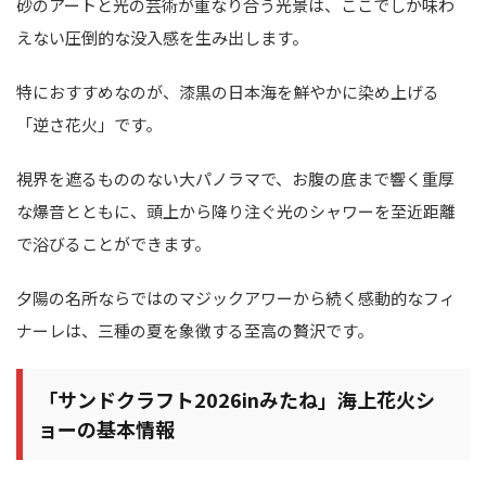
砂のアートと光の芸術が重なり合う光景は、ここでしか味わ
えない圧倒的な没入感を生み出します。
特におすすめなのが、漆黒の日本海を鮮やかに染め上げる
「逆さ花火」です。
視界を遮るもののない大パノラマで、お腹の底まで響く重厚
な爆音とともに、頭上から降り注ぐ光のシャワーを至近距離
で浴びることができます。
夕陽の名所ならではのマジックアワーから続く感動的なフィ
ナーレは、三種の夏を象徴する至高の贅沢です。
「サンドクラフト2026inみたね」海上花火シ
ョーの基本情報