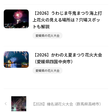
【2026】うわじま牛鬼まつり海上打
上花火の見える場所は？穴場スポッ
トも解説
愛媛県の花火大会
【2026】かわのえ夏まつり花火大会
（愛媛県四国中央市）
愛媛県の花火大会
【2026】榛名湖花火大会（群馬県高崎市）