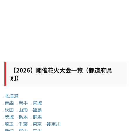
【2026】開催花火大会一覧（都道府県
別）
北海道
青森
岩手
宮城
秋田
山形
福島
茨城
栃木
群馬
埼玉
千葉
東京
神奈川
新潟
富山
石川