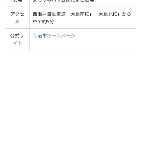
アクセ
西瀬戸自動車道「大島南IC」「大島北IC」から
ス
車で約5分
公式サ
今治市ホームページ
イト