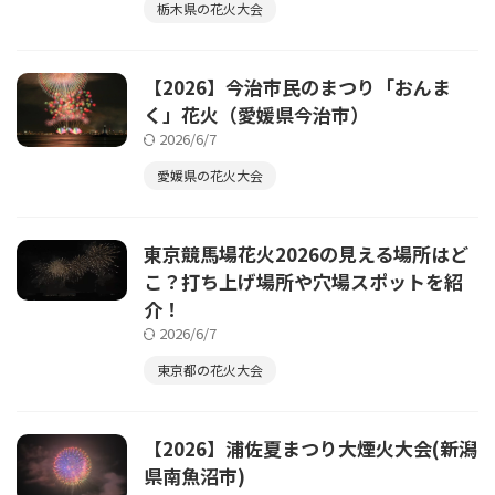
栃木県の花火大会
【2026】今治市民のまつり「おんま
く」花火（愛媛県今治市）
2026/6/7
愛媛県の花火大会
東京競馬場花火2026の見える場所はど
こ？打ち上げ場所や穴場スポットを紹
介！
2026/6/7
東京都の花火大会
【2026】浦佐夏まつり大煙火大会(新潟
県南魚沼市)