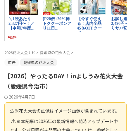
2026花火大会ナビ
>
愛媛県の花火大会
>
広告
愛媛県の花火大会
【2026】やったるDAY！inよしうみ花火大会
（愛媛県今治市）
2026年4月7日
⚠️ ※花火大会の画像はイメージ画像が含まれています。
⚠️ ※本記事は2026年の最新情報へ随時アップデート中
です。公式日程が未発表の大会については、参考として