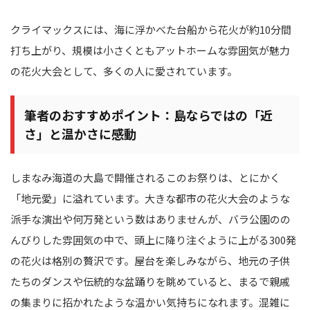
クライマックスには、海に浮かべた台船から花火が約10分間
打ち上がり、規模は小さくともアットホームな雰囲気が魅力
の花火大会として、多くの人に愛されています。
筆者のおすすめポイント：島ならではの「近
さ」と温かさに感動
しまなみ海道の大島で開催されるこのお祭りは、とにかく
「地元愛」に溢れています。大きな都市の花火大会のような
派手な演出や何万発という数はありませんが、バラ公園のの
んびりした雰囲気の中で、頭上に降り注ぐように上がる300発
の花火は格別の贅沢です。屋台を楽しみながら、地元の子供
たちのダンスや伝統的な盆踊りを眺めていると、まるで親戚
の集まりに招かれたような温かい気持ちになれます。混雑に