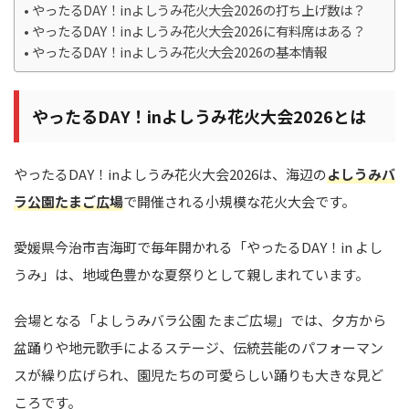
やったるDAY！inよしうみ花火大会2026の打ち上げ数は？
やったるDAY！inよしうみ花火大会2026に有料席はある？
やったるDAY！inよしうみ花火大会2026の基本情報
やったるDAY！inよしうみ花火大会2026とは
やったるDAY！inよしうみ花火大会2026は、海辺の
よしうみバ
ラ公園たまご広場
で開催される小規模な花火大会です。
愛媛県今治市吉海町で毎年開かれる「やったるDAY！in よし
うみ」は、地域色豊かな夏祭りとして親しまれています。
会場となる「よしうみバラ公園 たまご広場」では、夕方から
盆踊りや地元歌手によるステージ、伝統芸能のパフォーマン
スが繰り広げられ、園児たちの可愛らしい踊りも大きな見ど
ころです。