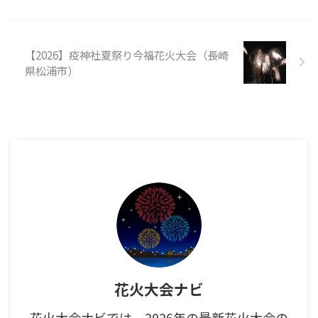
【2026】疫神社夏祭り今福花火大会（長崎
県松浦市）
花火大会ナビ
花火大会ナビでは、2026年の最新花火大会の