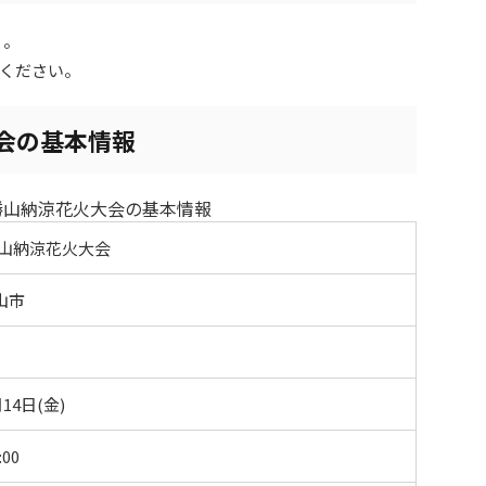
り。
ください。
大会の基本情報
 勝山納涼花火大会の基本情報
勝山納涼花火大会
山市
月14日(金)
:00