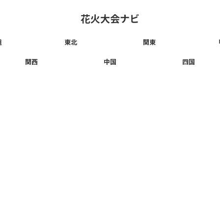
花火大会ナビ
道
東北
関東
関西
中国
四国