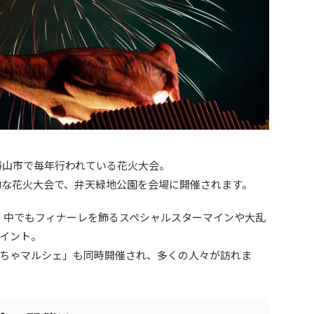
県勝山市で毎年行われている花火大会。
統的な花火大会で、弁天緑地公園を会場に開催されます。
で、中でもフィナーレを飾るスペシャルスターマインや大乱
イント。
ちゃマルシェ」も同時開催され、多くの人々が訪れま