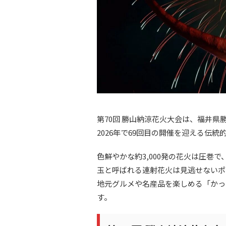
第70回 勝山納涼花火大会は、福井
2026年で69回目の開催を迎える伝
色鮮やかな約3,000発の花火は圧巻
玉と呼ばれる連射花火は見逃せないポ
地元グルメや名産品を楽しめる「かっ
す。