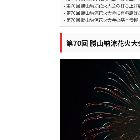
第70回 勝山納涼花火大会の打ち上げ
第70回 勝山納涼花火大会に有料席は
第70回 勝山納涼花火大会の基本情報
第70回 勝山納涼花火大