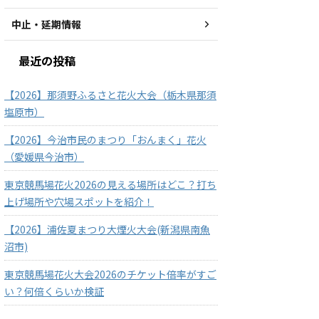
中止・延期情報
最近の投稿
【2026】那須野ふるさと花火大会（栃木県那須
塩原市）
【2026】今治市民のまつり「おんまく」花火
（愛媛県今治市）
東京競馬場花火2026の見える場所はどこ？打ち
上げ場所や穴場スポットを紹介！
【2026】浦佐夏まつり大煙火大会(新潟県南魚
沼市)
東京競馬場花火大会2026のチケット倍率がすご
い？何倍くらいか検証