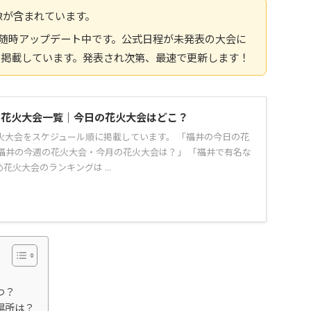
像が含まれています。
報へ随時アップデート中です。公式日程が未発表の大会に
を掲載しています。発表され次第、最速で更新します！
県の花火大会一覧｜今日の花火大会はどこ？
花火大会をスケジュール順に掲載しています。 「福井の今日の花
福井の今週の花火大会・今月の花火大会は？」 「福井で有名な
花火大会のランキングは ...
つ？
場所は？