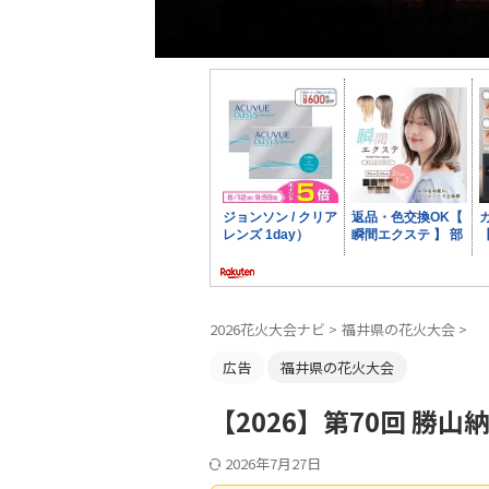
2026花火大会ナビ
>
福井県の花火大会
>
広告
福井県の花火大会
【2026】第70回 勝
2026年7月27日