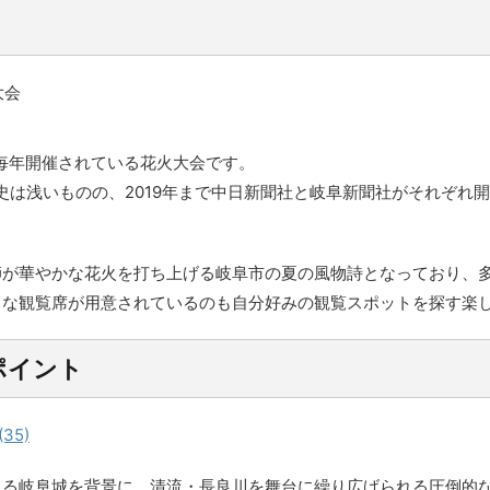
で毎年開催されている花火大会です。
歴史は浅いものの、2019年まで中日新聞社と岐阜新聞社がそれぞ
師が華やかな花火を打ち上げる岐阜市の夏の風物詩となっており、
々な観覧席が用意されているのも自分好みの観覧スポットを探す楽
ポイント
える岐阜城を背景に、清流・長良川を舞台に繰り広げられる圧倒的