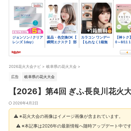
2026花火大会ナビ
>
岐阜県の花火大会
>
広告
岐阜県の花火大会
【2026】第4回 ぎふ長良川花
2026年4月2日
⚠️ ※花火大会の画像はイメージ画像が含まれています。
⚠️ ※本記事は2026年の最新情報へ随時アップデート