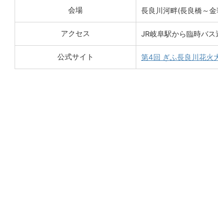
会場
長良川河畔(長良橋～金
アクセス
JR岐阜駅から臨時バス
公式サイト
第4回 ぎふ長良川花火