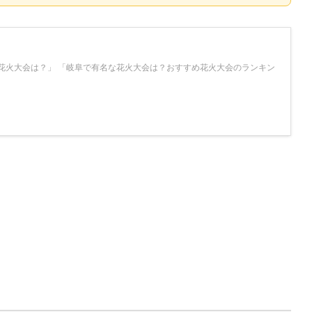
の花火大会は？」 「岐阜で有名な花火大会は？おすすめ花火大会のランキン