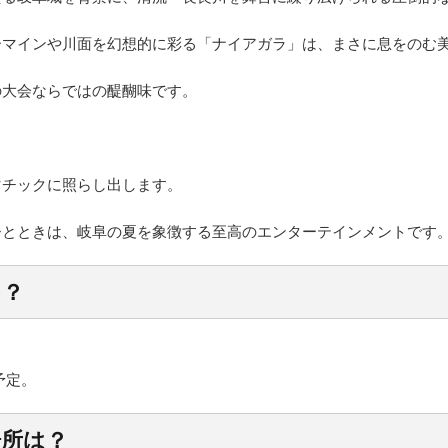
ーマインや川面を幻想的に彩る「ナイアガラ」は、まさに息をのむ
の大会ならではの醍醐味です。
マチックに照らし出します。
ひとときは、岐阜の夏を象徴する至高のエンターテインメントです
つ？
予定。
場所は？