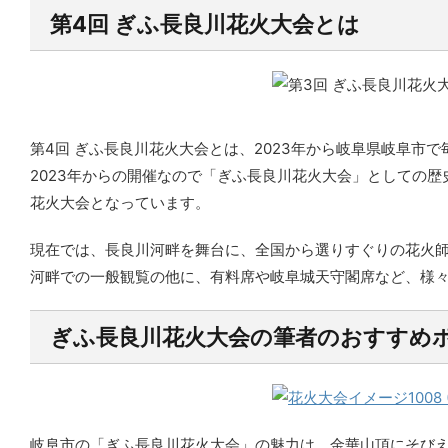
第4回 ぎふ長良川花火大会とは
第4回 ぎふ長良川花火大会とは、2023年から岐阜県岐阜市
2023年からの開催なので「ぎふ長良川花火大会」としての
花火大会となっています。
現在では、長良川河畔を舞台に、全国から選りすぐりの花火
河畔での一般観覧の他に、有料席や岐阜城天守閣席など、様
ぎふ長良川花火大会の筆者のおすすめ
岐阜市の「ぎふ長良川花火大会」の魅力は、金華山頂にそび