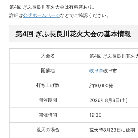
第4回 ぎふ長良川花火大会は有料席あり。
詳細は
公式ホームページ
などでご確認ください。
第4回 ぎふ長良川花火大会の基本情報
大会名
第4回 ぎふ長良川花火
開催地
岐阜県
岐阜市
打ち上げ数
約10,000発
開催期間
2026年8月8日(土)
開催時間
19:30
荒天の場合
荒天時8月23日に延期