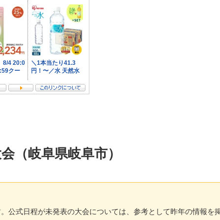
火大会（岐阜県岐阜市）
中です。公式日程が未発表の大会については、参考として昨年の情報