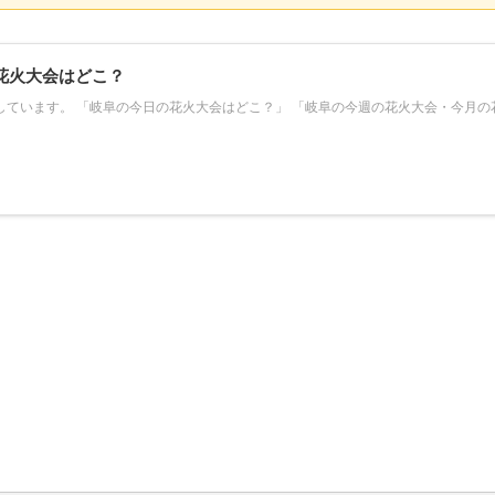
花火大会はどこ？
載しています。 「岐阜の今日の花火大会はどこ？」 「岐阜の今週の花火大会・今月