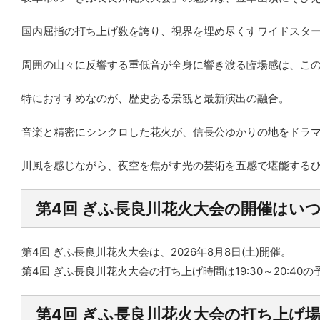
国内屈指の打ち上げ数を誇り、視界を埋め尽くすワイドスタ
周囲の山々に反響する重低音が全身に響き渡る臨場感は、こ
特におすすめなのが、歴史ある景観と最新演出の融合。
音楽と精密にシンクロした花火が、信長公ゆかりの地をドラ
川風を感じながら、夜空を焦がす光の芸術を五感で堪能する
第4回 ぎふ長良川花火大会の開催はい
第4回 ぎふ長良川花火大会は、
2026年8月8日(土)
開催。
第4回 ぎふ長良川花火大会の打ち上げ時間は
19:30～20:40
の
第4回 ぎふ長良川花火大会の打ち上げ