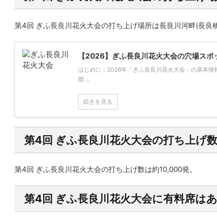
第4回 ぎふ長良川花火大会の打ち上げ場所は
長良川河畔(長良
【2026】ぎふ長良川花火大会の穴場ス
はじめに：2026年「ぎふ長良川花火大会」の基本情
期 ...
続きを見る
第4回 ぎふ長良川花火大会の打ち上げ
第4回 ぎふ長良川花火大会の打ち上げ数は
約10,000発。
第4回 ぎふ長良川花火大会に有料席は