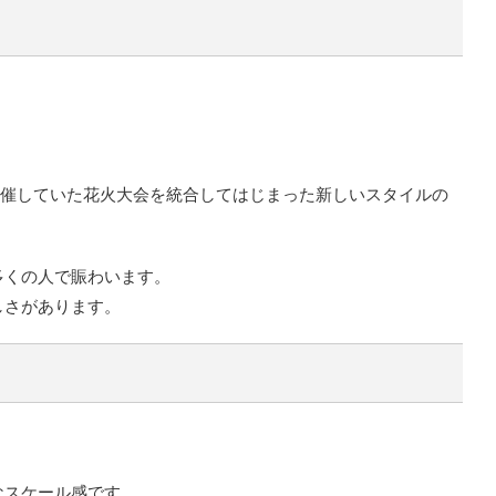
れ開催していた花火大会を統合してはじまった新しいスタイルの
多くの人で賑わいます。
しさがあります。
なスケール感です。