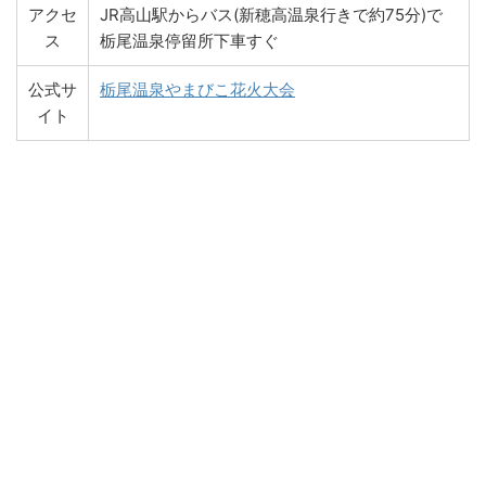
アクセ
JR高山駅からバス(新穂高温泉行きで約75分)で
ス
栃尾温泉停留所下車すぐ
公式サ
栃尾温泉やまびこ花火大会
イト