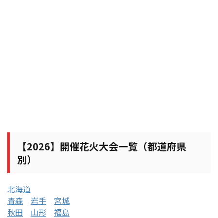
【2026】開催花火大会一覧（都道府県
別）
北海道
青森
岩手
宮城
秋田
山形
福島