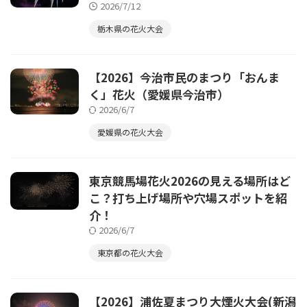
2026/7/12
栃木県の花火大会
【2026】今治市民のまつり「おんま
く」花火（愛媛県今治市）
2026/6/7
愛媛県の花火大会
東京競馬場花火2026の見える場所はど
こ？打ち上げ場所や穴場スポットを紹
介！
2026/6/7
東京都の花火大会
【2026】浦佐夏まつり大煙火大会(新潟