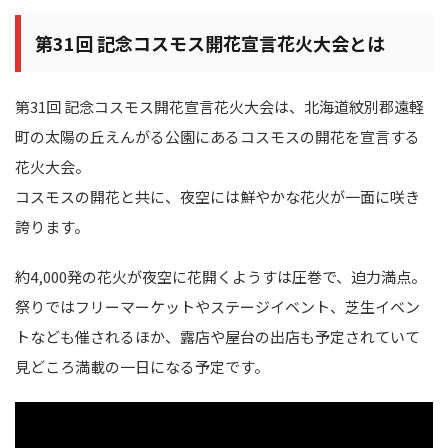
第31回 記念コスモス開花宣言花火大会とは
第31回 記念コスモス開花宣言花火大会は、北海道紋別郡遠軽
町の太陽の丘えんがる公園にあるコスモスの開花を宣言する
花火大会。
コスモスの開花と共に、夜空には鮮やかな花火が一面に咲き
誇ります。
約4,000発の花火が夜空に花開くようすは圧巻で、迫力満点。
祭りではフリーマーケットやステージイベント、芝生イベン
トなども催されるほか、露店や屋台の出店も予定されていて
見どころ満載の一日になる予定です。