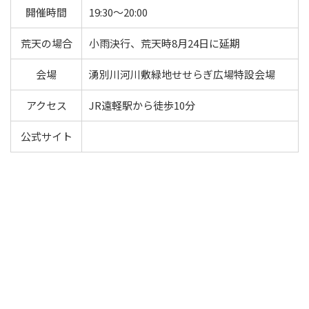
開催時間
19:30～20:00
荒天の場合
小雨決行、荒天時8月24日に延期
会場
湧別川河川敷緑地せせらぎ広場特設会場
アクセス
JR遠軽駅から徒歩10分
公式サイト