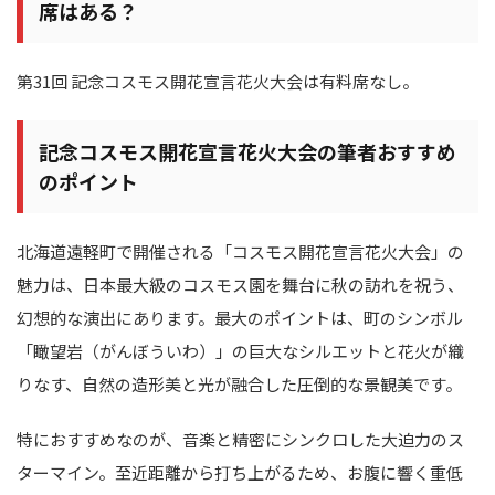
席はある？
第31回 記念コスモス開花宣言花火大会は有料席なし。
記念コスモス開花宣言花火大会の筆者おすすめ
のポイント
北海道遠軽町で開催される「コスモス開花宣言花火大会」の
魅力は、日本最大級のコスモス園を舞台に秋の訪れを祝う、
幻想的な演出にあります。最大のポイントは、町のシンボル
「瞰望岩（がんぼういわ）」の巨大なシルエットと花火が織
りなす、自然の造形美と光が融合した圧倒的な景観美です。
特におすすめなのが、音楽と精密にシンクロした大迫力のス
ターマイン。至近距離から打ち上がるため、お腹に響く重低