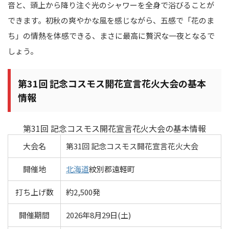
音と、頭上から降り注ぐ光のシャワーを全身で浴びることが
できます。初秋の爽やかな風を感じながら、五感で「花のま
ち」の情熱を体感できる、まさに最高に贅沢な一夜となるで
しょう。
第31回 記念コスモス開花宣言花火大会の基本
情報
第31回 記念コスモス開花宣言花火大会の基本情報
大会名
第31回 記念コスモス開花宣言花火大会
開催地
北海道
紋別郡遠軽町
打ち上げ数
約2,500発
開催期間
2026年8月29日(土)