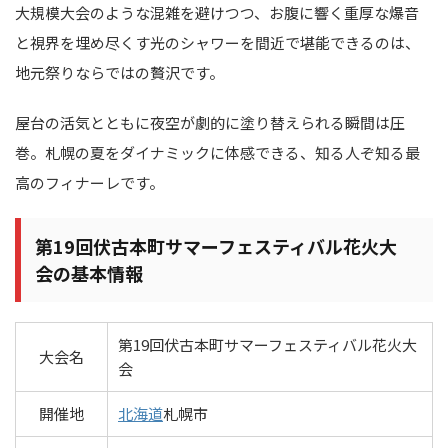
大規模大会のような混雑を避けつつ、お腹に響く重厚な爆音
と視界を埋め尽くす光のシャワーを間近で堪能できるのは、
地元祭りならではの贅沢です。
屋台の活気とともに夜空が劇的に塗り替えられる瞬間は圧
巻。札幌の夏をダイナミックに体感できる、知る人ぞ知る最
高のフィナーレです。
第19回伏古本町サマーフェスティバル花火大
会の基本情報
第19回伏古本町サマーフェスティバル花火大
大会名
会
開催地
北海道
札幌市