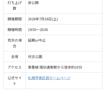
打ち上げ
非公開
数
開催期間
2026年7月18日(土)
開催時間
19:50～20:00
荒天の場
延期or中止
合
会場
伏古公園
アクセス
東豊線 環状通東駅から徒歩約10分
公式サイ
札幌市東区民ホームページ
ト