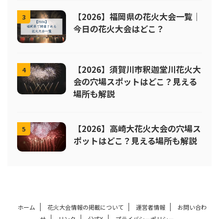
【2026】福岡県の花火大会一覧｜
3
今日の花火大会はどこ？
【2026】須賀川市釈迦堂川花火大
4
会の穴場スポットはどこ？見える
場所も解説
【2026】高崎大花火大会の穴場ス
5
ポットはどこ？見える場所も解説
ホーム
花火大会情報の掲載について
運営者情報
お問い合わ
せ
リンク
公式X
プライバシーポリシー