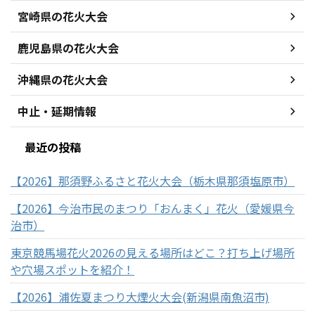
宮崎県の花火大会
鹿児島県の花火大会
沖縄県の花火大会
中止・延期情報
最近の投稿
【2026】那須野ふるさと花火大会（栃木県那須塩原市）
【2026】今治市民のまつり「おんまく」花火（愛媛県今
治市）
東京競馬場花火2026の見える場所はどこ？打ち上げ場所
や穴場スポットを紹介！
【2026】浦佐夏まつり大煙火大会(新潟県南魚沼市)