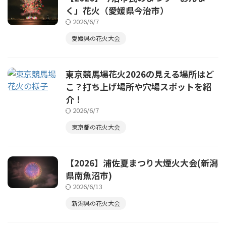
く」花火（愛媛県今治市）
2026/6/7
愛媛県の花火大会
東京競馬場花火2026の見える場所はど
こ？打ち上げ場所や穴場スポットを紹
介！
2026/6/7
東京都の花火大会
【2026】浦佐夏まつり大煙火大会(新潟
県南魚沼市)
2026/6/13
新潟県の花火大会