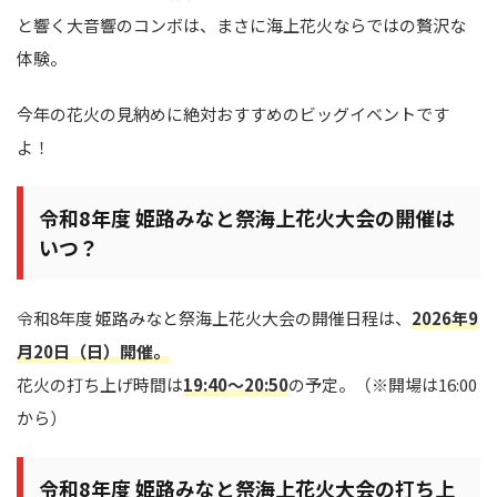
と響く大音響のコンボは、まさに海上花火ならではの贅沢な
体験。
今年の花火の見納めに絶対おすすめのビッグイベントです
よ！
令和8年度 姫路みなと祭海上花火大会の開催は
いつ？
令和8年度 姫路みなと祭海上花火大会の開催日程は、
2026年9
月20日（日）開催。
花火の打ち上げ時間は
19:40～20:50
の予定。（※開場は16:00
から）
令和8年度 姫路みなと祭海上花火大会の打ち上