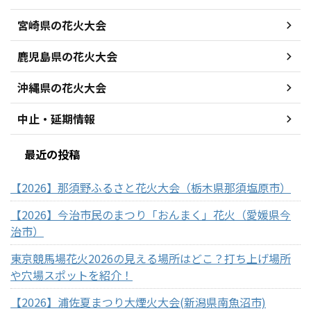
宮崎県の花火大会
鹿児島県の花火大会
沖縄県の花火大会
中止・延期情報
最近の投稿
【2026】那須野ふるさと花火大会（栃木県那須塩原市）
【2026】今治市民のまつり「おんまく」花火（愛媛県今
治市）
東京競馬場花火2026の見える場所はどこ？打ち上げ場所
や穴場スポットを紹介！
【2026】浦佐夏まつり大煙火大会(新潟県南魚沼市)