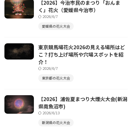
【2026】今治市民のまつり「おんま
く」花火（愛媛県今治市）
2026/6/7
愛媛県の花火大会
東京競馬場花火2026の見える場所はど
こ？打ち上げ場所や穴場スポットを紹
介！
2026/6/7
東京都の花火大会
【2026】浦佐夏まつり大煙火大会(新潟
県南魚沼市)
2026/6/13
新潟県の花火大会