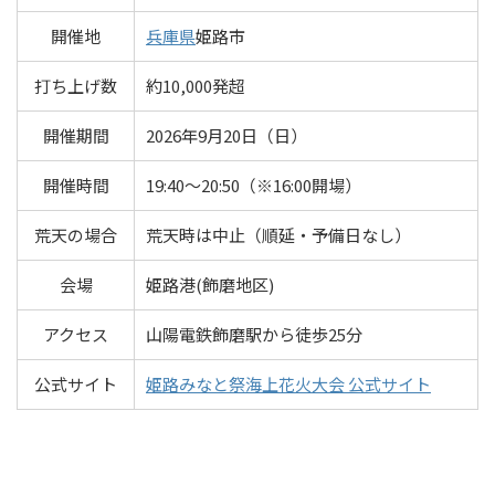
開催地
兵庫県
姫路市
打ち上げ数
約10,000発超
開催期間
2026年9月20日（日）
開催時間
19:40～20:50（※16:00開場）
荒天の場合
荒天時は中止（順延・予備日なし）
会場
姫路港(飾磨地区)
アクセス
山陽電鉄飾磨駅から徒歩25分
公式サイト
姫路みなと祭海上花火大会 公式サイト