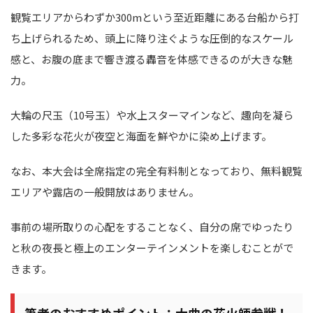
観覧エリアからわずか300mという至近距離にある台船から打
ち上げられるため、頭上に降り注ぐような圧倒的なスケール
感と、お腹の底まで響き渡る轟音を体感できるのが大きな魅
力。
大輪の尺玉（10号玉）や水上スターマインなど、趣向を凝ら
した多彩な花火が夜空と海面を鮮やかに染め上げます。
なお、本大会は全席指定の完全有料制となっており、無料観覧
エリアや露店の一般開放はありません。
事前の場所取りの心配をすることなく、自分の席でゆったり
と秋の夜長と極上のエンターテインメントを楽しむことがで
きます。