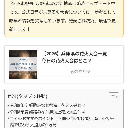
⚠️ ※本記事は2026年の最新情報へ随時アップデート中
です。公式日程が未発表の大会については、参考として
昨年の情報を掲載しています。発表され次第、最速で更
新します！
【2026】兵庫県の花火大会一覧｜
今日の花火大会はどこ？
続きを見る
目次(タップで移動)
令和8年度 姫路みなと祭海上花火大会とは
令和8年度 姫路みなと祭海上花火大会とは
筆者のおすすめポイント：大曲の花火師参戦！海上の特等
席で味わう大迫力の1万発