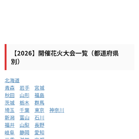
【2026】開催花火大会一覧（都道府県
別）
北海道
青森
岩手
宮城
秋田
山形
福島
茨城
栃木
群馬
埼玉
千葉
東京
神奈川
新潟
富山
石川
福井
山梨
長野
岐阜
静岡
愛知