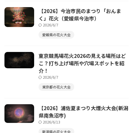
【2026】今治市民のまつり「おんま
く」花火（愛媛県今治市）
2026/6/7
愛媛県の花火大会
東京競馬場花火2026の見える場所はど
こ？打ち上げ場所や穴場スポットを紹
介！
2026/6/7
東京都の花火大会
【2026】浦佐夏まつり大煙火大会(新潟
県南魚沼市)
2026/6/13
新潟県の花火大会