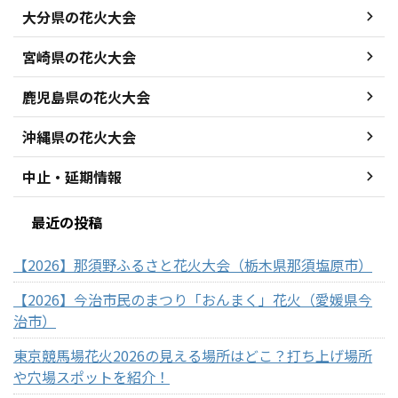
大分県の花火大会
宮崎県の花火大会
鹿児島県の花火大会
沖縄県の花火大会
中止・延期情報
最近の投稿
【2026】那須野ふるさと花火大会（栃木県那須塩原市）
【2026】今治市民のまつり「おんまく」花火（愛媛県今
治市）
東京競馬場花火2026の見える場所はどこ？打ち上げ場所
や穴場スポットを紹介！