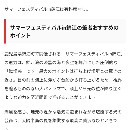
サマーフェスティバルin錦江は有料席なし。
サマーフェスティバルin錦江の筆者おすすめの
ポイント
鹿児島県錦江町で開催される「サマーフェスティバルin錦江」
の魅力は、錦江湾の漆黒の海と夜空を舞台にした圧倒的な
「臨場感」です。最大のポイントは打ち上げ場所との驚きの
近さ。目の前の海上に浮かぶ台船から打ち上がるため、視界
を遮るもののない大パノラマで、頭上から光の粒が降り注ぐ
ような迫力を至近距離で浴びることができます。
潮風を感じ、地元の温かな活気に包まれながら堪能する光の
芸術は、大隅半島の夏を象徴する最高に贅沢なひとときで
す。