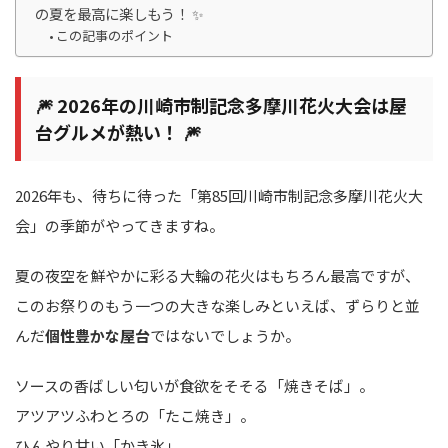
の夏を最高に楽しもう！ ✨
この記事のポイント
🎆 2026年の川崎市制記念多摩川花火大会は屋
台グルメが熱い！ 🎆
2026年も、待ちに待った「第85回川崎市制記念多摩川花火大
会」の季節がやってきますね。
夏の夜空を鮮やかに彩る大輪の花火はもちろん最高ですが、
このお祭りのもう一つの大きな楽しみといえば、ずらりと並
んだ
個性豊かな屋台
ではないでしょうか。
ソースの香ばしい匂いが食欲をそそる「焼きそば」。
アツアツふわとろの「たこ焼き」。
ひんやり甘い「かき氷」。