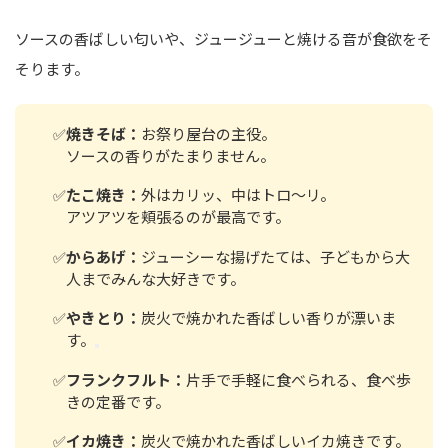
ソースの香ばしい匂いや、ジュージューと焼ける音が食欲をそ
そります。
焼きそば：
お祭り屋台の主役。
ソースの香りがたまりません。
たこ焼き：
外はカリッ、中はトロ〜リ。
アツアツを頬張るのが最高です。
からあげ：
ジューシーな揚げたては、子どもから大
人までみんな大好きです。
やきとり：
炭火で焼かれた香ばしい香りが漂いま
す。
フランクフルト：
片手で手軽に食べられる、食べ歩
きの定番です。
イカ焼き：
炭火で焼かれた香ばしいイカ焼きです。