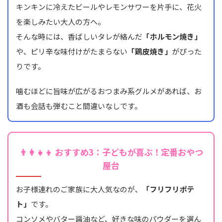
キンキンに冷えたビールやレモンサワーを片手に、花火
を楽しみたい大人の方へ。
そんな時には、香ばしいタレが絡んだ
「ホルモン焼き」
や、ピリ辛な味付けがたまらない
「鶏皮焼き」
がぴった
りです。
噛むほどに旨味が広がるおつまみ系グルメがあれば、お
酒も会話も弾むこと間違いなしです。
👨‍👩‍👧‍👦 おすすめ3：子どもが喜ぶ！定番おやつ
屋台
お子様連れのご家族に大人気なのが、
「フリフリポテ
ト」
です。
コンソメやバター醤油など、好きな味のパウダーを選ん