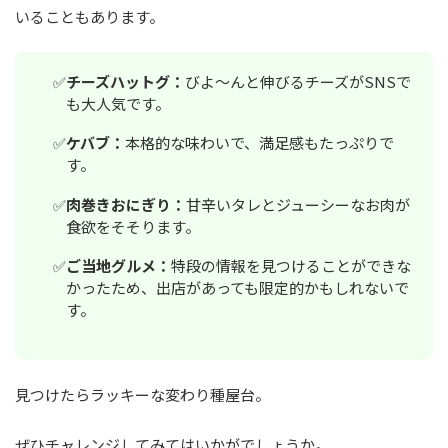
いることもあります。
チーズハットグ：
びよ〜んと伸びるチーズがSNSで
も大人気です。
ケバブ：
本格的な味わいで、満足感もたっぷりで
す。
肉巻きおにぎり：
甘辛いタレとジューシーなお肉が
食欲をそそります。
ご当地グルメ：
特段の情報を見つけることができな
かったため、出店があっても限定的かもしれないで
す。
見つけたらラッキーな変わり種屋台。
ぜひチャレンジしてみてはいかがでしょうか。