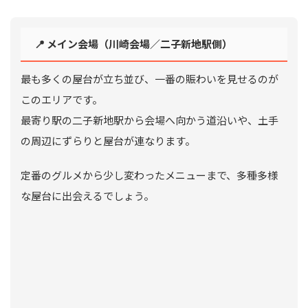
📍 メイン会場（川崎会場／二子新地駅側）
最も多くの屋台が立ち並び、一番の賑わいを見せるのが
このエリアです。
最寄り駅の二子新地駅から会場へ向かう道沿いや、土手
の周辺にずらりと屋台が連なります。
定番のグルメから少し変わったメニューまで、多種多様
な屋台に出会えるでしょう。