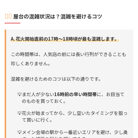
🚶‍♂️
屋台の混雑状況は？混雑を避けるコツ
A. 花火開始直前の17時～18時頃が最も混雑します。
この時間帯は、人気店の前には長い行列ができることも
珍しくありません。
混雑を避けるためのコツは以下の通りです。
まだ人が少ない
16時前の早い時間帯
に、お目当て
のものを買っておく。
花火が始まってから、少し空いたタイミングを狙っ
て買いに行く。
メイン会場の駅から一番近いエリアを避け、少し奥