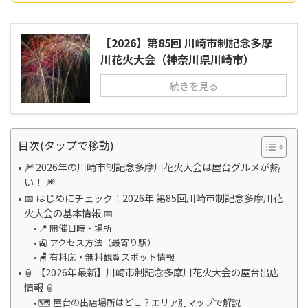
【2026】第85回 川崎市制記念多摩
川花火大会（神奈川県川崎市）
続きを見る
目次(タップで移動)
🎆 2026年の川崎市制記念多摩川花火大会は屋台グルメが熱
い！ 🎆
📅 はじめにチェック！2026年 第85回川崎市制記念多摩川花
火大会の基本情報 📅
📍 開催日時・場所
🚉 アクセス方法（最寄り駅）
🪑 有料席・無料観覧スポット情報
🏮 【2026年最新】川崎市制記念多摩川花火大会の屋台出店
情報 🏮
🗺️ 屋台の出店場所はどこ？エリア別マップで解説