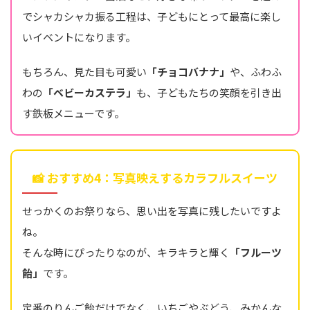
でシャカシャカ振る工程は、子どもにとって最高に楽し
いイベントになります。
もちろん、見た目も可愛い
「チョコバナナ」
や、ふわふ
わの
「ベビーカステラ」
も、子どもたちの笑顔を引き出
す鉄板メニューです。
📸 おすすめ4：写真映えするカラフルスイーツ
せっかくのお祭りなら、思い出を写真に残したいですよ
ね。
そんな時にぴったりなのが、キラキラと輝く
「フルーツ
飴」
です。
定番のりんご飴だけでなく、いちごやぶどう、みかんな