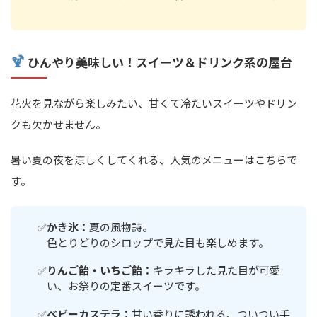
🍹
ひんやり美味しい！スイーツ＆ドリンク系の屋台
花火を見ながら楽しみたい、甘くて冷たいスイーツやドリン
クも欠かせません。
暑い夏の夜を涼しくしてくれる、人気のメニューはこちらで
す。
かき氷：
夏の風物詩。
色とりどりのシロップで見た目も楽しめます。
りんご飴・いちご飴：
キラキラした見た目が可愛
い、お祭りの定番スイーツです。
ベビーカステラ：
甘い香りに誘われる、ついつい手