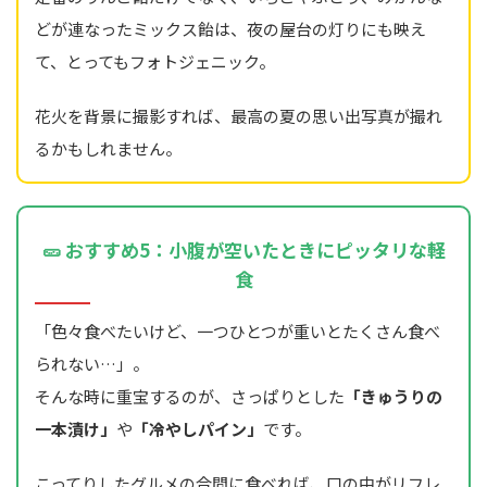
どが連なったミックス飴は、夜の屋台の灯りにも映え
て、とってもフォトジェニック。
花火を背景に撮影すれば、最高の夏の思い出写真が撮れ
るかもしれません。
🥒 おすすめ5：小腹が空いたときにピッタリな軽
食
「色々食べたいけど、一つひとつが重いとたくさん食べ
られない…」。
そんな時に重宝するのが、さっぱりとした
「きゅうりの
一本漬け」
や
「冷やしパイン」
です。
こってりしたグルメの合間に食べれば、口の中がリフレ