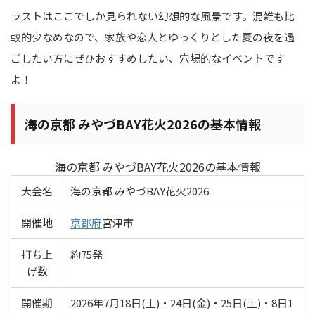
ラストはここでしか見られない幻想的な風景です。混雑も比
較的少なめなので、家族や恋人とゆっくりとした夏の夜を過
ごしたい方にぜひおすすめしたい、穴場的なイベントです
よ！
海の京都 みやづBAY花火2026の基本情報
海の京都 みやづBAY花火2026の基本情報
大会名
海の京都 みやづBAY花火2026
開催地
京都府
宮津市
打ち上
約75発
げ数
開催期
2026年7月18日(土)・24日(金)・25日(土)・8日1