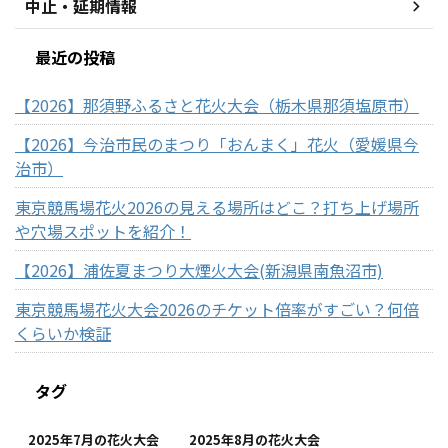
中止・延期情報
最近の投稿
【2026】那須野ふるさと花火大会（栃木県那須塩原市）
【2026】今治市民のまつり「おんまく」花火（愛媛県今
治市）
東京競馬場花火2026の見える場所はどこ？打ち上げ場所
や穴場スポットを紹介！
【2026】浦佐夏まつり大煙火大会(新潟県南魚沼市)
東京競馬場花火大会2026のチケット倍率がすごい？何倍
くらいか検証
タグ
2025年7月の花火大会
2025年8月の花火大会