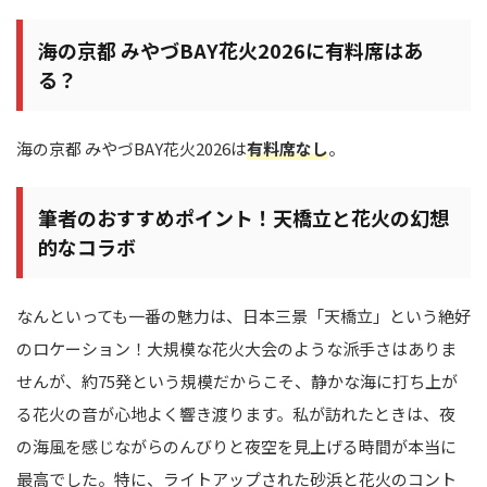
海の京都 みやづBAY花火2026に有料席はあ
る？
海の京都 みやづBAY花火2026は
有料席なし
。
筆者のおすすめポイント！天橋立と花火の幻想
的なコラボ
なんといっても一番の魅力は、日本三景「天橋立」という絶好
のロケーション！大規模な花火大会のような派手さはありま
せんが、約75発という規模だからこそ、静かな海に打ち上が
る花火の音が心地よく響き渡ります。私が訪れたときは、夜
の海風を感じながらのんびりと夜空を見上げる時間が本当に
最高でした。特に、ライトアップされた砂浜と花火のコント