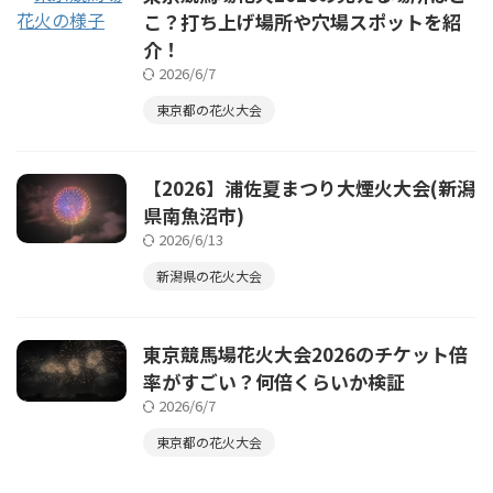
こ？打ち上げ場所や穴場スポットを紹
介！
2026/6/7
東京都の花火大会
【2026】浦佐夏まつり大煙火大会(新潟
県南魚沼市)
2026/6/13
新潟県の花火大会
東京競馬場花火大会2026のチケット倍
率がすごい？何倍くらいか検証
2026/6/7
東京都の花火大会