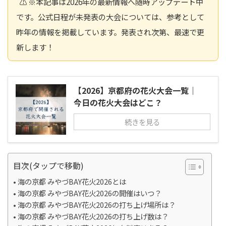
⚠️ ※本記事は2026年の最新情報へ随時アップデート中
です。公式日程が未発表の大会については、参考として
昨年の情報を掲載しています。発表され次第、最速で更
新します！
【2026】京都府の花火大会一覧｜
今日の花火大会はどこ？
続きを見る
目次(タップで移動)
海の京都 みやづBAY花火2026とは
海の京都 みやづBAY花火2026の開催はいつ？
海の京都 みやづBAY花火2026の打ち上げ場所は？
海の京都 みやづBAY花火2026の打ち上げ数は？