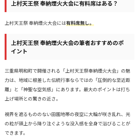
上村天王祭 奉納煙火大会に有料席はある？
上村天王祭 奉納煙火大会には
有料席無し。
上村天王祭 奉納煙火大会の筆者おすすめのポ
イント
三重県明和町で開催される「上村天王祭奉納煙火大会」の魅
力は、地域に根差した伝統行事ならではの「圧倒的な至近距
離」と「神聖な空気感」にあります。最大のポイントは打ち
上げ場所との驚きの近さ。
視界を遮るもののない田園地帯の夜空に大輪が咲き乱れ、光
の粒が頭上から降り注ぐような没入感を全身で浴びることが
できます。