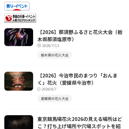
【2026】那須野ふるさと花火大会（栃
木県那須塩原市）
2026/7/12
栃木県の花火大会
【2026】今治市民のまつり「おんま
く」花火（愛媛県今治市）
2026/6/7
愛媛県の花火大会
東京競馬場花火2026の見える場所はど
こ？打ち上げ場所や穴場スポットを紹