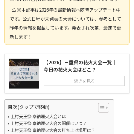
⚠️ ※本記事は2026年の最新情報へ随時アップデート中
です。公式日程が未発表の大会については、参考として
昨年の情報を掲載しています。発表され次第、最速で更
新します！
【2026】三重県の花火大会一覧｜
今日の花火大会はどこ？
続きを見る
目次(タップで移動)
上村天王祭 奉納煙火大会とは
上村天王祭 奉納煙火大会の開催はいつ？
上村天王祭 奉納煙火大会の打ち上げ場所は？