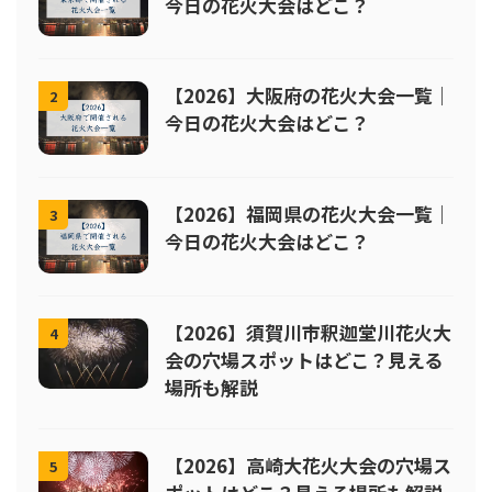
今日の花火大会はどこ？
【2026】大阪府の花火大会一覧｜
2
今日の花火大会はどこ？
【2026】福岡県の花火大会一覧｜
3
今日の花火大会はどこ？
【2026】須賀川市釈迦堂川花火大
4
会の穴場スポットはどこ？見える
場所も解説
【2026】高崎大花火大会の穴場ス
5