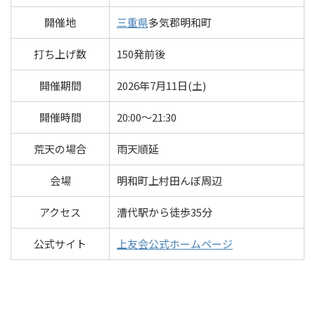
開催地
三重県
多気郡明和町
打ち上げ数
150発前後
開催期間
2026年7月11日(土)
開催時間
20:00～21:30
荒天の場合
雨天順延
会場
明和町上村田んぼ周辺
アクセス
漕代駅から徒歩35分
公式サイト
上友会公式ホームページ