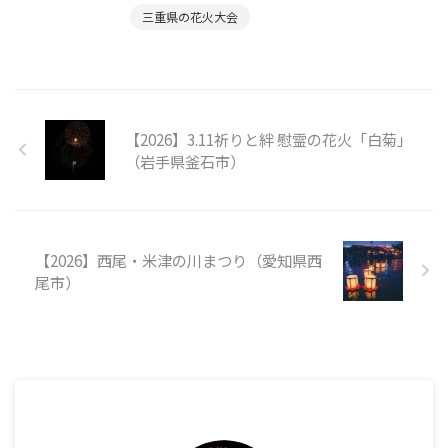
三重県の花火大会
【2026】3.11祈りと絆 慰霊の花火「白菊」
（岩手県釜石市）
【2026】西尾・米津の川まつり（愛知県西
尾市）