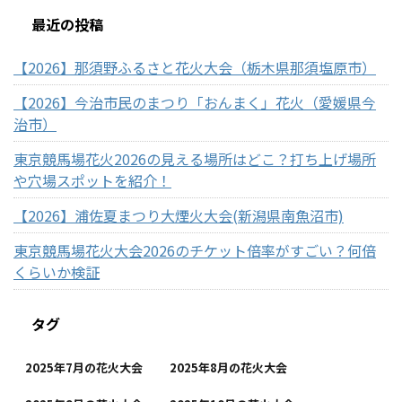
最近の投稿
【2026】那須野ふるさと花火大会（栃木県那須塩原市）
【2026】今治市民のまつり「おんまく」花火（愛媛県今
治市）
東京競馬場花火2026の見える場所はどこ？打ち上げ場所
や穴場スポットを紹介！
【2026】浦佐夏まつり大煙火大会(新潟県南魚沼市)
東京競馬場花火大会2026のチケット倍率がすごい？何倍
くらいか検証
タグ
2025年7月の花火大会
2025年8月の花火大会