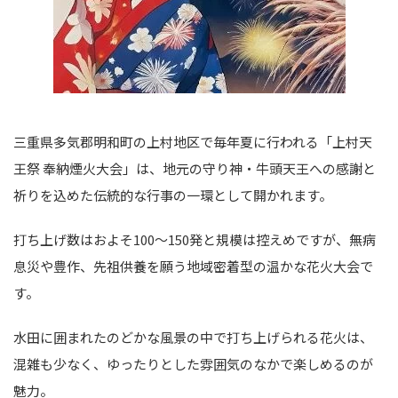
三重県多気郡明和町の上村地区で毎年夏に行われる「上村天
王祭 奉納煙火大会」は、地元の守り神・牛頭天王への感謝と
祈りを込めた伝統的な行事の一環として開かれます。
打ち上げ数はおよそ100〜150発と規模は控えめですが、無病
息災や豊作、先祖供養を願う地域密着型の温かな花火大会で
す。
水田に囲まれたのどかな風景の中で打ち上げられる花火は、
混雑も少なく、ゆったりとした雰囲気のなかで楽しめるのが
魅力。