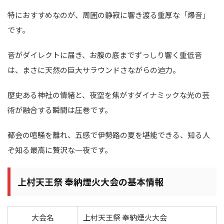
特におすすめなのが、周囲の静寂に響き渡る重厚な「爆音」
です。
音がダイレクトに届き、お腹の底までずっしり響く重低音
は、まさに天然の巨大サラウンドさながらの迫力。
歴史ある神社の情緒と、夜空を焦がすダイナミックな光の芸
術が融合する瞬間は圧巻です。
都会の喧騒を離れ、五感で伊勢路の夏を堪能できる、知る人
ぞ知る最高に贅沢な一夜です。
上村天王祭 奉納煙火大会の基本情報
大会名
上村天王祭 奉納煙火大会