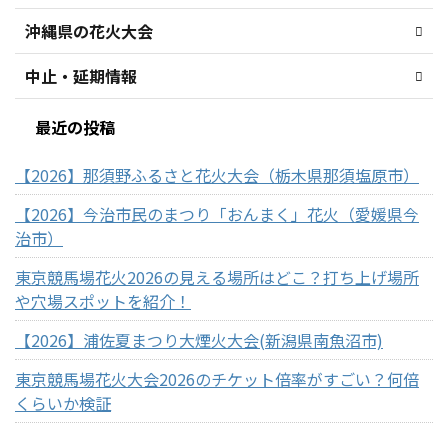
沖縄県の花火大会
中止・延期情報
最近の投稿
【2026】那須野ふるさと花火大会（栃木県那須塩原市）
【2026】今治市民のまつり「おんまく」花火（愛媛県今
治市）
東京競馬場花火2026の見える場所はどこ？打ち上げ場所
や穴場スポットを紹介！
【2026】浦佐夏まつり大煙火大会(新潟県南魚沼市)
東京競馬場花火大会2026のチケット倍率がすごい？何倍
くらいか検証