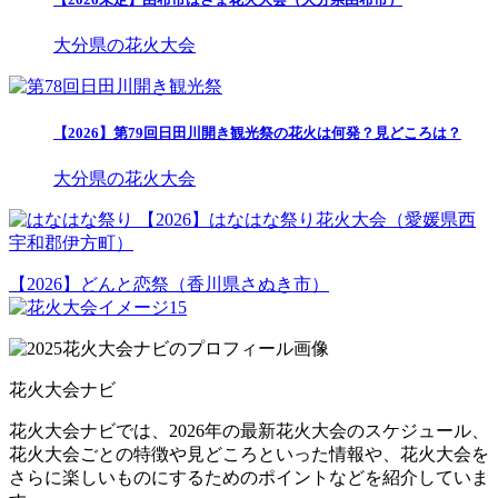
大分県の花火大会
【2026】第79回日田川開き観光祭の花火は何発？見どころは？
大分県の花火大会
【2026】はなはな祭り花火大会（愛媛県西
宇和郡伊方町）
【2026】どんと恋祭（香川県さぬき市）
花火大会ナビ
花火大会ナビでは、2026年の最新花火大会のスケジュール、
花火大会ごとの特徴や見どころといった情報や、花火大会を
さらに楽しいものにするためのポイントなどを紹介していま