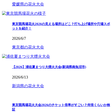
愛媛県の花火大会
東京競馬場花火2026の見える場所はどこ？打ち上げ場所や穴場スポ
ットを紹介！
2026/6/7
東京都の花火大会
【2026】浦佐夏まつり大煙火大会(新潟県南魚沼市)
2026/6/13
新潟県の花火大会
東京競馬場花火大会2026のチケット倍率がすごい？何倍くらいか検
証