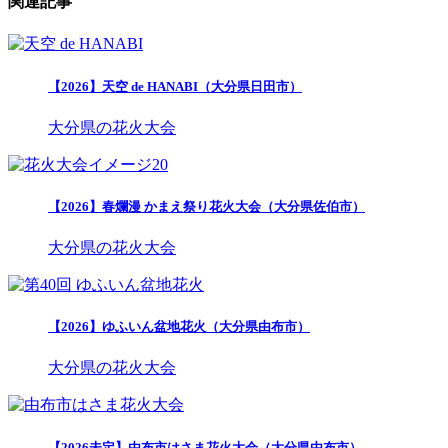
関連記事
【2026】天空 de HANABI（大分県日田市）
大分県の花火大会
【2026】春爛漫 かまえ祭り花火大会（大分県佐伯市）
大分県の花火大会
【2026】ゆふいん盆地花火（大分県由布市）
大分県の花火大会
【2026未定】由布市はさま花火大会（大分県由布市）