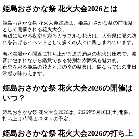
姫島おさかな祭 花火大会2026とは
姫島おさかな祭 花火大会2026は、姫島おさかな祭の前夜祭
として開催される花火大会。
海辺に広がる夜空を彩るカラフルな花火は、大分県に夏の訪
れを告げるイベントとして多くの人々に親しまれています。
海水浴場から間近に打ち上がる迫力満点の花火は圧巻で、波
音に包まれながら鑑賞できる特別な雰囲気も魅力的。
夜空を彩る姫島の花火と海の幸の祭典は、島ならではの非日
常感が味わえます。
姫島おさかな祭 花火大会2026の開催は
いつ？
姫島おさかな祭 花火大会2026は、
2026年5月16日(土)開催。
打ち上げ時間は
20:30～
の予定。
姫島おさかな祭 花火大会2026の打ち上