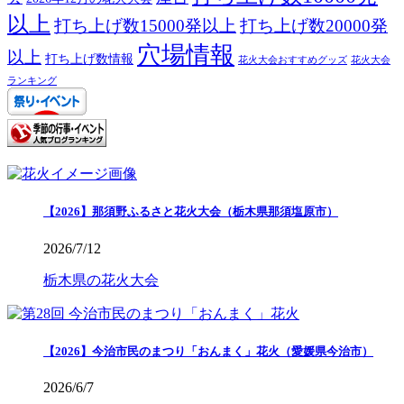
以上
打ち上げ数15000発以上
打ち上げ数20000発
穴場情報
以上
打ち上げ数情報
花火大会おすすめグッズ
花火大会
ランキング
【2026】那須野ふるさと花火大会（栃木県那須塩原市）
2026/7/12
栃木県の花火大会
【2026】今治市民のまつり「おんまく」花火（愛媛県今治市）
2026/6/7