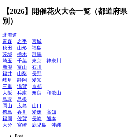
【2026】開催花火大会一覧（都道府県
別）
北海道
青森
岩手
宮城
秋田
山形
福島
茨城
栃木
群馬
埼玉
千葉
東京
神奈川
新潟
富山
石川
福井
山梨
長野
岐阜
静岡
愛知
三重
滋賀
京都
大阪
兵庫
奈良
和歌山
鳥取
島根
岡山
広島
山口
徳島
香川
愛媛
高知
福岡
佐賀
長崎
熊本
大分
宮崎
鹿児島
沖縄
Post