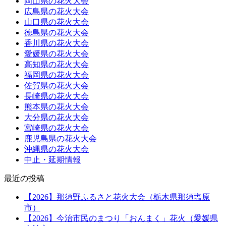
岡山県の花火大会
広島県の花火大会
山口県の花火大会
徳島県の花火大会
香川県の花火大会
愛媛県の花火大会
高知県の花火大会
福岡県の花火大会
佐賀県の花火大会
長崎県の花火大会
熊本県の花火大会
大分県の花火大会
宮崎県の花火大会
鹿児島県の花火大会
沖縄県の花火大会
中止・延期情報
最近の投稿
【2026】那須野ふるさと花火大会（栃木県那須塩原
市）
【2026】今治市民のまつり「おんまく」花火（愛媛県