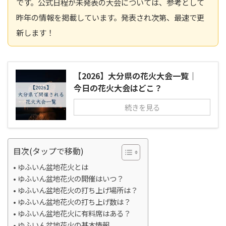
です。公式日程が未発表の大会については、参考として
昨年の情報を掲載しています。発表され次第、最速で更
新します！
【2026】大分県の花火大会一覧｜
今日の花火大会はどこ？
続きを見る
目次(タップで移動)
ゆふいん盆地花火とは
ゆふいん盆地花火の開催はいつ？
ゆふいん盆地花火の打ち上げ場所は？
ゆふいん盆地花火の打ち上げ数は？
ゆふいん盆地花火に有料席はある？
ゆふいん盆地花火の基本情報