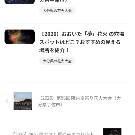
大分県の花火大会
【2026】おおいた「夢」花火 の穴場
スポットはどこ？おすすめの見える
場所を紹介！
大分県の花火大会
【2026】第58回 院内夏祭り花火大会（大
分県宇佐市）
【2026】第53回 むさし夏の夜まつり花火