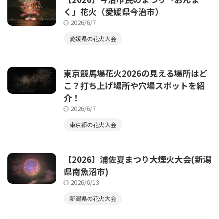
く」花火（愛媛県今治市）
2026/6/7
愛媛県の花火大会
東京競馬場花火2026の見える場所はど
こ？打ち上げ場所や穴場スポットを紹
介！
2026/6/7
東京都の花火大会
【2026】浦佐夏まつり大煙火大会(新潟
県南魚沼市)
2026/6/13
新潟県の花火大会