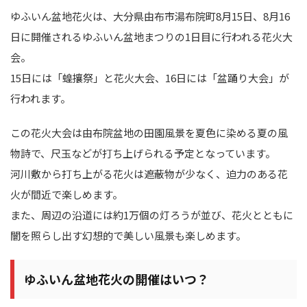
ゆふいん盆地花火は、大分県由布市湯布院町8月15日、8月16
日に開催されるゆふいん盆地まつりの1日目に行われる花火大
会。
15日には「蝗攘祭」と花火大会、16日には「盆踊り大会」が
行われます。
この花火大会は由布院盆地の田園風景を夏色に染める夏の風
物詩で、尺玉などが打ち上げられる予定となっています。
河川敷から打ち上がる花火は遮蔽物が少なく、迫力のある花
火が間近で楽しめます。
また、周辺の沿道には約1万個の灯ろうが並び、花火とともに
闇を照らし出す幻想的で美しい風景も楽しめます。
ゆふいん盆地花火の開催はいつ？