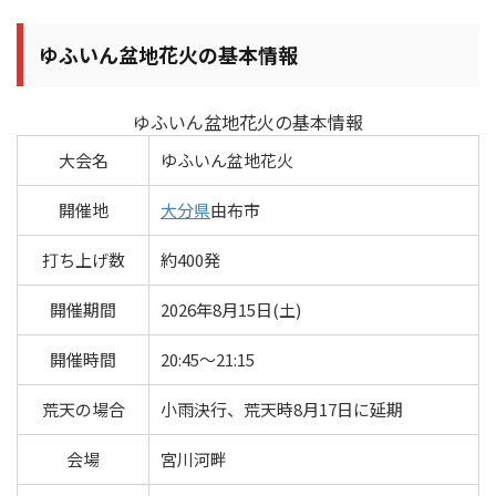
ゆふいん盆地花火の基本情報
ゆふいん盆地花火の基本情報
大会名
ゆふいん盆地花火
開催地
大分県
由布市
打ち上げ数
約400発
開催期間
2026年8月15日(土)
開催時間
20:45～21:15
荒天の場合
小雨決行、荒天時8月17日に延期
会場
宮川河畔