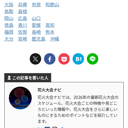
大阪
兵庫
奈良
和歌山
鳥取
島根
岡山
広島
山口
徳島
香川
愛媛
高知
福岡
佐賀
長崎
熊本
大分
宮崎
鹿児島
沖縄
この記事を書いた人
花火大会ナビ
花火大会ナビでは、2026年の最新花火大会の
スケジュール、花火大会ごとの特徴や見どこ
ろといった情報や、花火大会をさらに楽しい
ものにするためのポイントなどを紹介してい
ます。