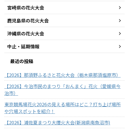
宮崎県の花火大会
鹿児島県の花火大会
沖縄県の花火大会
中止・延期情報
最近の投稿
【2026】那須野ふるさと花火大会（栃木県那須塩原市）
【2026】今治市民のまつり「おんまく」花火（愛媛県今
治市）
東京競馬場花火2026の見える場所はどこ？打ち上げ場所
や穴場スポットを紹介！
【2026】浦佐夏まつり大煙火大会(新潟県南魚沼市)