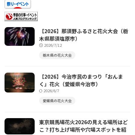
【2026】那須野ふるさと花火大会（栃
木県那須塩原市）
2026/7/12
栃木県の花火大会
【2026】今治市民のまつり「おんま
く」花火（愛媛県今治市）
2026/6/7
愛媛県の花火大会
東京競馬場花火2026の見える場所はど
こ？打ち上げ場所や穴場スポットを紹