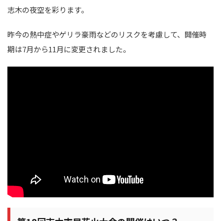
志木の夜空を彩ります。
昨今の熱中症やゲリラ豪雨などのリスクを考慮して、開催時
期は7月から11月に変更されました。