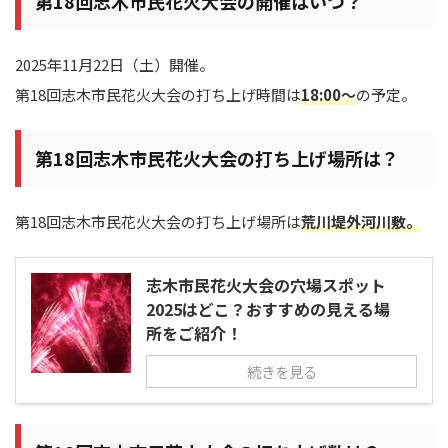
第18回志木市民花火大会の開催はいつ？
2025年11月22日（土）開催。
第18回志木市民花火大会の打ち上げ時間は
18:00～
の予定。
第18回志木市民花火大会の打ち上げ場所は？
第18回志木市民花火大会の打ち上げ場所は
荒川堤外河川敷
。
志木市民花火大会の穴場スポット
2025はどこ？おすすめの見える場
所をご紹介！
続きを見る