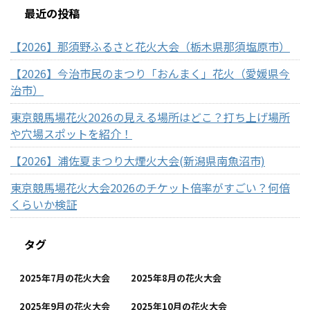
最近の投稿
【2026】那須野ふるさと花火大会（栃木県那須塩原市）
【2026】今治市民のまつり「おんまく」花火（愛媛県今
治市）
東京競馬場花火2026の見える場所はどこ？打ち上げ場所
や穴場スポットを紹介！
【2026】浦佐夏まつり大煙火大会(新潟県南魚沼市)
東京競馬場花火大会2026のチケット倍率がすごい？何倍
くらいか検証
タグ
2025年7月の花火大会
2025年8月の花火大会
2025年9月の花火大会
2025年10月の花火大会