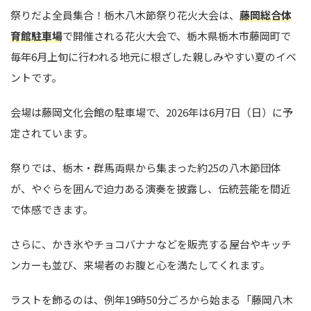
祭りだよ全員集合！栃木八木節祭り花火大会は、
藤岡総合体
育館駐車場
で開催される花火大会で、栃木県栃木市藤岡町で
毎年6月上旬に行われる地元に根ざした親しみやすい夏のイベ
ントです。
会場は藤岡文化会館の駐車場で、2026年は6月7日（日）に予
定されています。
祭りでは、栃木・群馬両県から集まった約25の八木節団体
が、やぐらを囲んで迫力ある演奏を披露し、伝統芸能を間近
で体感できます。
さらに、かき氷やチョコバナナなどを販売する屋台やキッチ
ンカーも並び、来場者のお腹と心を満たしてくれます。
ラストを飾るのは、例年19時50分ごろから始まる「藤岡八木