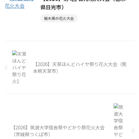
県日光市）
栃木県の花火大会
【2026】天草ほんどハイヤ祭り花火大会（熊
本県天草市）
【2026】筑波大学宿舎祭やどかり祭花火大会
（茨城県つくば市）