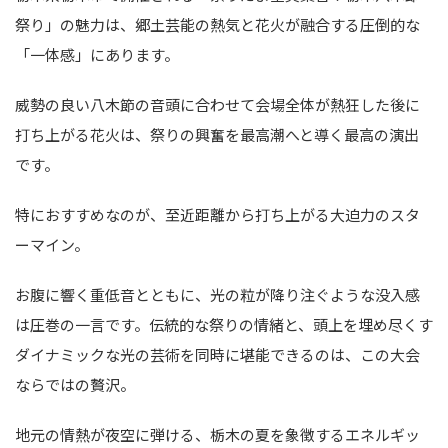
祭り」の魅力は、郷土芸能の熱気と花火が融合する圧倒的な
「一体感」にあります。
威勢の良い八木節の音頭に合わせて会場全体が熱狂した後に
打ち上がる花火は、祭りの興奮を最高潮へと導く最高の演出
です。
特におすすめなのが、至近距離から打ち上がる大迫力のスタ
ーマイン。
お腹に響く重低音とともに、光の粒が降り注ぐような没入感
は圧巻の一言です。伝統的な祭りの情緒と、頭上を埋め尽くす
ダイナミックな光の芸術を同時に堪能できるのは、この大会
ならではの贅沢。
地元の情熱が夜空に弾ける、栃木の夏を象徴するエネルギッ