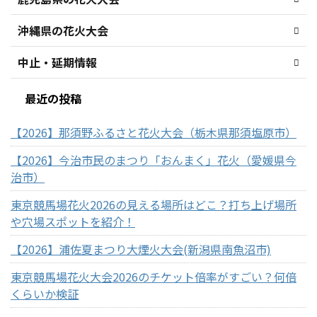
沖縄県の花火大会
中止・延期情報
最近の投稿
【2026】那須野ふるさと花火大会（栃木県那須塩原市）
【2026】今治市民のまつり「おんまく」花火（愛媛県今
治市）
東京競馬場花火2026の見える場所はどこ？打ち上げ場所
や穴場スポットを紹介！
【2026】浦佐夏まつり大煙火大会(新潟県南魚沼市)
東京競馬場花火大会2026のチケット倍率がすごい？何倍
くらいか検証