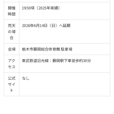
開催
19:50頃（2025年実績）
時間
荒天
2026年6月14日（日）へ延期
の場
合
会場
栃木市藤岡総合体育館 駐車場
アク
東武鉄道日光線：藤岡駅下車徒歩約30分
セス
公式
なし
サイ
ト