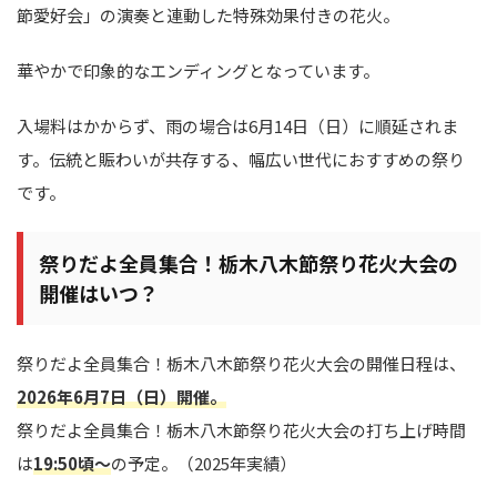
節愛好会」の演奏と連動した特殊効果付きの花火。
華やかで印象的なエンディングとなっています。
入場料はかからず、雨の場合は6月14日（日）に順延されま
す。伝統と賑わいが共存する、幅広い世代におすすめの祭り
です。
祭りだよ全員集合！栃木八木節祭り花火大会の
開催はいつ？
祭りだよ全員集合！栃木八木節祭り花火大会の開催日程は、
2026年6月7日（日）開催。
祭りだよ全員集合！栃木八木節祭り花火大会の打ち上げ時間
は
19:50頃～
の予定。（2025年実績）