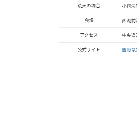
荒天の場合
小雨決
会場
西湖前
アクセス
中央道
公式サイト
西湖竜