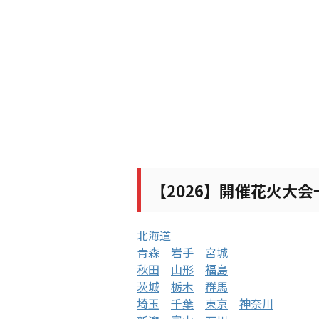
【2026】開催花火大
北海道
青森
岩手
宮城
秋田
山形
福島
茨城
栃木
群馬
埼玉
千葉
東京
神奈川