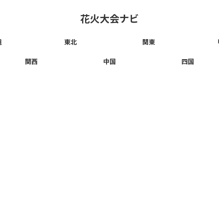
花火大会ナビ
道
東北
関東
関西
中国
四国