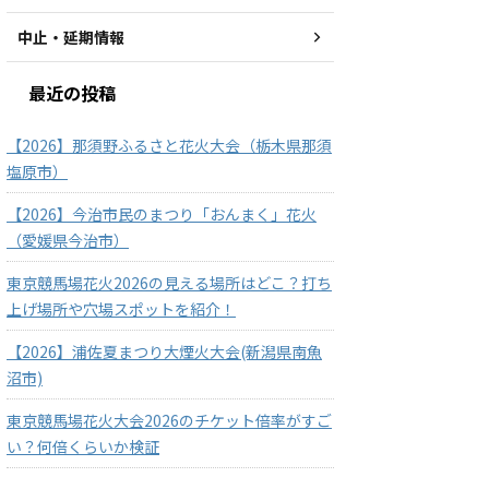
中止・延期情報
最近の投稿
【2026】那須野ふるさと花火大会（栃木県那須
塩原市）
【2026】今治市民のまつり「おんまく」花火
（愛媛県今治市）
東京競馬場花火2026の見える場所はどこ？打ち
上げ場所や穴場スポットを紹介！
【2026】浦佐夏まつり大煙火大会(新潟県南魚
沼市)
東京競馬場花火大会2026のチケット倍率がすご
い？何倍くらいか検証