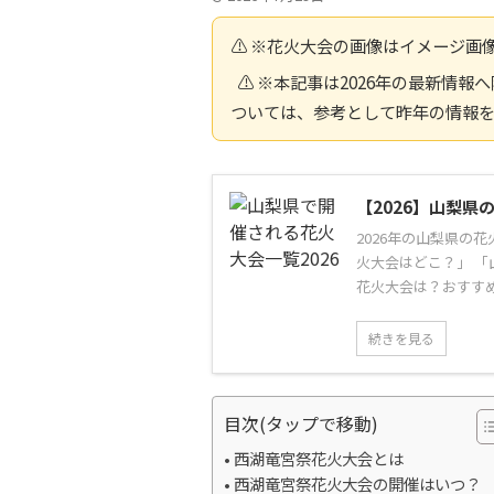
⚠️ ※花火大会の画像はイメージ画
⚠️ ※本記事は2026年の最新情
ついては、参考として昨年の情報
【2026】山梨
2026年の山梨県の
火大会はどこ？」 「
花火大会は？おすすめ
続きを見る
目次(タップで移動)
西湖竜宮祭花火大会とは
西湖竜宮祭花火大会の開催はいつ？