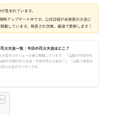
像が含まれています。
報へ随時アップデート中です。公式日程が未発表の大会に
を掲載しています。発表され次第、最速で更新します！
県の花火大会一覧｜今日の花火大会はどこ？
花火大会をスケジュール順に掲載しています。 「山梨の今日の花
山梨の今週の花火大会・今月の花火大会は？」 「山梨で有名な
花火大会のランキングは ...