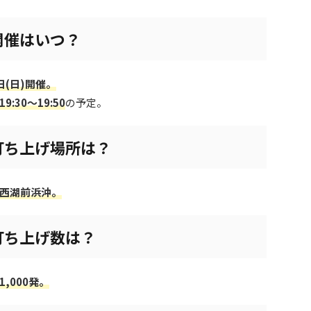
開催はいつ？
2日(日)開催。
19:30～19:50
の予定。
打ち上げ場所は？
西湖前浜沖。
打ち上げ数は？
1,000発。