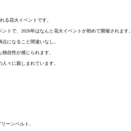
れる花火イベントです。
ントで、2026年はなんと花火イベントが初めて開催されます
満点になること間違いなし。
も独自性が感じられます。
の人々に親しまれています。
。
？
グリーンベルト
。