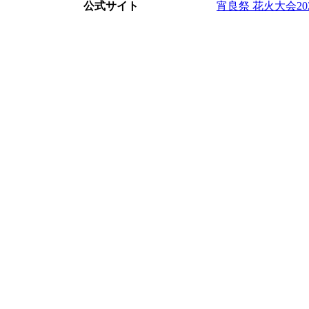
公式サイト
宵良祭 花火大会2