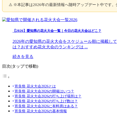
⚠️ ※本記事は2026年の最新情報へ随時アップデート中で
【2026】愛知県の花火大会一覧｜今日の花火大会はどこ？
2026年の愛知県の花火大会をスケジュール順に掲載し
は？おすすめ花火大会のランキングは ...
続きを見る
目次(タップで移動)
宵良祭 花火大会2026とは
宵良祭 花火大会2026の開催はいつ？
宵良祭 花火大会2026の打ち上げ場所は？
宵良祭 花火大会2026の打ち上げ数は？
宵良祭 花火大会2026に有料席はある？
宵良祭 花火大会2026の基本情報