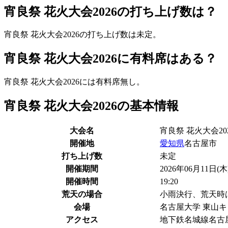
宵良祭 花火大会2026の打ち上げ数は？
宵良祭 花火大会2026の打ち上げ数は
未定。
宵良祭 花火大会2026に有料席はある？
宵良祭 花火大会2026には
有料席無し。
宵良祭 花火大会2026の基本情報
大会名
宵良祭 花火大会20
開催地
愛知県
名古屋市
打ち上げ数
未定
開催期間
2026年06月11日(木
開催時間
19:20
荒天の場合
小雨決行、荒天時
会場
名古屋大学 東山
アクセス
地下鉄名城線名古