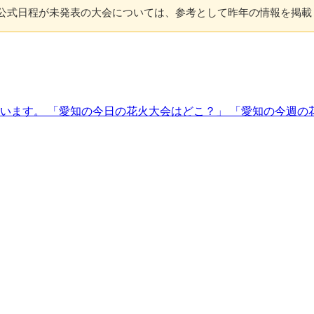
す。公式日程が未発表の大会については、参考として昨年の情報を掲
ています。 「愛知の今日の花火大会はどこ？」 「愛知の今週