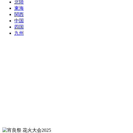
北陸
東海
関西
中国
四国
九州