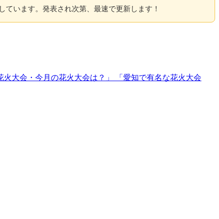
載しています。発表され次第、最速で更新します！
の花火大会・今月の花火大会は？」 「愛知で有名な花火大会