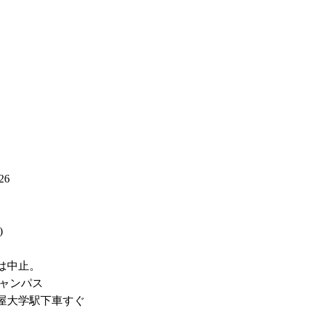
26
)
は中止。
キャンパス
屋大学駅下車すぐ