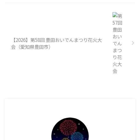
【2026】第58回 豊田おいでんまつり花火大
会（愛知県豊田市）