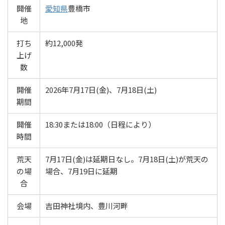
開催
愛知県
豊橋市
地
打ち
約12,000発
上げ
数
開催
2026年7月17日(金)、7月18日(土)
期間
開催
18:30または18:00（日程により）
時間
荒天
7月17日(金)は延期日なし。7月18日(土)が荒天の
の場
場合、7月19日に延期
合
会場
吉田神社境内、豊川河畔