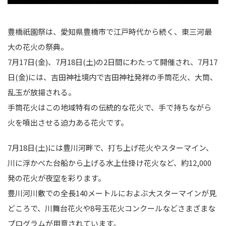
豊橋祇園祭は、愛知県豊橋市で江戸時代から続く、東三河最
大の花火の祭典。
7月17日(金)、7月18日(土)の2日間にわたって開催され、7月17
日(金)には、吉田神社境内で吉田神社発祥の手筒花火、大筒、
乱玉が放揚される。
手筒花火はこの地域特有の伝統的な花火で、手で持ちながら
火を噴出させる迫力ある花火です。
7月18日(土)には豊川河畔で、打ち上げ花火やスターマイン、
川に浮かべた台船から上げる水上仕掛け花火など、約12,000
発の花火が夜空を彩ります。
豊川河川敷での全長140メートルにおよぶ大スターマインが見
どころで、川舞台花火や8号玉花火コンクールなどさまざまな
プログラムが用意されています。