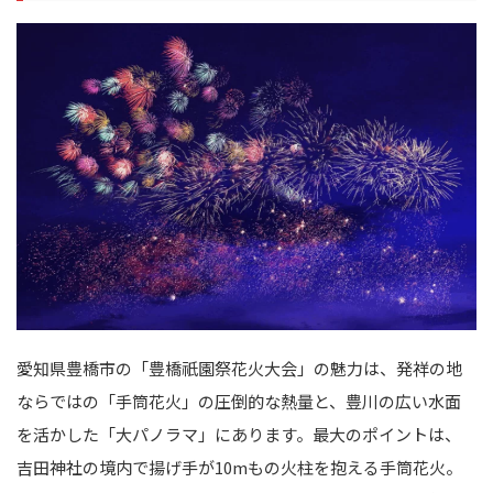
愛知県豊橋市の「豊橋祇園祭花火大会」の魅力は、発祥の地
ならではの「手筒花火」の圧倒的な熱量と、豊川の広い水面
を活かした「大パノラマ」にあります。最大のポイントは、
吉田神社の境内で揚げ手が10mもの火柱を抱える手筒花火。