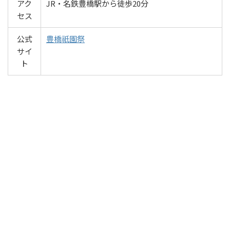
アク
JR・名鉄豊橋駅から徒歩20分
セス
公式
豊橋祇園祭
サイ
ト