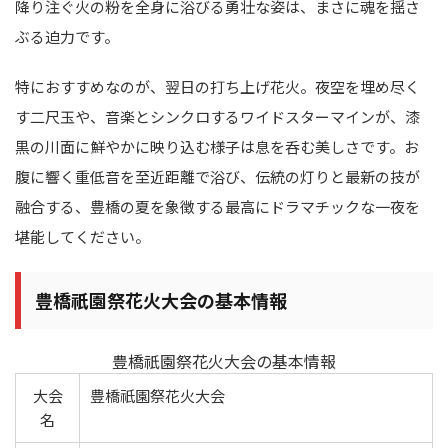
降り注ぐ火の粉を全身に浴びる勇壮な姿は、まさに魂を揺さ
ぶる迫力です。
特におすすめなのが、翌日の打ち上げ花火。夜空を埋め尽く
す二尺玉や、音楽とシンクロするワイドスターマインが、漆
黒の川面に鮮やかに映り込む様子は息を呑む美しさです。お
腹に響く重低音を至近距離で浴び、伝統の灯りと最新の技が
融合する、豊橋の夏を象徴する最高にドラマチックな一夜を
堪能してください。
豊橋祇園祭花火大会の基本情報
豊橋祇園祭花火大会の基本情報
大会
豊橋祇園祭花火大会
名