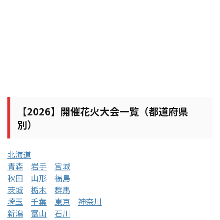
【2026】開催花火大会一覧（都道府県
別）
北海道
青森
岩手
宮城
秋田
山形
福島
茨城
栃木
群馬
埼玉
千葉
東京
神奈川
新潟
富山
石川