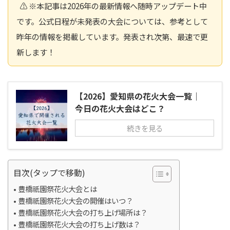
⚠️ ※本記事は2026年の最新情報へ随時アップデート中
です。公式日程が未発表の大会については、参考として
昨年の情報を掲載しています。発表され次第、最速で更
新します！
【2026】愛知県の花火大会一覧｜
今日の花火大会はどこ？
続きを見る
目次(タップで移動)
豊橋祇園祭花火大会とは
豊橋祇園祭花火大会の開催はいつ？
豊橋祇園祭花火大会の打ち上げ場所は？
豊橋祇園祭花火大会の打ち上げ数は？