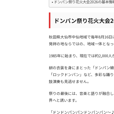
ドンパン祭り花火大会2026の基本情
ドンパン祭り花火大会2
秋田県大仙市中仙地域で毎年8月16
発祥の地ならではの、地域一体となっ
1985年に始まり、現在では約2,00
絣の衣装を身にまとった「ドンパン娘
「ロックドンパン」など、多彩な踊り
鼓演奏も見逃せません。
祭りの最後には、音楽と語りが融合し
界へと誘います。
「ドンドンパンパンドンパンパン～♪