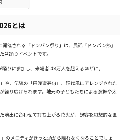
報
026とは
日に開催される「ドンパン祭り」は、民謡「ドンパン節」
た盆踊りイベントです。
0人が踊りに参加し、来場者は4万人を超えるほどに。
」や、伝統の「円満造甚句」、現代風にアレンジされた
が繰り広げられます。地元の子どもたちによる演舞や太
た演出に合わせて打ち上がる花火が、観客を幻想的な世
」のメロディがきっと頭から離れなくなることでしょ