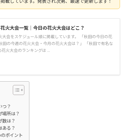
を掲載しています。発表され次第、最速で更新します！
県の花火大会一覧｜今日の花火大会はどこ？
花火大会をスケジュール順に掲載しています。 「秋田の今日の花
秋田の今週の花火大会・今月の花火大会は？」 「秋田で有名な
花火大会のランキングは ...
いつ？
げ場所は？
げ数は？
はある？
めのポイント