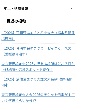
中止・延期情報
最近の投稿
【2026】那須野ふるさと花火大会（栃木県那須
塩原市）
【2026】今治市民のまつり「おんまく」花火
（愛媛県今治市）
東京競馬場花火2026の見える場所はどこ？打ち
上げ場所や穴場スポットを紹介！
【2026】浦佐夏まつり大煙火大会(新潟県南魚
沼市)
東京競馬場花火大会2026のチケット倍率がすご
い？何倍くらいか検証