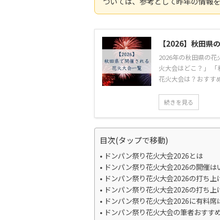
ついては、参考として昨年の情報
【2026】秋田
2026年の秋田県の
火大会はどこ？」 「
花火大会は？おすすめ
続きを見る
目次(タップで移動)
ドンパン祭り花火大会2026とは
ドンパン祭り花火大会2026の開催は
ドンパン祭り花火大会2026の打ち上
ドンパン祭り花火大会2026の打ち上
ドンパン祭り花火大会2026に有料席
ドンパン祭り花火大会の筆者おすす