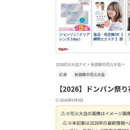
2026花火大会ナビ
>
秋田県の花火大会
>
広告
秋田県の花火大会
【2026】ドンパン祭
2026年5月9日
⚠️ ※花火大会の画像はイメージ画
⚠️ ※本記事は2026年の最新情