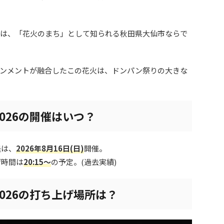
は、「花火のまち」として知られる秋田県大仙市ならで
ンメントが融合したこの花火は、ドンパン祭りの大きな
026の開催はいつ？
程は、
2026年8月16日(日)
開催。
げ時間は
20:15～
の予定。(過去実績)
026の打ち上げ場所は？