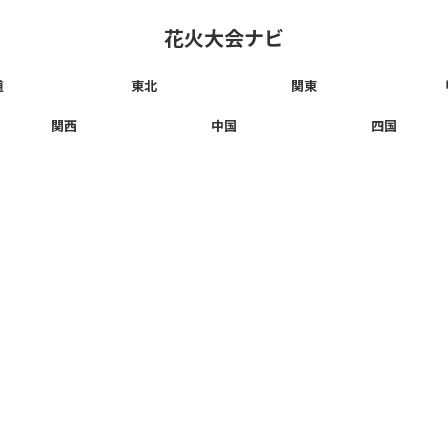
花火大会ナビ
道
東北
関東
関西
中国
四国