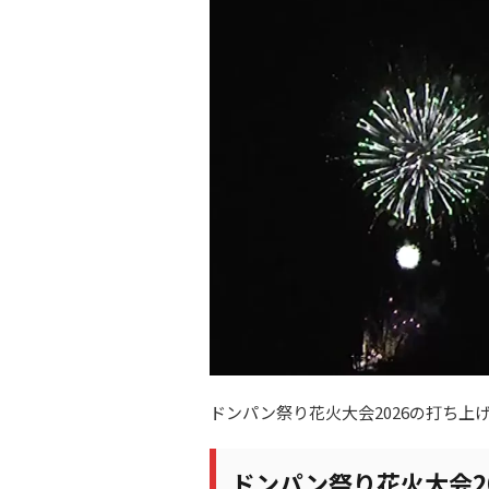
ドンパン祭り花火大会2026の打ち上
ドンパン祭り花火大会2