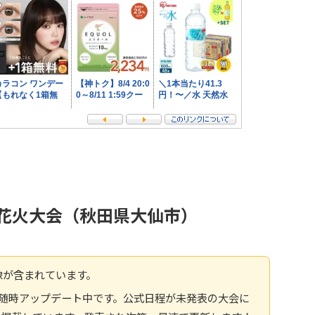
り花火大会（秋田県大仙市）
像が含まれています。
報へ随時アップデート中です。公式日程が未発表の大会に