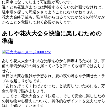
に満車になってしまう可能性が高いです。
遅くとも昼過ぎまでには到着するくらいの計画でなければ、
駐車場を探して周辺をさまようことになりかねません。
花火大会終了後も、駐車場から出るまでにかなりの時間がか
かることを覚悟しておく必要があります。
あしや花火大会を快適に楽しむための
準備
あしや花火大会の壮大な光景を心から満喫するためには、事
前の準備が成功の鍵を握っていると言っても過言ではありま
せん。
当日は大変な混雑が予想され、夏の夜の暑さや予期せぬトラ
ブルも起こりがちです。
「あれを持ってくればよかった」と後悔しないためにも、万
全の準備で臨みましょう。
ここでは、花火大会をより快適に、そして安全に楽しむため
の持ち物や心構えについて、具体的なポイントを交えながら
詳しく解説していきます。