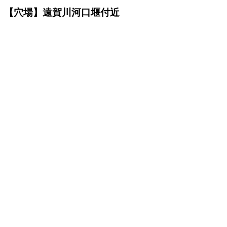
【穴場】遠賀川河口堰付近