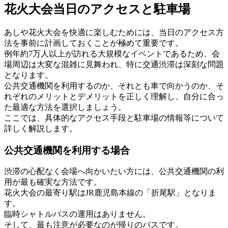
花火大会当日のアクセスと駐車場
あしや花火大会を快適に楽しむためには、当日のアクセス方
法を事前に計画しておくことが極めて重要です。
例年約7万人以上が訪れる大規模なイベントであるため、会
場周辺は大変な混雑に見舞われ、特に交通渋滞は深刻な問題
となります。
公共交通機関を利用するのか、それとも車で向かうのか、そ
れぞれのメリットとデメリットを正しく理解し、自分に合っ
た最適な方法を選択しましょう。
ここでは、具体的なアクセス手段と駐車場の情報等について
詳しく解説します。
公共交通機関を利用する場合
渋滞の心配なく会場へ向かいたい方には、公共交通機関の利
用が最も確実な方法です。
花火大会の最寄り駅はJR鹿児島本線の「折尾駅」となりま
す。
臨時シャトルバスの運用はありません。
そして、最も注意が必要なのが帰りのバスです。