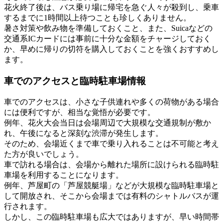
花火終了後は、バス乗り場に帰宅を急ぐ人々が殺到し、乗車
するまでに1時間以上待つことも珍しくありません。
暑さ対策や飲み物を準備しておくこと、また、Suicaなどの
交通系ICカードには事前に十分な金額をチャージしておく
か、早めに帰りの切符を購入しておくことを強くおすすめし
ます。
車でのアクセスと臨時駐車場情報
車でのアクセスは、小さな子供連れや多くの荷物がある場合
には便利ですが、相当な覚悟が必要です。
例年、花火大会当日は会場周辺で大規模な交通規制が敷か
れ、午後になると深刻な渋滞が発生します。
そのため、会場近くまで車で乗り入れることは不可能と考え
た方が良いでしょう。
車で訪れる場合は、会場から離れた場所に設けられる臨時駐
車場を利用することになります。
例年、芦屋町の「芦屋競艇場」などが大規模な臨時駐車場と
して開放され、そこから会場までは有料のシャトルバスが運
行されます。
しかし、この臨時駐車場も広大ではありますが、早い時間帯