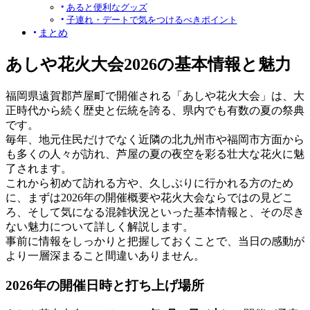
あると便利なグッズ
子連れ・デートで気をつけるべきポイント
まとめ
あしや花火大会2026の基本情報と魅力
福岡県遠賀郡芦屋町で開催される「あしや花火大会」は、大
正時代から続く歴史と伝統を誇る、県内でも有数の夏の祭典
です。
毎年、地元住民だけでなく近隣の北九州市や福岡市方面から
も多くの人々が訪れ、芦屋の夏の夜空を彩る壮大な花火に魅
了されます。
これから初めて訪れる方や、久しぶりに行かれる方のため
に、まずは2026年の開催概要や花火大会ならではの見どこ
ろ、そして気になる混雑状況といった基本情報と、その尽き
ない魅力について詳しく解説します。
事前に情報をしっかりと把握しておくことで、当日の感動が
より一層深まること間違いありません。
2026年の開催日時と打ち上げ場所