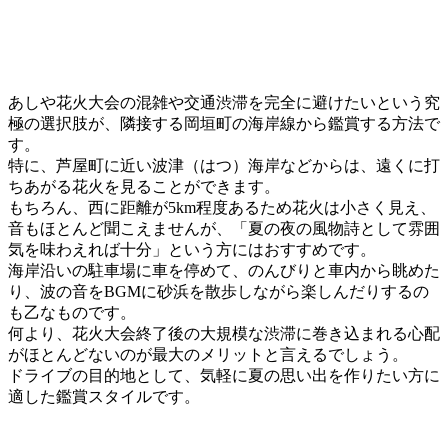
あしや花火大会の混雑や交通渋滞を完全に避けたいという究
極の選択肢が、隣接する岡垣町の海岸線から鑑賞する方法で
す。
特に、芦屋町に近い波津（はつ）海岸などからは、遠くに打
ちあがる花火を見ることができます。
もちろん、西に距離が5km程度あるため花火は小さく見え、
音もほとんど聞こえませんが、「夏の夜の風物詩として雰囲
気を味わえれば十分」という方にはおすすめです。
海岸沿いの駐車場に車を停めて、のんびりと車内から眺めた
り、波の音をBGMに砂浜を散歩しながら楽しんだりするの
も乙なものです。
何より、花火大会終了後の大規模な渋滞に巻き込まれる心配
がほとんどないのが最大のメリットと言えるでしょう。
ドライブの目的地として、気軽に夏の思い出を作りたい方に
適した鑑賞スタイルです。