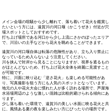
メイン会場の喧騒から少し離れて、落ち着いて花火を鑑賞し
たいという方には、遠賀川の河口堰（かこうぜき）付近が穴
場スポットとしておすすめです。
打ち上げ場所である河口から少し上流にさかのぼったエリア
で、川沿いの土手などから花火を眺めることができます。
遠賀川の河口堰自体は転落の危険性があり、立ち入り禁止に
なっているため入らないよう注意してください。
川を挟んで対岸から見ることになりますが、視界を遮るもの
がほとんどないため、打ち上げ花火全体を綺麗に見渡すこと
が可能です。
特に、川面に映り込む「逆さ花火」も楽しめる可能性があ
り、写真撮影を狙う方にも人気のスポットとなっています。
地元の人や花火大会に慣れた人が多く訪れる場所で、芦屋海
水浴場周辺のような激しい混雑は比較的避けられる傾向にあ
ります。
少し落ち着いた環境で、遠賀川の美しい水面に映る花火と共
に、風情ある夏の夜を楽しみたい方にぴったりの場所です。