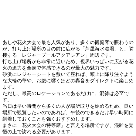
あしや花火大会で最も人気があり、多くの観覧客で賑わうの
が、打ち上げ場所の目の前に広がる「芦屋海水浴場」と、隣
接する「レジャープールアクアシアン」周辺です。
打ち上げ場所から非常に近いため、視界いっぱいに広がる花
火の迫力を全身で体感できるのが最大の魅力です。
砂浜にレジャーシートを敷いて座れば、頭上に降り注ぐよう
な大輪の華や、お腹に響くほどの轟音をダイレクトに楽しめ
ます。
ただし、最高のロケーションであるだけに、混雑は必至で
す。
当日は早い時間から多くの人が場所取りを始めるため、良い
場所で観覧したいのであれば、午後のできるだけ早い時間に
到着しておくことを強くおすすめします。
まさに「花火大会の特等席」と言える場所ですが、混雑を覚
悟の上で訪れる必要があります。