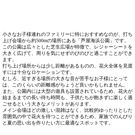
小さなお子様連れのファミリーに特におすすめなのが、打ち
上げ会場から約500mの場所にある「芦屋海浜公園」です。
この公園は広々とした芝生広場が特徴で、レジャーシートを
大きく広げて、周りを気にせずのびのびと過ごすことができ
ます。
打ち上げ場所からは少し距離があるものの、花火全体を見渡
すには十分なロケーションです。
むしろ、近すぎる場所の大きな音が苦手なお子様にとって
は、このくらいの距離感がちょうど良いかもしれません。
また、公園内には大型の遊具も設置されているため、花火が
始まるまでの長い待ち時間も、子供たちが飽きずに楽しく過
ごせるという大きなメリットがあります。
メイン会場ほどの激しい混雑はなく、比較的ゆったりとした
雰囲気の中で花火を待つことができるため、家族でのんびり
と夏の思い出を作りたい方に最適なスポットです。