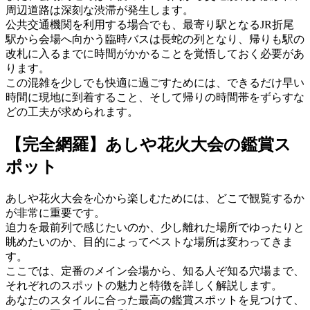
周辺道路は深刻な渋滞が発生します。
公共交通機関を利用する場合でも、最寄り駅となるJR折尾
駅から会場へ向かう臨時バスは長蛇の列となり、帰りも駅の
改札に入るまでに時間がかかることを覚悟しておく必要があ
ります。
この混雑を少しでも快適に過ごすためには、できるだけ早い
時間に現地に到着すること、そして帰りの時間帯をずらすな
どの工夫が求められます。
【完全網羅】あしや花火大会の鑑賞ス
ポット
あしや花火大会を心から楽しむためには、どこで観覧するか
が非常に重要です。
迫力を最前列で感じたいのか、少し離れた場所でゆったりと
眺めたいのか、目的によってベストな場所は変わってきま
す。
ここでは、定番のメイン会場から、知る人ぞ知る穴場まで、
それぞれのスポットの魅力と特徴を詳しく解説します。
あなたのスタイルに合った最高の鑑賞スポットを見つけて、