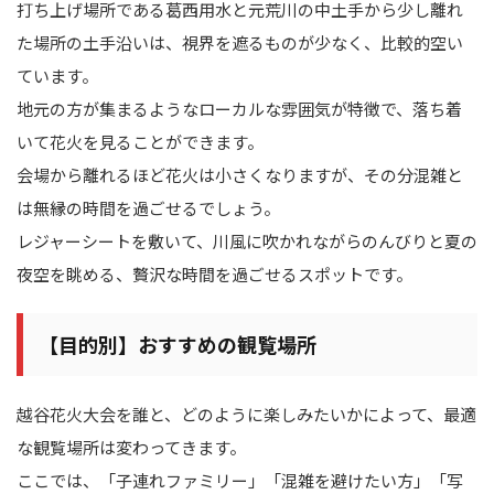
打ち上げ場所である葛西用水と元荒川の中土手から少し離れ
た場所の土手沿いは、視界を遮るものが少なく、比較的空い
ています。
地元の方が集まるようなローカルな雰囲気が特徴で、落ち着
いて花火を見ることができます。
会場から離れるほど花火は小さくなりますが、その分混雑と
は無縁の時間を過ごせるでしょう。
レジャーシートを敷いて、川風に吹かれながらのんびりと夏の
夜空を眺める、贅沢な時間を過ごせるスポットです。
【目的別】おすすめの観覧場所
越谷花火大会を誰と、どのように楽しみたいかによって、最適
な観覧場所は変わってきます。
ここでは、「子連れファミリー」「混雑を避けたい方」「写