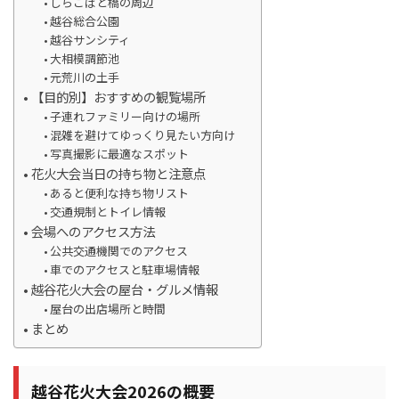
しらこばと橋の周辺
越谷総合公園
越谷サンシティ
大相模調節池
元荒川の土手
【目的別】おすすめの観覧場所
子連れファミリー向けの場所
混雑を避けてゆっくり見たい方向け
写真撮影に最適なスポット
花火大会当日の持ち物と注意点
あると便利な持ち物リスト
交通規制とトイレ情報
会場へのアクセス方法
公共交通機関でのアクセス
車でのアクセスと駐車場情報
越谷花火大会の屋台・グルメ情報
屋台の出店場所と時間
まとめ
越谷花火大会2026の概要