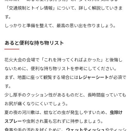
「交通規制とトイレ情報」について、詳しく解説していきま
す。
しっかりと準備を整えて、最高の思い出を作りましょう。
あると便利な持ち物リスト
花火大会の会場で「これを持ってくればよかった」と後悔し
ないために、便利な持ち物リストを参考にしてください。
まず、地面に座って観覧する場合には
レジャーシート
が必須で
す。
少し厚手のクッション性があるものだと、長時間座っていても
お尻が痛くなりにくいでしょう。
夏の夜の河川敷は、蚊などの虫が発生しやすいため、
虫除け
スプレー
や虫刺され薬も忘れずに持参しましょう。
食事や手の汚れを拭くために、
ウェットティッシュ
やティッシ