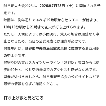
越谷花火大会2026は、
2026年7月25日（土）
に開催される予
定です。
時間は、例年通りであれば
19時頃からセレモニーが始まり、
19時10分頃から21時まで
花火が打ち上げられます。
ただし、天候によっては小雨決行、荒天の場合は順延なく中
止となるため、当日の公式発表には注意が必要です。
開催場所は、
越谷市中央市民会館の東側に位置する葛西用水
の中土手
です。
最寄り駅の東武スカイツリーライン「越谷駅」東口からは徒
歩約10分と、公共交通機関でのアクセスも良好な立地です。
開催が近づきましたら、越谷市観光協会の公式サイトなどで
最新の情報を必ずご確認ください。
打ち上げ数と見どころ