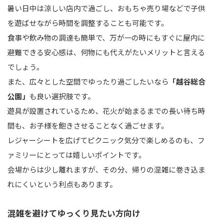
暑い日中は涼しい店内で過ごし、おもちゃ売り場などで子供
を遊ばせながら時間を調整することも可能です。
食事や飲み物の調達も簡単で、万が一の時にもすぐに屋内に
避難できる安心感は、何物にも代えがたいメリットと言える
でしょう。
また、広々とした空間でゆったり過ごしたいなら
「越谷総合
公園」
も良い選択肢です。
遊具が設置されているため、花火が始まるまでの長い待ち時
間も、お子様を飽きさせることなく過ごせます。
レジャーシートを広げてピクニック気分で楽しめるのも、フ
ァミリーにとっては嬉しいポイントです。
会場からは少し離れますが、その分、帰りの混雑に巻き込ま
れにくいという利点もあります。
混雑を避けてゆっくり見たい方向け