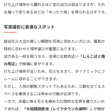
打ち上げ場所から離れるほど音の迫力は弱まりますが、それ
を補って余りあるほどの「ゆったり感」を得られるはずです。
写真撮影に最適なスポット
越谷花火大会の美しい瞬間を写真に収めたい方には、撮影の
目的に合わせた場所選びが重要になります。
迫力ある一枚を狙うなら、会場に比較的近い
「しらこばと橋
の周辺」
が候補に挙がります。
打ち上げ場所が近いため、花火を大きく、ダイナミックにフ
レームに収めることができます。
ただし、人気の観覧スポットでもあるため、三脚を立てるス
ペースを確保するには早めの行動が必須です。
一方で、水面に映る花火を絡めた幻想的な写真を撮りたいの
であれば、
「大相模調節池（レイクタウンの湖畔）」
が絶好