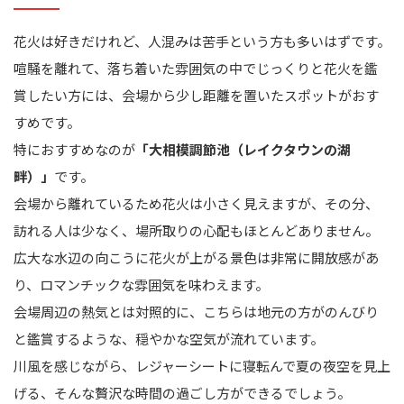
花火は好きだけれど、人混みは苦手という方も多いはずです。
喧騒を離れて、落ち着いた雰囲気の中でじっくりと花火を鑑
賞したい方には、会場から少し距離を置いたスポットがおす
すめです。
特におすすめなのが
「大相模調節池（レイクタウンの湖
畔）」
です。
会場から離れているため花火は小さく見えますが、その分、
訪れる人は少なく、場所取りの心配もほとんどありません。
広大な水辺の向こうに花火が上がる景色は非常に開放感があ
り、ロマンチックな雰囲気を味わえます。
会場周辺の熱気とは対照的に、こちらは地元の方がのんびり
と鑑賞するような、穏やかな空気が流れています。
川風を感じながら、レジャーシートに寝転んで夏の夜空を見上
げる、そんな贅沢な時間の過ごし方ができるでしょう。