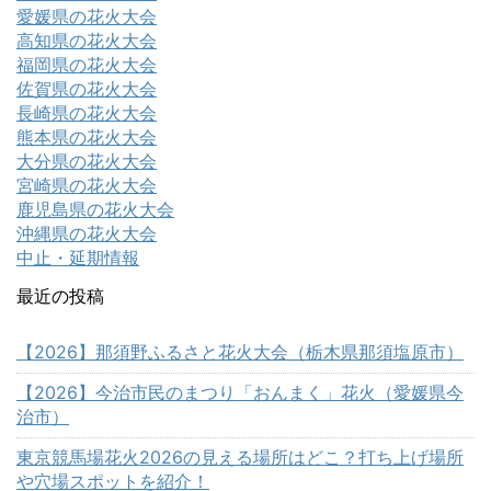
愛媛県の花火大会
高知県の花火大会
福岡県の花火大会
佐賀県の花火大会
長崎県の花火大会
熊本県の花火大会
大分県の花火大会
宮崎県の花火大会
鹿児島県の花火大会
沖縄県の花火大会
中止・延期情報
最近の投稿
【2026】那須野ふるさと花火大会（栃木県那須塩原市）
【2026】今治市民のまつり「おんまく」花火（愛媛県今
治市）
東京競馬場花火2026の見える場所はどこ？打ち上げ場所
や穴場スポットを紹介！