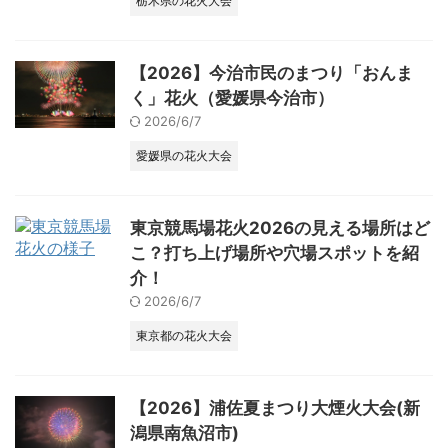
栃木県の花火大会
【2026】今治市民のまつり「おんま
く」花火（愛媛県今治市）
2026/6/7
愛媛県の花火大会
東京競馬場花火2026の見える場所はど
こ？打ち上げ場所や穴場スポットを紹
介！
2026/6/7
東京都の花火大会
【2026】浦佐夏まつり大煙火大会(新
潟県南魚沼市)