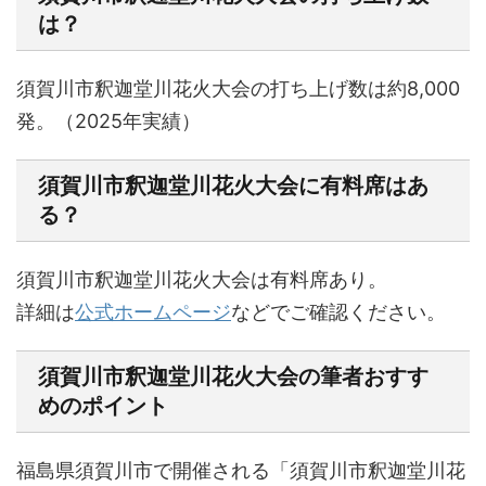
は？
須賀川市釈迦堂川花火大会の打ち上げ数は
約8,000
発。（2025年実績）
須賀川市釈迦堂川花火大会に有料席はあ
る？
須賀川市釈迦堂川花火大会は有料席あり。
詳細は
公式ホームページ
などでご確認ください。
須賀川市釈迦堂川花火大会の筆者おすす
めのポイント
福島県須賀川市で開催される「須賀川市釈迦堂川花