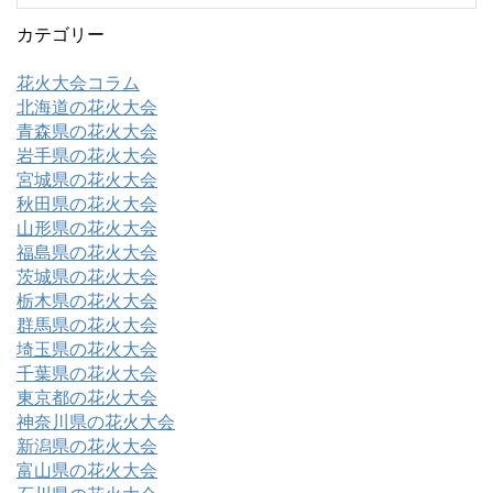
カテゴリー
花火大会コラム
北海道の花火大会
青森県の花火大会
岩手県の花火大会
宮城県の花火大会
秋田県の花火大会
山形県の花火大会
福島県の花火大会
茨城県の花火大会
栃木県の花火大会
群馬県の花火大会
埼玉県の花火大会
千葉県の花火大会
東京都の花火大会
神奈川県の花火大会
新潟県の花火大会
富山県の花火大会