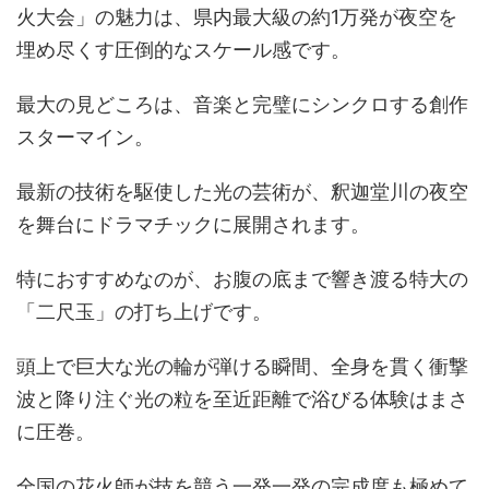
火大会」の魅力は、県内最大級の約1万発が夜空を
埋め尽くす圧倒的なスケール感です。
最大の見どころは、音楽と完璧にシンクロする創作
スターマイン。
最新の技術を駆使した光の芸術が、釈迦堂川の夜空
を舞台にドラマチックに展開されます。
特におすすめなのが、お腹の底まで響き渡る特大の
「二尺玉」の打ち上げです。
頭上で巨大な光の輪が弾ける瞬間、全身を貫く衝撃
波と降り注ぐ光の粒を至近距離で浴びる体験はまさ
に圧巻。
全国の花火師が技を競う一発一発の完成度も極めて