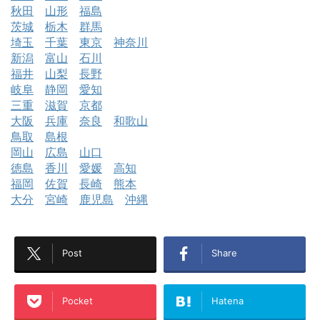
秋田
山形
福島
茨城
栃木
群馬
埼玉
千葉
東京
神奈川
新潟
富山
石川
福井
山梨
長野
岐阜
静岡
愛知
三重
滋賀
京都
大阪
兵庫
奈良
和歌山
鳥取
島根
岡山
広島
山口
徳島
香川
愛媛
高知
福岡
佐賀
長崎
熊本
大分
宮崎
鹿児島
沖縄
Post
Share
Pocket
Hatena