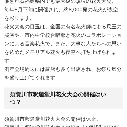
催される福島県内でも最大級の規模の花火大会。
毎年8月下旬に開催され、約8,000発の花火が夜空
を彩ります。
花火大会の目玉は、全国の有名花火師による尺玉の
競演や、市内中学校合唱部と花火のコラボレーショ
ンによる音楽花火で、また、大事な人たちへの思い
を込めたメモリアル花火も夜空へ打ち上げられま
す。
例年会場周辺には露店も多く出店され、お祭り気分
を盛り上げてくれます。
須賀川市釈迦堂川花火大会の開催はい
つ？
須賀川市釈迦堂川花火大会の
開催は休止。