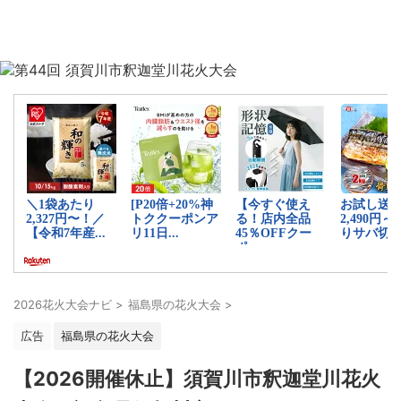
2026花火大会ナビ
>
福島県の花火大会
>
広告
福島県の花火大会
【2026開催休止】須賀川市釈迦堂川花火