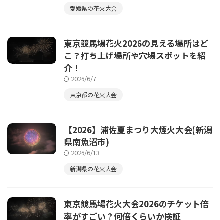
愛媛県の花火大会
東京競馬場花火2026の見える場所はど
こ？打ち上げ場所や穴場スポットを紹
介！
2026/6/7
東京都の花火大会
【2026】浦佐夏まつり大煙火大会(新潟
県南魚沼市)
2026/6/13
新潟県の花火大会
東京競馬場花火大会2026のチケット倍
率がすごい？何倍くらいか検証