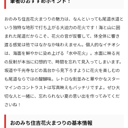
筆者のおすすめポイント！
おのみち住吉花火まつりの魅力は、なんといっても尾道水道と
いう独特な地形で打ち上がる大迫力の花火です！海と山に囲
まれた尾道だからこそ、花火の音が反響して、体全体に響き
渡る感覚は他ではなかなか味わえません。個人的なイチオシ
は、海面を鮮やかに染め上げる「水中花火」。水面に映る光
の反射が本当に幻想的で、時間を忘れて見入ってしまいます。
坂道や千光寺などの高台から見下ろすように花火を楽しむの
も尾道ならではの醍醐味。レトロな街並みと華やかなスター
マインのコントラストは写真映えもバッチリですよ。ぜひ大
切な人と一緒に、忘れられない夏の思い出を作ってみてくだ
さいね！
おのみち住吉花火まつりの基本情報