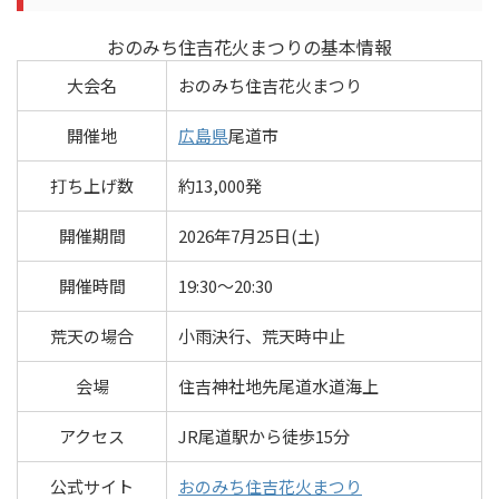
おのみち住吉花火まつりの基本情報
大会名
おのみち住吉花火まつり
開催地
広島県
尾道市
打ち上げ数
約13,000発
開催期間
2026年7月25日(土)
開催時間
19:30～20:30
荒天の場合
小雨決行、荒天時中止
会場
住吉神社地先尾道水道海上
アクセス
JR尾道駅から徒歩15分
公式サイト
おのみち住吉花火まつり