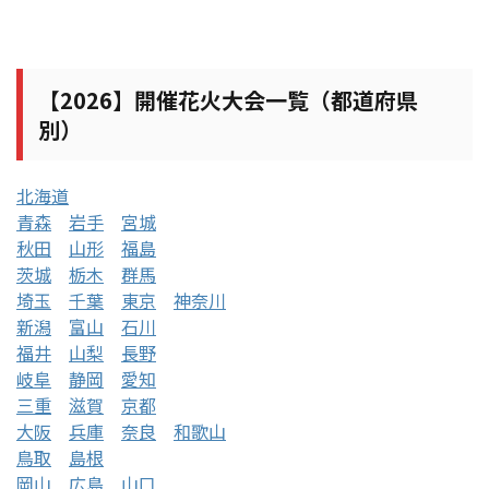
【2026】開催花火大会一覧（都道府県
別）
北海道
青森
岩手
宮城
秋田
山形
福島
茨城
栃木
群馬
埼玉
千葉
東京
神奈川
新潟
富山
石川
福井
山梨
長野
岐阜
静岡
愛知
三重
滋賀
京都
大阪
兵庫
奈良
和歌山
鳥取
島根
岡山
広島
山口