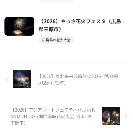
【2026】やっさ花火フェスタ（広島
県三原市）
広島県の花火大会
【2026】東北未来芸術花火2026（宮城県
亘理郡亘理町）
【2026】アジアポートフェスティバル in K
ANMON 2026 関門海峡花火大会（山口県
下関市）