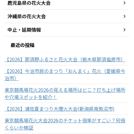
鹿児島県の花火大会
沖縄県の花火大会
中止・延期情報
最近の投稿
【2026】那須野ふるさと花火大会（栃木県那須塩原市）
【2026】今治市民のまつり「おんまく」花火（愛媛県今
治市）
東京競馬場花火2026の見える場所はどこ？打ち上げ場所
や穴場スポットを紹介！
【2026】浦佐夏まつり大煙火大会(新潟県南魚沼市)
東京競馬場花火大会2026のチケット倍率がすごい？何倍
くらいか検証