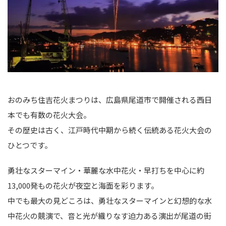
おのみち住吉花火まつりは、広島県尾道市で開催される西日
本でも有数の花火大会。
その歴史は古く、江戸時代中期から続く伝統ある花火大会の
ひとつです。
勇壮なスターマイン・華麗な水中花火・早打ちを中心に約
13,000発もの花火が夜空と海面を彩ります。
中でも最大の見どころは、勇壮なスターマインと幻想的な水
中花火の競演で、音と光が織りなす迫力ある演出が尾道の街