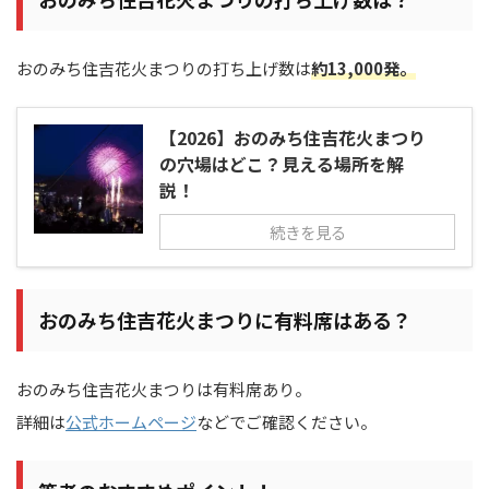
おのみち住吉花火まつりの打ち上げ数は
約13,000発。
【2026】おのみち住吉花火まつり
の穴場はどこ？見える場所を解
説！
続きを見る
おのみち住吉花火まつりに有料席はある？
おのみち住吉花火まつりは有料席あり。
詳細は
公式ホームページ
などでご確認ください。