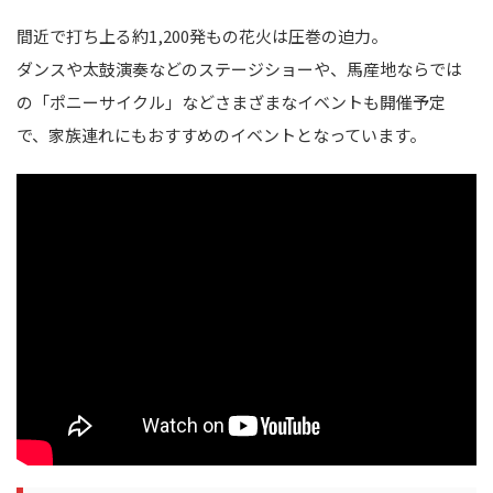
間近で打ち上る約1,200発もの花火は圧巻の迫力。
ダンスや太鼓演奏などのステージショーや、馬産地ならでは
の「ポニーサイクル」などさまざまなイベントも開催予定
で、家族連れにもおすすめのイベントとなっています。