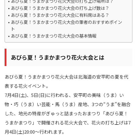
あびら夏！うまかまつり花火大会の打ち上げ場所は？
あびら夏！うまかまつり花火大会の打ち上げ数は？
あびら夏！うまかまつり花火大会に有料席はある？
あびら夏！うまかまつり花火大会の筆者のおすすめポイン
ト
あびら夏！うまかまつり花火大会の基本情報
あびら夏！うまかまつり花火大会とは
あびら夏！うまかまつり花火大会は北海道の安平町の夏を代
表する花火イベント。
7月4日(土)、5日(日)に行われる、安平町の美味（うま）い
物・巧（うま）い芸能・馬（うま）産地、3つの“うま”を融合
した、地元の特産がぎゅっと詰まったおまつり「あびら夏！
うまかまつり」で開催される花火大会で、花火の打ち上げは7
月4日(土)20:00～行われます。