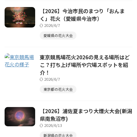
【2026】今治市民のまつり「おんま
く」花火（愛媛県今治市）
2026/6/7
愛媛県の花火大会
東京競馬場花火2026の見える場所はど
こ？打ち上げ場所や穴場スポットを紹
介！
2026/6/7
東京都の花火大会
【2026】浦佐夏まつり大煙火大会(新潟
県南魚沼市)
2026/6/13
新潟県の花火大会