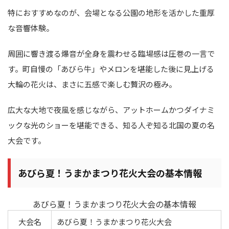
特におすすめなのが、会場となる公園の地形を活かした重厚
な音響体験。
周囲に響き渡る爆音が全身を震わせる臨場感は圧巻の一言で
す。町自慢の「あびら牛」やメロンを堪能した後に見上げる
大輪の花火は、まさに五感で楽しむ贅沢の極み。
広大な大地で夜風を感じながら、アットホームかつダイナミ
ックな光のショーを堪能できる、知る人ぞ知る北国の夏の名
大会です。
あびら夏！うまかまつり花火大会の基本情報
あびら夏！うまかまつり花火大会の基本情報
大会名
あびら夏！うまかまつり花火大会