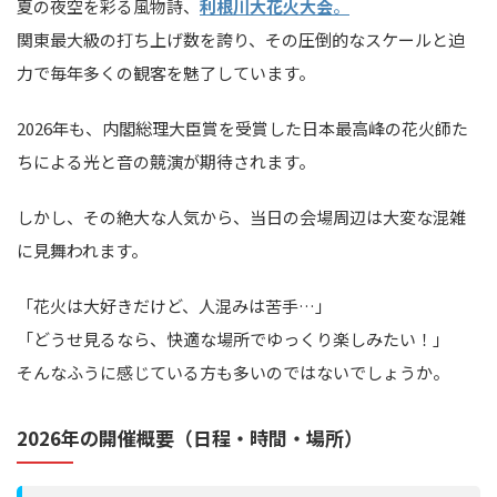
夏の夜空を彩る風物詩、
利根川大花火大会
。
関東最大級の打ち上げ数を誇り、その圧倒的なスケールと迫
力で毎年多くの観客を魅了しています。
2026年も、内閣総理大臣賞を受賞した日本最高峰の花火師た
ちによる光と音の競演が期待されます。
しかし、その絶大な人気から、当日の会場周辺は大変な混雑
に見舞われます。
「花火は大好きだけど、人混みは苦手…」
「どうせ見るなら、快適な場所でゆっくり楽しみたい！」
そんなふうに感じている方も多いのではないでしょうか。
2026年の開催概要（日程・時間・場所）