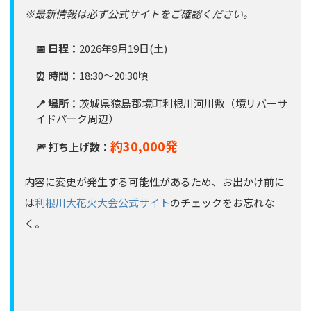
※最新情報は必ず公式サイトをご確認ください。
📅 日程：
2026年9月19日(土)
⏰ 時間：
18:30～20:30頃
📍 場所：
茨城県猿島郡境町利根川河川敷（境リバーサ
イドパーク周辺）
約30,000発
🎆 打ち上げ数：
内容に変更が発生する可能性があるため、お出かけ前に
は
利根川大花火大会公式サイト
のチェックをお忘れな
く。