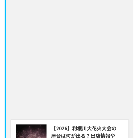
【2026】利根川大花火大会の
屋台は何が出る？出店情報や