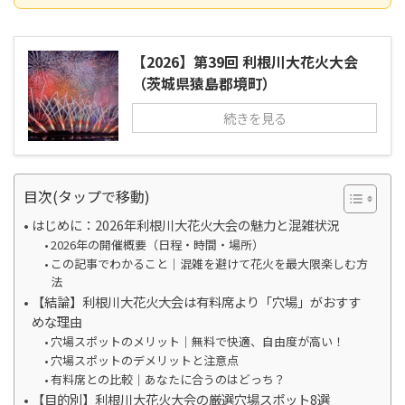
【2026】第39回 利根川大花火大会
（茨城県猿島郡境町）
続きを見る
目次(タップで移動)
はじめに：2026年利根川大花火大会の魅力と混雑状況
2026年の開催概要（日程・時間・場所）
この記事でわかること｜混雑を避けて花火を最大限楽しむ方
法
【結論】利根川大花火大会は有料席より「穴場」がおすす
めな理由
穴場スポットのメリット｜無料で快適、自由度が高い！
穴場スポットのデメリットと注意点
有料席との比較｜あなたに合うのはどっち？
【目的別】利根川大花火大会の厳選穴場スポット8選