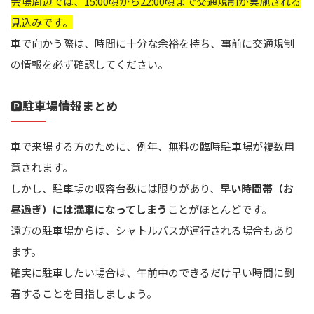
会場周辺では、15:00頃から22:00頃まで交通規制が実施される
見込みです。
車で向かう際は、時間に十分な余裕を持ち、事前に交通規制
の情報を必ず確認してください。
🅿️駐車場情報まとめ
車で来場する方のために、例年、無料の臨時駐車場が複数用
意されます。
しかし、駐車場の収容台数には限りがあり、
早い時間帯（お
昼過ぎ）には満車になってしまう
ことがほとんどです。
遠方の駐車場からは、シャトルバスが運行される場合もあり
ます。
確実に駐車したい場合は、午前中のできるだけ早い時間に到
着することを目指しましょう。