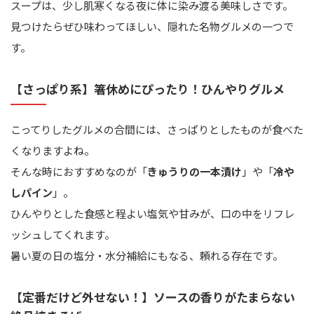
スープは、少し肌寒くなる夜に体に染み渡る美味しさです。
見つけたらぜひ味わってほしい、隠れた名物グルメの一つで
す。
【さっぱり系】箸休めにぴったり！ひんやりグルメ
こってりしたグルメの合間には、さっぱりとしたものが食べた
くなりますよね。
そんな時におすすめなのが「
きゅうりの一本漬け
」や「
冷や
しパイン
」。
ひんやりとした食感と程よい塩気や甘みが、口の中をリフレ
ッシュしてくれます。
暑い夏の日の塩分・水分補給にもなる、頼れる存在です。
【定番だけど外せない！】ソースの香りがたまらない