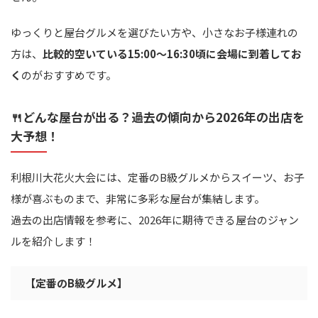
ゆっくりと屋台グルメを選びたい方や、小さなお子様連れの
方は、
比較的空いている15:00～16:30頃に会場に到着してお
く
のがおすすめです。
🍴どんな屋台が出る？過去の傾向から2026年の出店を
大予想！
利根川大花火大会には、定番のB級グルメからスイーツ、お子
様が喜ぶものまで、非常に多彩な屋台が集結します。
過去の出店情報を参考に、2026年に期待できる屋台のジャン
ルを紹介します！
【定番のB級グルメ】