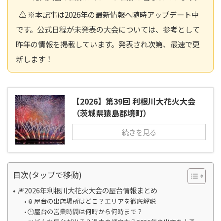
⚠️ ※本記事は2026年の最新情報へ随時アップデート中
です。公式日程が未発表の大会については、参考として
昨年の情報を掲載しています。発表され次第、最速で更
新します！
【2026】第39回 利根川大花火大会
（茨城県猿島郡境町）
続きを見る
目次(タップで移動)
🎆2026年利根川大花火大会の屋台情報まとめ
🏮屋台の出店場所はどこ？エリアを徹底解説
🕒屋台の営業時間は何時から何時まで？