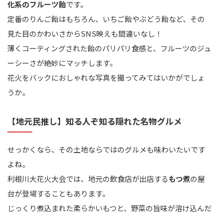
化系のフルーツ飴
です。
定番のりんご飴はもちろん、いちご飴やぶどう飴など、その
見た目のかわいさからSNS映えも間違いなし！
薄くコーティングされた飴のパリパリ食感と、フルーツのジュ
ーシーさが絶妙にマッチします。
花火をバックにおしゃれな写真を撮ってみてはいかがでしょ
うか。
【地元民推し】知る人ぞ知る隠れた名物グルメ
せっかくなら、その土地ならではのグルメも味わいたいです
よね。
利根川大花火大会では、地元の飲食店が出店する
もつ煮
の屋
台が登場することもあります。
じっくり煮込まれた柔らかいもつと、野菜の旨味が溶け込んだ