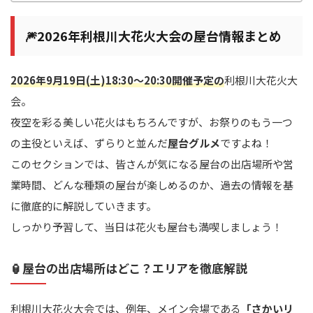
🎆2026年利根川大花火大会の屋台情報まとめ
2026年9月19日(土)18:30～20:30開催予定の
利根川大花火大
会。
夜空を彩る美しい花火はもちろんですが、お祭りのもう一つ
の主役といえば、ずらりと並んだ
屋台グルメ
ですよね！
このセクションでは、皆さんが気になる屋台の出店場所や営
業時間、どんな種類の屋台が楽しめるのか、過去の情報を基
に徹底的に解説していきます。
しっかり予習して、当日は花火も屋台も満喫しましょう！
🏮屋台の出店場所はどこ？エリアを徹底解説
利根川大花火大会では、例年、メイン会場である
「さかいリ