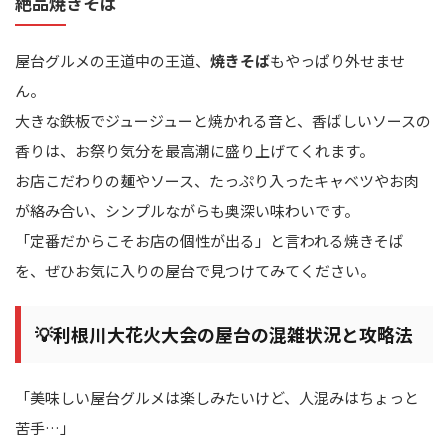
絶品焼きそば
屋台グルメの王道中の王道、
焼きそば
もやっぱり外せませ
ん。
大きな鉄板でジュージューと焼かれる音と、香ばしいソースの
香りは、お祭り気分を最高潮に盛り上げてくれます。
お店こだわりの麺やソース、たっぷり入ったキャベツやお肉
が絡み合い、シンプルながらも奥深い味わいです。
「定番だからこそお店の個性が出る」と言われる焼きそば
を、ぜひお気に入りの屋台で見つけてみてください。
💡利根川大花火大会の屋台の混雑状況と攻略法
「美味しい屋台グルメは楽しみたいけど、人混みはちょっと
苦手…」