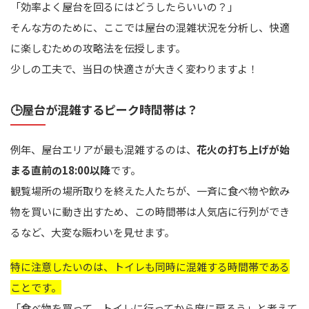
「効率よく屋台を回るにはどうしたらいいの？」
そんな方のために、ここでは屋台の混雑状況を分析し、快適
に楽しむための攻略法を伝授します。
少しの工夫で、当日の快適さが大きく変わりますよ！
🕒屋台が混雑するピーク時間帯は？
例年、屋台エリアが最も混雑するのは、
花火の打ち上げが始
まる直前の18:00以降
です。
観覧場所の場所取りを終えた人たちが、一斉に食べ物や飲み
物を買いに動き出すため、この時間帯は人気店に行列ができ
るなど、大変な賑わいを見せます。
特に注意したいのは、トイレも同時に混雑する時間帯である
ことです。
「食べ物を買って、トイレに行ってから席に戻ろう」と考えて