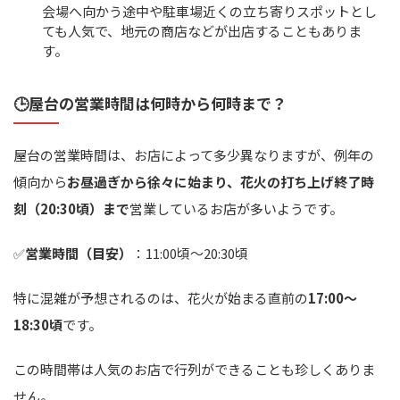
会場へ向かう途中や駐車場近くの立ち寄りスポットとし
ても人気で、地元の商店などが出店することもありま
す。
🕒屋台の営業時間は何時から何時まで？
屋台の営業時間は、お店によって多少異なりますが、例年の
傾向から
お昼過ぎから徐々に始まり、花火の打ち上げ終了時
刻（20:30頃）まで
営業しているお店が多いようです。
✅
営業時間（目安）
：11:00頃～20:30頃
特に混雑が予想されるのは、花火が始まる直前の
17:00～
18:30頃
です。
この時間帯は人気のお店で行列ができることも珍しくありま
せん。