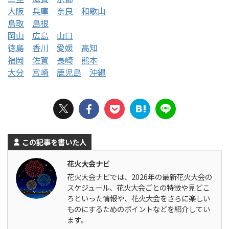
大阪
兵庫
奈良
和歌山
鳥取
島根
岡山
広島
山口
徳島
香川
愛媛
高知
福岡
佐賀
長崎
熊本
大分
宮崎
鹿児島
沖縄
この記事を書いた人
花火大会ナビ
花火大会ナビでは、2026年の最新花火大会の
スケジュール、花火大会ごとの特徴や見どこ
ろといった情報や、花火大会をさらに楽しい
ものにするためのポイントなどを紹介してい
ます。