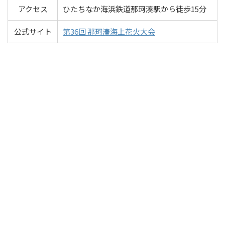
アクセス
ひたちなか海浜鉄道那珂湊駅から徒歩15分
公式サイト
第36回 那珂湊海上花火大会