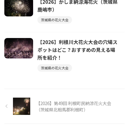
【2026】かしま納涼海花火（茨城県
鹿嶋市）
茨城県の花火大会
【2026】利根川大花火大会の穴場ス
ポットはどこ？おすすめの見える場
所を紹介！
茨城県の花火大会
【2026】第49回 利根町民納涼花火大会
（茨城県北相馬郡利根町）