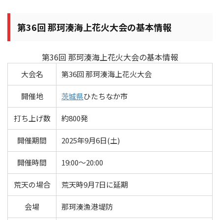
第36回 那珂湊海上花火大会の基本情報
第36回 那珂湊海上花火大会の基本情報
大会名
第36回 那珂湊海上花火大会
開催地
茨城県
ひたちなか市
打ち上げ数
約800発
開催期間
2025年9月6日(土)
開催時間
19:00～20:00
荒天の場合
荒天時9月7日に延期
会場
那珂湊漁港堤防