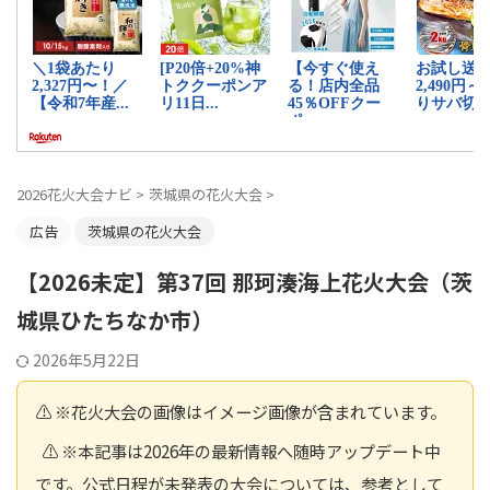
2026花火大会ナビ
>
茨城県の花火大会
>
広告
茨城県の花火大会
【2026未定】第37回 那珂湊海上花火大会（茨
城県ひたちなか市）
2026年5月22日
⚠️ ※花火大会の画像はイメージ画像が含まれています。
⚠️ ※本記事は2026年の最新情報へ随時アップデート中
です。公式日程が未発表の大会については、参考として