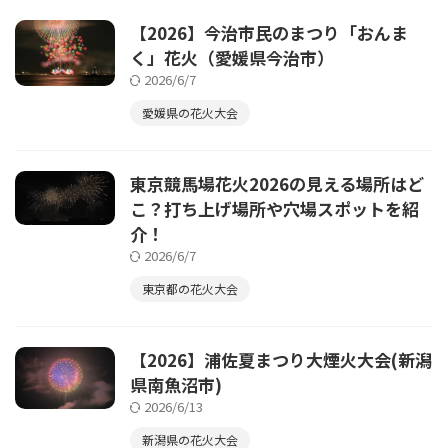
【2026】今治市民のまつり「おんま
く」花火（愛媛県今治市）
2026/6/7
愛媛県の花火大会
東京競馬場花火2026の見える場所はど
こ？打ち上げ場所や穴場スポットを紹
介！
2026/6/7
東京都の花火大会
【2026】浦佐夏まつり大煙火大会(新潟
県南魚沼市)
2026/6/13
新潟県の花火大会