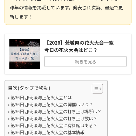
昨年の情報を掲載しています。発表され次第、最速で更
新します！
【2026】茨城県の花火大会一覧｜
今日の花火大会はどこ？
続きを見る
目次(タップで移動)
第36回 那珂湊海上花火大会とは
第36回 那珂湊海上花火大会の開催はいつ？
第36回 那珂湊海上花火大会の打ち上げ場所は？
第36回 那珂湊海上花火大会の打ち上げ数は？
第36回 那珂湊海上花火大会に有料席はある？
第36回 那珂湊海上花火大会の基本情報