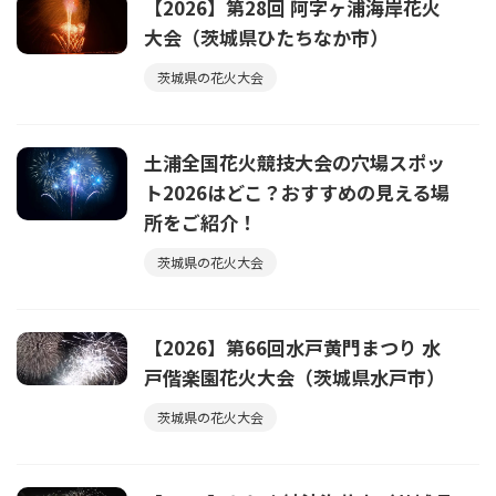
【2026】第28回 阿字ヶ浦海岸花火
大会（茨城県ひたちなか市）
茨城県の花火大会
土浦全国花火競技大会の穴場スポッ
ト2026はどこ？おすすめの見える場
所をご紹介！
茨城県の花火大会
【2026】第66回水戸黄門まつり 水
戸偕楽園花火大会（茨城県水戸市）
茨城県の花火大会