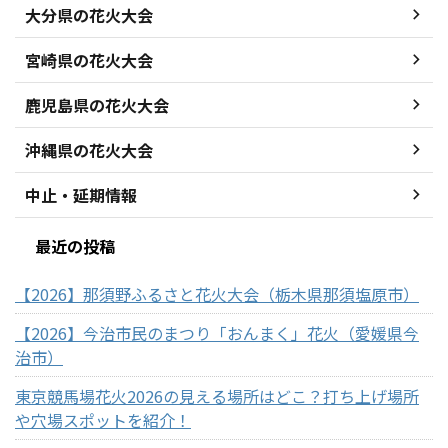
大分県の花火大会
宮崎県の花火大会
鹿児島県の花火大会
沖縄県の花火大会
中止・延期情報
最近の投稿
【2026】那須野ふるさと花火大会（栃木県那須塩原市）
【2026】今治市民のまつり「おんまく」花火（愛媛県今
治市）
東京競馬場花火2026の見える場所はどこ？打ち上げ場所
や穴場スポットを紹介！