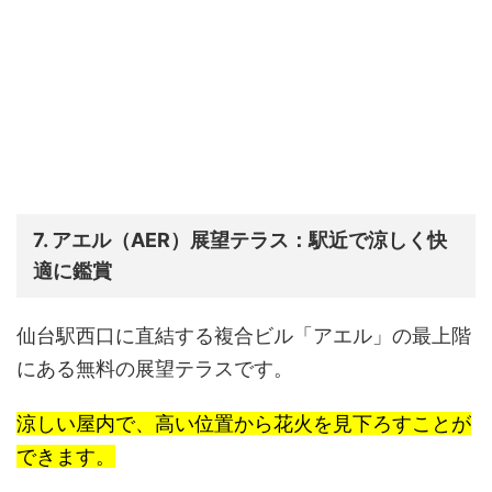
7. アエル（AER）展望テラス：駅近で涼しく快
適に鑑賞
仙台駅西口に直結する複合ビル「アエル」の最上階
にある無料の展望テラスです。
涼しい屋内で、高い位置から花火を見下ろすことが
できます。