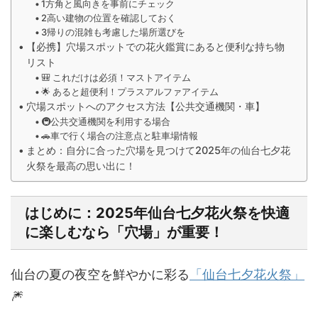
1方角と風向きを事前にチェック
2高い建物の位置を確認しておく
3帰りの混雑も考慮した場所選びを
【必携】穴場スポットでの花火鑑賞にあると便利な持ち物
リスト
🎒 これだけは必須！マストアイテム
🌟 あると超便利！プラスアルファアイテム
穴場スポットへのアクセス方法【公共交通機関・車】
🚇公共交通機関を利用する場合
🚗車で行く場合の注意点と駐車場情報
まとめ：自分に合った穴場を見つけて2025年の仙台七夕花
火祭を最高の思い出に！
はじめに：2025年仙台七夕花火祭を快適
に楽しむなら「穴場」が重要！
仙台の夏の夜空を鮮やかに彩る
「仙台七夕花火祭」
🎆