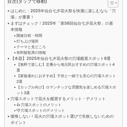
目次(タップで移動)
はじめに：2025年仙台七夕花火祭を快適に楽しむなら「穴
場」が重要！
まずはチェック！2025年「第56回仙台七夕花火祭」の基
本情報
開催日程・時間
打ち上げ場所
テーマと見どころ
有料観覧席の情報
【本題】2025年仙台七夕花火祭の穴場鑑賞スポット9選
【無料で楽しむ】定番から地元民おすすめの穴場スポット4
選
【家族連れにおすすめ】子供と一緒でも安心の穴場スポット
2選
【カップル向け】ロマンチックな雰囲気を楽しめる穴場スポ
ット3選
穴場スポットで花火を鑑賞するメリット・デメリット
👍 穴場スポットのメリット
👎 穴場スポットのデメリット
後悔しない！花火の穴場スポット選びで失敗しないための
ポイント