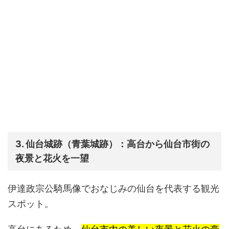
3. 仙台城跡（青葉城跡）：高台から仙台市街の
夜景と花火を一望
伊達政宗公騎馬像でおなじみの仙台を代表する観光
スポット。