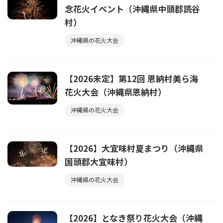
念花火イベント（沖縄県中頭郡読谷
村）
沖縄県の花火大会
【2026未定】第12回 恩納村美ら海
花火大会（沖縄県恩納村）
沖縄県の花火大会
【2026】大宜味村夏まつり（沖縄県
国頭郡大宜味村）
沖縄県の花火大会
【2026】となき祭り花火大会（沖縄