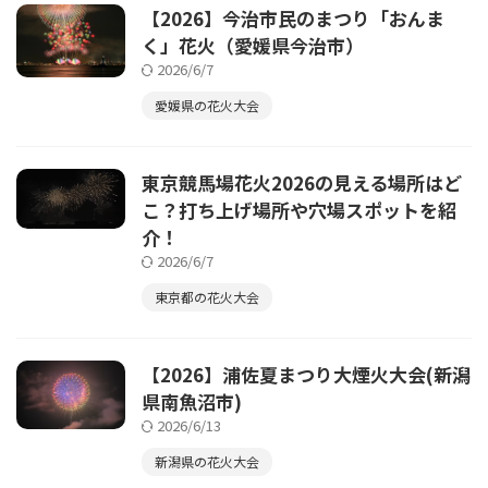
【2026】今治市民のまつり「おんま
く」花火（愛媛県今治市）
2026/6/7
愛媛県の花火大会
東京競馬場花火2026の見える場所はど
こ？打ち上げ場所や穴場スポットを紹
介！
2026/6/7
東京都の花火大会
【2026】浦佐夏まつり大煙火大会(新潟
県南魚沼市)
2026/6/13
新潟県の花火大会