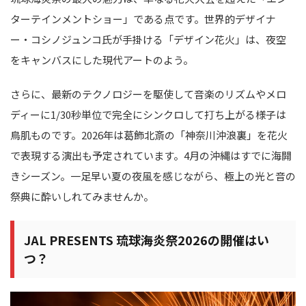
ターテインメントショー」である点です。世界的デザイナ
ー・コシノジュンコ氏が手掛ける「デザイン花火」は、夜空
をキャンバスにした現代アートのよう。
さらに、最新のテクノロジーを駆使して音楽のリズムやメロ
ディーに1/30秒単位で完全にシンクロして打ち上がる様子は
鳥肌ものです。2026年は葛飾北斎の「神奈川沖浪裏」を花火
で表現する演出も予定されています。4月の沖縄はすでに海開
きシーズン。一足早い夏の夜風を感じながら、極上の光と音の
祭典に酔いしれてみませんか。
JAL PRESENTS 琉球海炎祭2026の開催はい
つ？