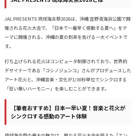
JAL PRESENTS 琉球海炎祭2026は、沖縄 宜野湾海浜公園で開
催される花火大会で、「日本で一番早く感動する夏へ」をテ
ーマに開催される、沖縄の夏の到来を告げる一大イベントで
す。
打ち上げられる花火はコンピュータ制御されており、世界的
デザイナーである「コシノジュンコ」さんがプロデュースした
アート花火と、沖縄音楽・文化が1/30秒単位でシンクロする
「狂い無いハーモニー」を楽しむことができます。
【筆者おすすめ】日本一早い夏！音楽と花火が
シンクロする感動のアート体験
琉球海炎祭の最大の魅力は、単なる花火大会を超えた「エン