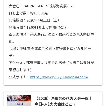
大会名：JAL PRESENTS 琉球海炎祭2026
打ち上げ数：約10,000発
開催期間：2026年4月11日（土）
開催時間：19:00打ち上げ開始(予定)
荒天の場合：雨天決行。強風・強雨などの荒天時は中
止。
会場：沖縄 宜野湾海浜公園（宜野湾トロピカルビー
チ）
アクセス：那覇空港より車で約25分（※当日は混雑が
予想されます）
公式サイト：
https://www.ryukyu-kaiensai.com/
【2026】沖縄県の花火大会一覧｜
今日の花火大会はどこ？