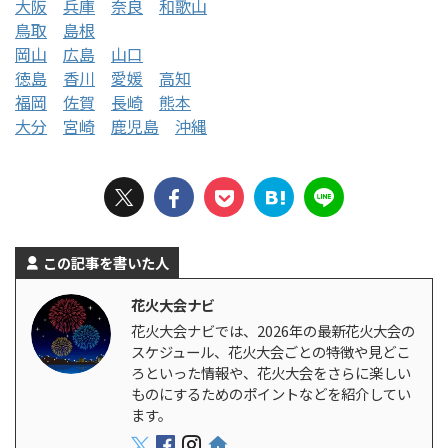
大阪
兵庫
奈良
和歌山
鳥取
島根
岡山
広島
山口
徳島
香川
愛媛
高知
福岡
佐賀
長崎
熊本
大分
宮崎
鹿児島
沖縄
この記事を書いた人
花火大会ナビ
花火大会ナビでは、2026年の最新花火大会の
スケジュール、花火大会ごとの特徴や見どこ
ろといった情報や、花火大会をさらに楽しい
ものにするためのポイントなどを紹介してい
ます。