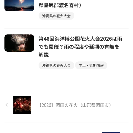
県島尻郡渡名喜村）
沖縄県の花火大会
第48回海洋博公園花火大会2026は雨
でも開催？雨の程度や延期の有無を
解説
沖縄県の花火大会
中止・延期情報
【2026】酒田の花火（山形県酒田市）