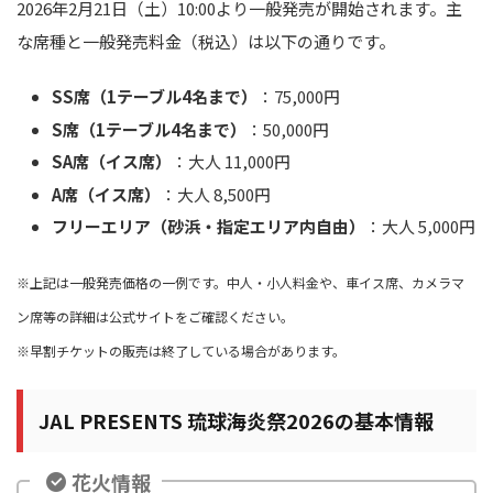
2026年2月21日（土）10:00より一般発売が開始されます。主
な席種と一般発売料金（税込）は以下の通りです。
SS席（1テーブル4名まで）
：75,000円
S席（1テーブル4名まで）
：50,000円
SA席（イス席）
：大人 11,000円
A席（イス席）
：大人 8,500円
フリーエリア（砂浜・指定エリア内自由）
：大人 5,000円
※上記は一般発売価格の一例です。中人・小人料金や、車イス席、カメラマ
ン席等の詳細は公式サイトをご確認ください。
※早割チケットの販売は終了している場合があります。
JAL PRESENTS
琉球海炎祭2026の基本情報
花火情報