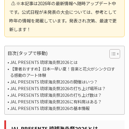
⚠️ ※本記事は2026年の最新情報へ随時アップデート中
です。公式日程が未発表の大会については、参考として
昨年の情報を掲載しています。発表され次第、最速で更
新します！
目次(タップで移動)
JAL PRESENTS 琉球海炎祭2026とは
【筆者おすすめ】日本一早い夏！音楽と花火がシンクロす
る感動のアート体験
JAL PRESENTS 琉球海炎祭2026の開催はいつ？
JAL PRESENTS 琉球海炎祭2026の打ち上げ場所は？
JAL PRESENTS 琉球海炎祭2026の打ち上げ数は？
JAL PRESENTS 琉球海炎祭2026に有料席はある？
JAL PRESENTS 琉球海炎祭2026の基本情報
JAL PRESENTS 琉球海炎祭2026とは