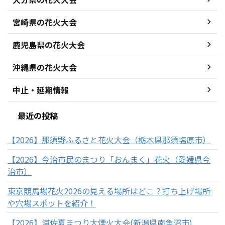
宮崎県の花火大会
鹿児島県の花火大会
沖縄県の花火大会
中止・延期情報
最近の投稿
【2026】那須野ふるさと花火大会（栃木県那須塩原市）
【2026】今治市民のまつり「おんまく」花火（愛媛県今
治市）
東京競馬場花火2026の見える場所はどこ？打ち上げ場所
や穴場スポットを紹介！
【2026】浦佐夏まつり大煙火大会(新潟県南魚沼市)