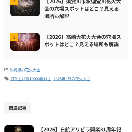
【2026】須賀川市釈迦堂川花火大
4
会の穴場スポットはどこ？見える
場所も解説
【2026】高崎大花火大会の穴場ス
5
ポットはどこ？見える場所も解説
-
沖縄県の花火大会
-
打ち上げ数10000発以上
,
2026年4月の花火大会
関連記事
【2026】日航アリビラ開業31周年記