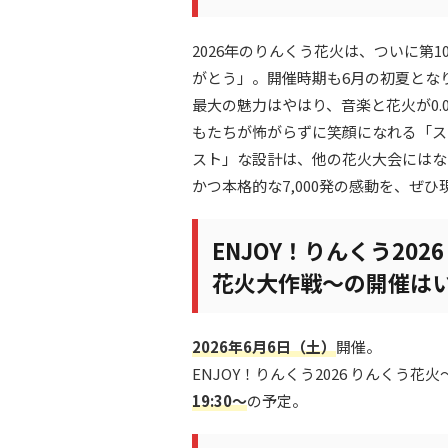
2026年のりんくう花火は、ついに第
がとう」。開催時期も6月の初夏とな
最大の魅力はやはり、音楽と花火が0.
もたちが怖がらずに笑顔になれる「ス
スト」な設計は、他の花火大会にはな
かつ本格的な7,000発の感動を、ぜ
ENJOY！りんくう20
花火大作戦～の開催は
2026年6月6日（土）
開催。
ENJOY！りんくう2026 りんく
19:30～
の予定。