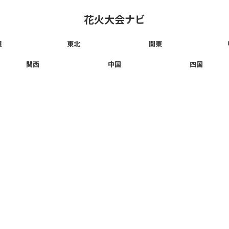
花火大会ナビ
道
東北
関東
関西
中国
四国