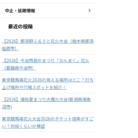
中止・延期情報
最近の投稿
【2026】那須野ふるさと花火大会（栃木県那須
塩原市）
【2026】今治市民のまつり「おんまく」花火
（愛媛県今治市）
東京競馬場花火2026の見える場所はどこ？打ち
上げ場所や穴場スポットを紹介！
【2026】浦佐夏まつり大煙火大会(新潟県南魚
沼市)
東京競馬場花火大会2026のチケット倍率がすご
い？何倍くらいか検証