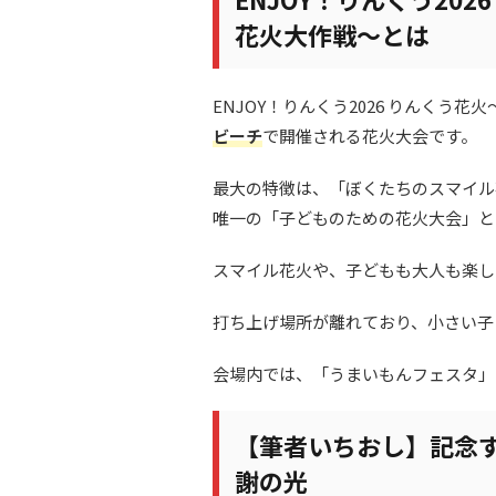
花火大作戦～とは
ENJOY！りんくう2026 りんくう
ビーチ
で開催される花火大会です。
最大の特徴は、「ぼくたちのスマイル
唯一の「子どものための花火大会」と
スマイル花火や、子どもも大人も楽し
打ち上げ場所が離れており、小さい子
会場内では、「うまいもんフェスタ」
【筆者いちおし】記念す
謝の光