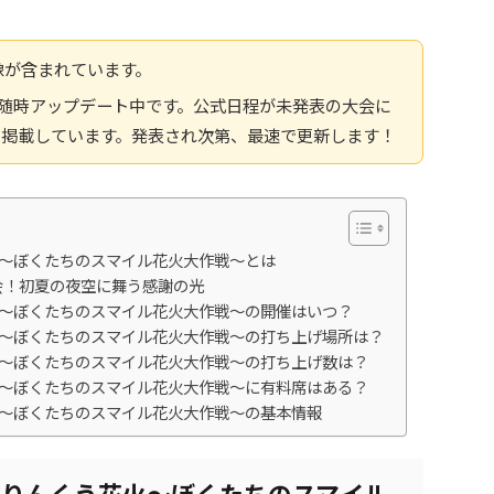
像が含まれています。
報へ随時アップデート中です。公式日程が未発表の大会に
を掲載しています。発表され次第、最速で更新します！
う花火～ぼくたちのスマイル花火大作戦～とは
会！初夏の夜空に舞う感謝の光
う花火～ぼくたちのスマイル花火大作戦～の開催はいつ？
う花火～ぼくたちのスマイル花火大作戦～の打ち上げ場所は？
う花火～ぼくたちのスマイル花火大作戦～の打ち上げ数は？
う花火～ぼくたちのスマイル花火大作戦～に有料席はある？
う花火～ぼくたちのスマイル花火大作戦～の基本情報
26 りんくう花火～ぼくたちのスマイル