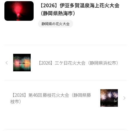
【2026】伊豆多賀温泉海上花火大会
（静岡県熱海市）
静岡県の花火大会
【2026】三ケ日花火大会（静岡県浜松市）
【2026】第46回 藤枝花火大会（静岡県藤
枝市）