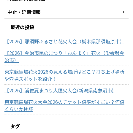
中止・延期情報
最近の投稿
【2026】那須野ふるさと花火大会（栃木県那須塩原市）
【2026】今治市民のまつり「おんまく」花火（愛媛県今
治市）
東京競馬場花火2026の見える場所はどこ？打ち上げ場所
や穴場スポットを紹介！
【2026】浦佐夏まつり大煙火大会(新潟県南魚沼市)
東京競馬場花火大会2026のチケット倍率がすごい？何倍
くらいか検証
タグ