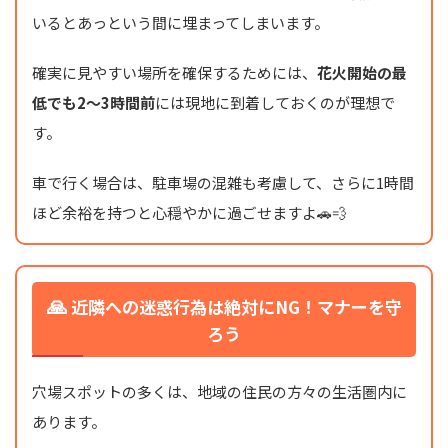
いるとあっという間に埋まってしまいます。
確実に見やすい場所を確保するためには、
花火開始の最
低でも2～3時間前
には現地に到着しておくのが理想で
す。
車で行く場合は、駐車場の混雑も考慮して、さらに1時間
ほど余裕を持つと心穏やかに過ごせますよ🚗💨
🙏
近隣への迷惑行為は絶対にNG！マナーを守
ろう
穴場スポットの多くは、地域の住民の方々の生活圏内に
あります。