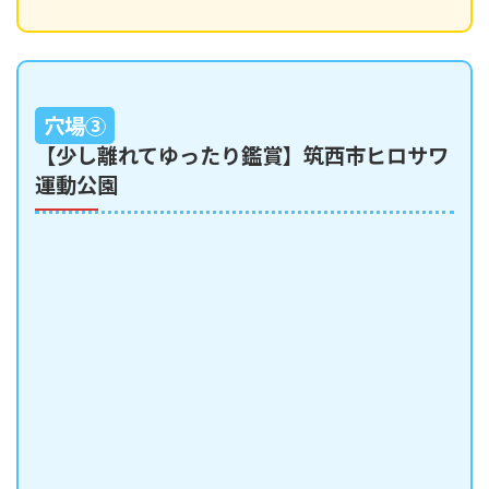
穴場③
【少し離れてゆったり鑑賞】筑西市ヒロサワ
運動公園