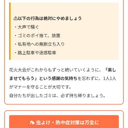
⚠️以下の行為は絶対にやめましょう
・大声で騒ぐ
・ゴミのポイ捨て、放置
・私有地への無断立ち入り
・路上駐車や迷惑駐車
花火大会がこれからもずっと続いていくように、
「楽し
ませてもらう」という感謝の気持ち
を忘れずに、1人1人
がマナーを守ることが大切です。
自分たちが出したゴミは、必ず持ち帰りましょう。
🦟
虫よけ・熱中症対策は万全に