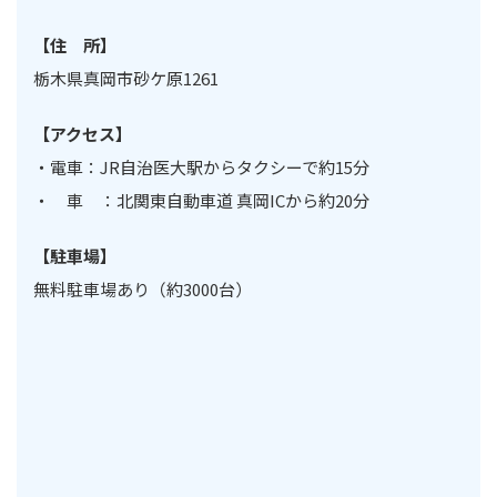
【住 所】
栃木県真岡市砂ケ原1261
【アクセス】
・電車：JR自治医大駅からタクシーで約15分
・ 車 ：北関東自動車道 真岡ICから約20分
【駐車場】
無料駐車場あり（約3000台）