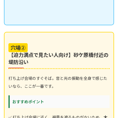
穴場②
【迫力満点で見たい人向け】砂ケ原橋付近の
堤防沿い
打ち上げ会場のすぐそば。音と光の振動を全身で感じた
いなら、ここが一番です。
おすすめポイント
✅ 打ち上げ会場に近く、視界を遮るものがないため、
大