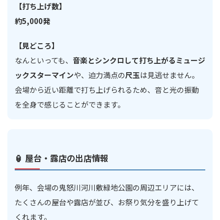
【打ち上げ数】
約5,000発
【見どころ】
なんといっても、
音楽とシンクロして打ち上がるミュージ
ックスターマイン
や、迫力満点の
尺玉
は見逃せません。
会場から近い距離で打ち上げられるため、音と光の振動
を全身で感じることができます。
🏮 屋台・露店の出店情報
例年、会場の鬼怒川河川敷緑地公園の周辺エリアには、
たくさんの屋台や露店が並び、お祭り気分を盛り上げて
くれます。