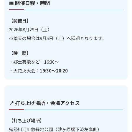
📅 開催日程・時間
【開催日】
2026年8月29日（土）
※荒天の場合は9月5日（土）へ延期となります。
【時 間】
・郷土芸能など：16:30～
・大花火大会：
19:30～20:20
📍 打ち上げ場所・会場アクセス
【打ち上げ場所】
鬼怒川河川敷緑地公園（砂ヶ原橋下流左岸側）