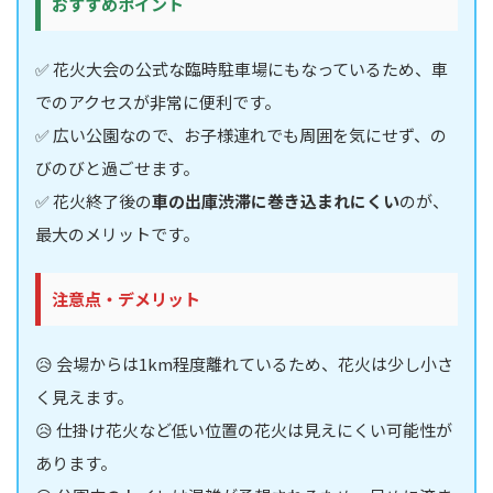
おすすめポイント
✅ 花火大会の公式な臨時駐車場にもなっているため、車
でのアクセスが非常に便利です。
✅ 広い公園なので、お子様連れでも周囲を気にせず、の
びのびと過ごせます。
✅ 花火終了後の
車の出庫渋滞に巻き込まれにくい
のが、
最大のメリットです。
注意点・デメリット
😥 会場からは1km程度離れているため、花火は少し小さ
く見えます。
😥 仕掛け花火など低い位置の花火は見えにくい可能性が
あります。