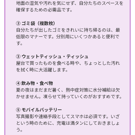
地面の湿気や汚れを気にせず、自分たちのスペースを
確保するための必需品です。
② ゴミ袋（複数枚）
自分たちが出したゴミをきれいに持ち帰るのは、最
低限のマナーです。分別用にいくつかあると便利で
す。
③ ウェットティッシュ・ティッシュ
屋台で買ったものを食べる時や、ちょっとした汚れ
を拭く時に大活躍します。
④ 飲み物・食べ物
夏の夜はまだまだ暑く、熱中症対策に水分補給は欠
かせません。凍らせて持っていくのがおすすめです。
⑤ モバイルバッテリー
写真撮影や連絡手段としてスマホは必須です。いざ
という時のために、充電は満タンにしておきましょ
う。