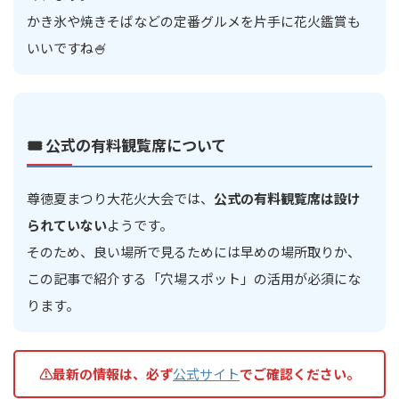
かき氷や焼きそばなどの定番グルメを片手に花火鑑賞も
いいですね🍧
🎟️ 公式の有料観覧席について
尊徳夏まつり大花火大会では、
公式の有料観覧席は設け
られていない
ようです。
そのため、良い場所で見るためには早めの場所取りか、
この記事で紹介する「穴場スポット」の活用が必須にな
ります。
⚠️最新の情報は、必ず
公式サイト
でご確認ください。