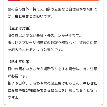
夏の夜の野外、特に河川敷や公園など自然豊かな場所で
は、
虫と暑さ
との戦いです。
【虫よけ対策】
肌の露出が少ない長袖・長ズボンが基本です。
虫よけスプレーや携帯式の蚊取り線香など、複数の対策
を組み合わせるとより効果的です。
【熱中症対策】
日中の明るいうちから場所取りをする場合は、特に注意
が必要です。
帽子や日傘、うちわや携帯扇風機はもちろん、
凍らせた
飲み物や塩分補給ができる飴
などを用意しておくと安心
ですよ。