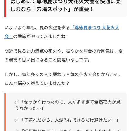
はじめに：尊徳夏まつり大花火大会を快適に楽
しむなら「穴場スポット」が重要！
いよいよ今年も、夏の夜空を彩る
「
尊徳夏まつり 大花火大
会
」
の季節がやってきましたね。
間近で見る迫力満点の花火や、賑やかな屋台の雰囲気は、夏
の最高の思い出になること間違いなしです。
しかし、毎年多くの人で賑わう人気の花火大会だからこそ、
こんな悩みを抱えていませんか？
✅ 「せっかく行ったのに、人が多すぎて全然花火が見
えなかった…」
✅ 「子連れだから、人混みはできるだけ避けたい…」