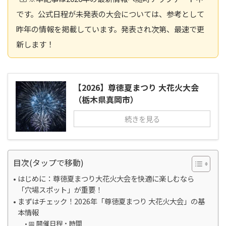
です。公式日程が未発表の大会については、参考として
昨年の情報を掲載しています。発表され次第、最速で更
新します！
【2026】尊徳夏まつり 大花火大会
（栃木県真岡市）
続きを見る
目次(タップで移動)
はじめに：尊徳夏まつり大花火大会を快適に楽しむなら
「穴場スポット」が重要！
まずはチェック！2026年「尊徳夏まつり 大花火大会」の基
本情報
📅 開催日程・時間