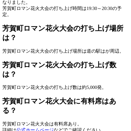
なりました。
芳賀町ロマン花火大会の打ち上げ時間は
19:30～20:30
の予
定。
芳賀町ロマン花火大会の打ち上げ場所
は？
芳賀町ロマン花火大会の打ち上げ場所は
道の駅はが周辺。
芳賀町ロマン花火大会の打ち上げ数
は？
芳賀町ロマン花火大会の打ち上げ数は
約5,000発。
芳賀町ロマン花火大会に有料席はあ
る？
芳賀町ロマン花火大会は有料席あり。
詳細は
公式ホームページ
などでご確認ください。