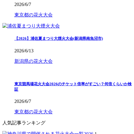
2026/6/7
東京都の花火大会
【2026】浦佐夏まつり大煙火大会(新潟県南魚沼市)
2026/6/13
新潟県の花火大会
東京競馬場花火大会2026のチケット倍率がすごい？何倍くらいか検
証
2026/6/7
東京都の花火大会
人気記事ランキング
1