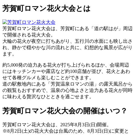
芳賀町ロマン花火大会とは
芳賀町ロマン花火大会は、芳賀町にある「道の駅はが」周辺
で開催される花火大会。
大輪の花火が夜空に打ちあがり、五行川の水面にも映し出さ
れ、静かで穏やかな川の流れと共に、幻想的な風景が広がり
ます。
約5,000発の迫力ある花火が打ち上げられるほか、会場周辺
にはキッチンカーや露店など約100店舗が並び、花火とあわ
せて各種グルメも楽しむことができます。
道の駅敷地内にある「芳賀温泉ロマンの湯」の露天風呂から
の観覧もおすすめで、温泉の心地よさと迫力ある花火が同時
に味わえる贅沢なひとときを過ごせます。
芳賀町ロマン花火大会の開催はいつ？
芳賀町ロマン花火大会は、
2025年8月3日(日)
開催。
※8月2日(土)の花火大会は台風のため、8月3日(日)に変更と