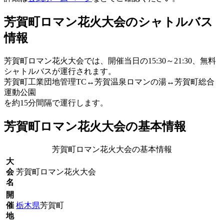
芳賀町ロマン花火大会のシャトルバス
情報
芳賀町ロマン花火大会では、開催当日の15:30～21:30、無料
シャトルバスが運行されます。
芳賀町工業団地管理TC↔芳賀温泉ロマンの湯↔芳賀町総合
運動公園
を約15分間隔で運行します。
芳賀町ロマン花火大会の基本情報
芳賀町ロマン花火大会の基本情報
大
会
芳賀町ロマン花火大会
名
開
催
栃木県
芳賀町
地