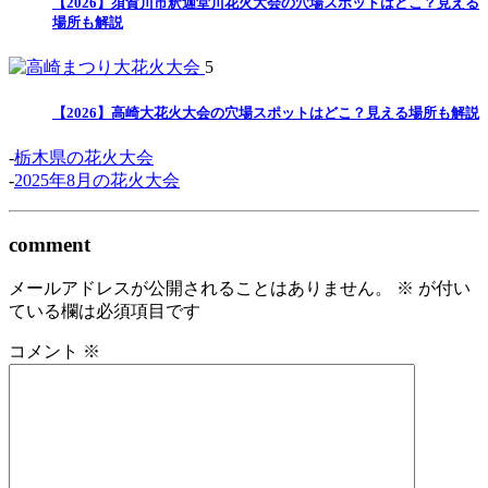
【2026】須賀川市釈迦堂川花火大会の穴場スポットはどこ？見える
場所も解説
5
【2026】高崎大花火大会の穴場スポットはどこ？見える場所も解説
-
栃木県の花火大会
-
2025年8月の花火大会
comment
メールアドレスが公開されることはありません。
※
が付い
ている欄は必須項目です
コメント
※