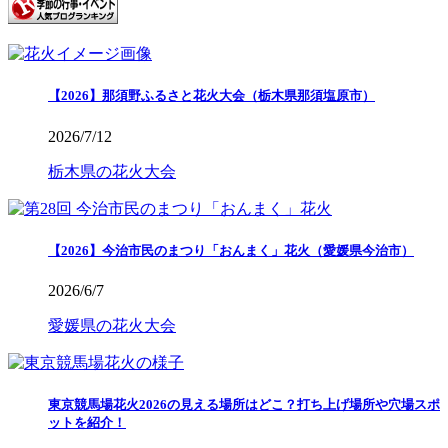
【2026】那須野ふるさと花火大会（栃木県那須塩原市）
2026/7/12
栃木県の花火大会
【2026】今治市民のまつり「おんまく」花火（愛媛県今治市）
2026/6/7
愛媛県の花火大会
東京競馬場花火2026の見える場所はどこ？打ち上げ場所や穴場スポ
ットを紹介！