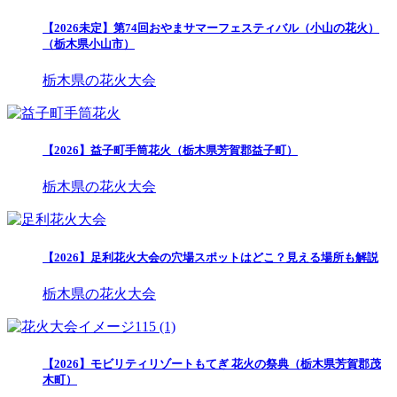
【2026未定】第74回おやまサマーフェスティバル（小山の花火）
（栃木県小山市）
栃木県の花火大会
【2026】益子町手筒花火（栃木県芳賀郡益子町）
栃木県の花火大会
【2026】足利花火大会の穴場スポットはどこ？見える場所も解説
栃木県の花火大会
【2026】モビリティリゾートもてぎ 花火の祭典（栃木県芳賀郡茂
木町）