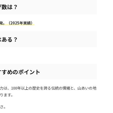
げ数は？
0発。（2025年実績）
はある？
すすめのポイント
力は、100年以上の歴史を誇る伝統の情緒と、山あいの地
ります。
さ。