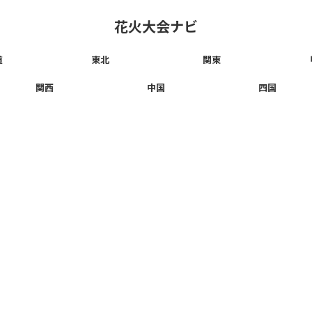
花火大会ナビ
道
東北
関東
関西
中国
四国