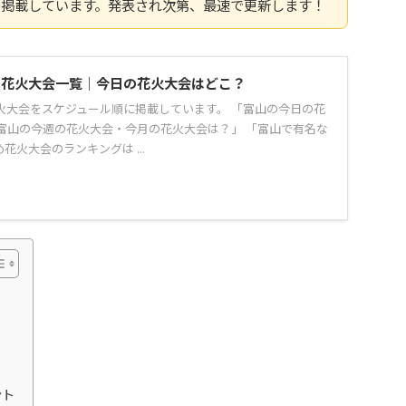
を掲載しています。発表され次第、最速で更新します！
県の花火大会一覧｜今日の花火大会はどこ？
花火大会をスケジュール順に掲載しています。 「富山の今日の花
富山の今週の花火大会・今月の花火大会は？」 「富山で有名な
花火大会のランキングは ...
ント