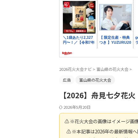
2026花火大会ナビ
>
富山県の花火大会
>
広告
富山県の花火大会
【2026】舟見七夕花
2026年5月20日
⚠️ ※花火大会の画像はイメージ画
⚠️ ※本記事は2026年の最新情