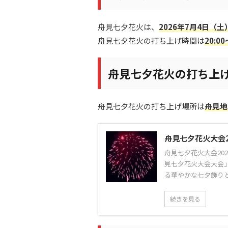
舟見七夕花火は、
2026年7月4日（土
舟見七夕花火の打ち上げ時間は
20:0
舟見七夕花火の打ち上
舟見七夕花火の打ち上げ場所は
舟見地
舟見七夕花火大会
舟見七夕花火大会20
見七夕花火大会大会
る華やかな七夕飾りと
続きを見る