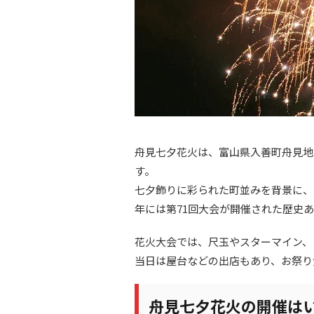
舟見七夕花火は、富山県入善町舟見地
す。
七夕飾りに彩られた町並みを背景に、
年には第71回大会が開催された歴史
花火大会では、尺玉やスターマイン、
当日は屋台などの出店もあり、お祭り
舟見七夕花火の開催は