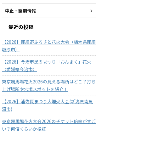
中止・延期情報
最近の投稿
【2026】那須野ふるさと花火大会（栃木県那須
塩原市）
【2026】今治市民のまつり「おんまく」花火
（愛媛県今治市）
東京競馬場花火2026の見える場所はどこ？打ち
上げ場所や穴場スポットを紹介！
【2026】浦佐夏まつり大煙火大会(新潟県南魚
沼市)
東京競馬場花火大会2026のチケット倍率がすご
い？何倍くらいか検証