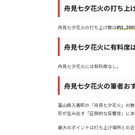
舟見七夕花火の打ち上
舟見七夕花火の打ち上げ数は
約1,20
舟見七夕花火に有料席
舟見七夕花火には有料席なし。
舟見七夕花火の筆者お
富山県入善町の「舟見七夕花火」の魅
形が生み出す「圧倒的な反響音」にあ
最大のポイントは打ち上げ場所との近