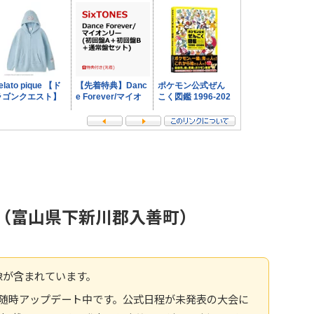
火（富山県下新川郡入善町）
像が含まれています。
報へ随時アップデート中です。公式日程が未発表の大会に