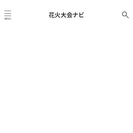
花火大会ナビ