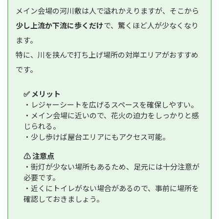
メイン会場の河川敷は人で溢れかえりますが、そこから
少し上流か下流に歩くだけ
で、驚くほど人が少なくなり
ます。
特に、川を挟んで打ち上げ場所の対岸エリアがおすすめ
です。
✅ メリット
・レジャーシートを広げるスペースを確保しやすい。
・メイン会場に近いので、花火の迫力をしっかりと感
じられる。
・少し歩けば屋台エリアにもアクセス可能。
⚠️ 注意点
・街灯が少ない場所もあるため、足元には十分注意が
必要です。
・近くにトイレがない場合があるので、事前に場所を
確認しておきましょう。