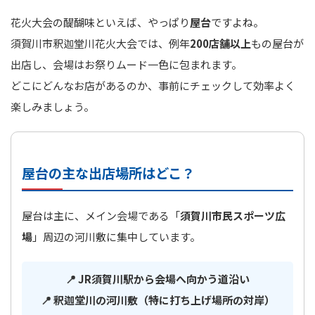
花火大会の醍醐味といえば、やっぱり
屋台
ですよね。
須賀川市釈迦堂川花火大会では、例年
200店舗以上
もの屋台が
出店し、会場はお祭りムード一色に包まれます。
どこにどんなお店があるのか、事前にチェックして効率よく
楽しみましょう。
屋台の主な出店場所はどこ？
屋台は主に、メイン会場である「
須賀川市民スポーツ広
場
」周辺の河川敷に集中しています。
📍 JR須賀川駅から会場へ向かう道沿い
📍 釈迦堂川の河川敷（特に打ち上げ場所の対岸）