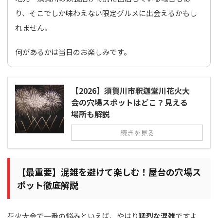
り、そこでしか味わえない限定グルメに出会えるかもし
れません。
何があるかは当日のお楽しみです。
【2026】須賀川市釈迦堂川花火大
会の穴場スポットはどこ？見える
場所も解説
続きを見る
【最重要】混雑を避けて楽しむ！屋台の穴場ス
ポット徹底解説
花火大会で一番の悩みといえば、やはり
猛烈な混雑
ですよ