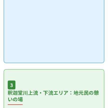
3
釈迦堂川上流・下流エリア：地元民の憩
いの場