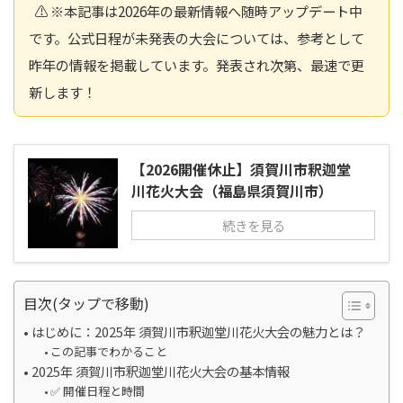
⚠️ ※本記事は2026年の最新情報へ随時アップデート中
です。公式日程が未発表の大会については、参考として
昨年の情報を掲載しています。発表され次第、最速で更
新します！
【2026開催休止】須賀川市釈迦堂
川花火大会（福島県須賀川市）
続きを見る
目次(タップで移動)
はじめに：2025年 須賀川市釈迦堂川花火大会の魅力とは？
この記事でわかること
2025年 須賀川市釈迦堂川花火大会の基本情報
✅ 開催日程と時間