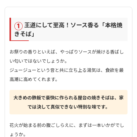
①
王道にして至高！ソース香る「本格焼
きそば」
お祭りの香りといえば、やっぱりソースが焼ける香ばし
い匂いではないでしょうか。
ジュージューという音と共に立ち上る湯気は、食欲を最
高潮に高めてくれます。
大きめの鉄板で豪快に作られる屋台の焼きそばは、家
では決して真似できない特別な味です。
花火が始まる前の腹ごしらえに、まずは一本いかがでし
ょうか。