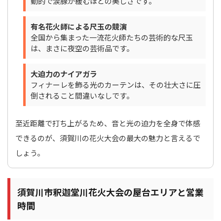
動的で涙腺が緩むほどの美しさです。
有名花火師による尺玉の競演
全国から集まった一流花火師たちの芸術的な尺玉
は、まさに夜空の芸術品です。
大迫力のナイアガラ
フィナーレを飾る光のカーテンは、その壮大さに圧
倒されること間違いなしです。
至近距離で打ち上がるため、音と光の迫力を全身で体感
できるのが、須賀川の花火大会の最大の魅力と言えるで
しょう。
須賀川市釈迦堂川花火大会の屋台エリアと営業
時間