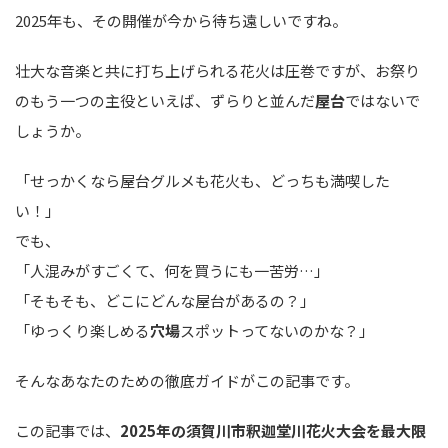
2025年も、その開催が今から待ち遠しいですね。
壮大な音楽と共に打ち上げられる花火は圧巻ですが、お祭り
のもう一つの主役といえば、ずらりと並んだ
屋台
ではないで
しょうか。
「せっかくなら屋台グルメも花火も、どっちも満喫した
い！」
でも、
「人混みがすごくて、何を買うにも一苦労…」
「そもそも、どこにどんな屋台があるの？」
「ゆっくり楽しめる
穴場
スポットってないのかな？」
そんなあなたのための徹底ガイドがこの記事です。
この記事では、
2025年の須賀川市釈迦堂川花火大会を最大限