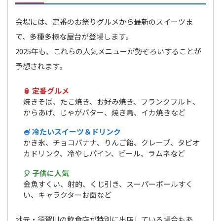
会場には、定番のお祭りグルメから最新のスイーツま
で、多種多様な屋台が登場します。
2025年も、これらの人気メニューが勢ぞろいすることが
予想されます。
🏮 定番グルメ
焼きそば、たこ焼き、お好み焼き、フランクフルト、
からあげ、じゃがバター、焼き鳥、イカ焼きなど
🍧 冷たいスイーツ＆ドリンク
かき氷、チョコバナナ、りんご飴、クレープ、タピオ
カドリンク、冷やしパイン、ビール、ラムネなど
🎈 子供に人気
金魚すくい、射的、くじ引き、スーパーボールすく
い、キャラクターお面など
地元・須賀川の飲食店が特別に出店している場合もあ