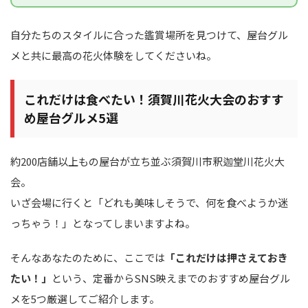
自分たちのスタイルに合った鑑賞場所を見つけて、屋台グル
メと共に最高の花火体験をしてくださいね。
これだけは食べたい！須賀川花火大会のおすす
め屋台グルメ5選
約200店舗以上もの屋台が立ち並ぶ須賀川市釈迦堂川花火大
会。
いざ会場に行くと「どれも美味しそうで、何を食べようか迷
っちゃう！」となってしまいますよね。
そんなあなたのために、ここでは
「これだけは押さえておき
たい！」
という、定番からSNS映えまでのおすすめ屋台グル
メを5つ厳選してご紹介します。