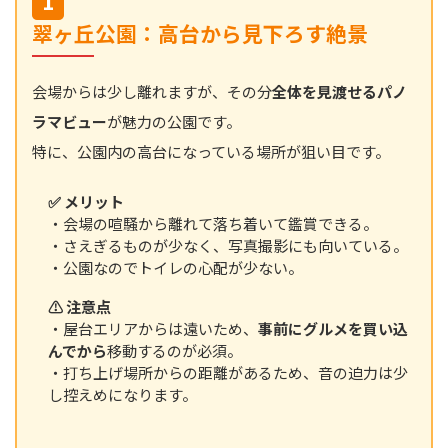
1
翠ヶ丘公園：高台から見下ろす絶景
会場からは少し離れますが、その分
全体を見渡せるパノ
ラマビュー
が魅力の公園です。
特に、公園内の高台になっている場所が狙い目です。
✅ メリット
・会場の喧騒から離れて落ち着いて鑑賞できる。
・さえぎるものが少なく、写真撮影にも向いている。
・公園なのでトイレの心配が少ない。
⚠️ 注意点
・屋台エリアからは遠いため、
事前にグルメを買い込
んでから
移動するのが必須。
・打ち上げ場所からの距離があるため、音の迫力は少
し控えめになります。