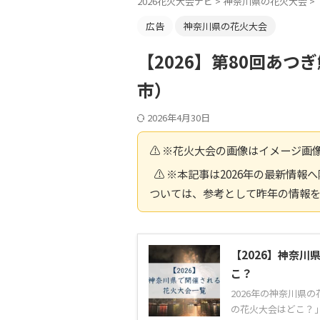
2026花火大会ナビ
>
神奈川県の花火大会
>
広告
神奈川県の花火大会
【2026】第80回あ
市）
2026年4月30日
⚠️ ※花火大会の画像はイメージ画
⚠️ ※本記事は2026年の最新情
ついては、参考として昨年の情報
【2026】神奈
こ？
2026年の神奈川県
の花火大会はどこ？」