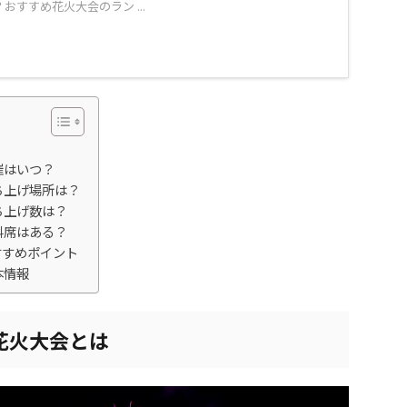
おすすめ花火大会のラン ...
催はいつ？
ち上げ場所は？
ち上げ数は？
料席はある？
すすめポイント
本情報
花火大会とは