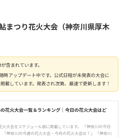
つぎ鮎まつり花火大会（神奈川県厚木
像が含まれています。
報へ随時アップデート中です。公式日程が未発表の大会に
を掲載しています。発表され次第、最速で更新します！
川県の花火大会一覧＆ランキング｜今日の花火大会はど
の花火大会をスケジュール順に掲載しています。 「神奈川の今日
 「神奈川の今週の花火大会・今月の花火大会は？」 「神奈川