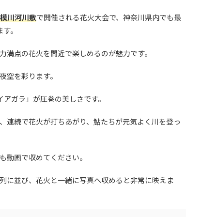
模川河川敷
で開催される花火大会で、神奈川
県内でも最
ます。
力満点の花火を間近で楽しめるのが魅力です。
夜空を彩ります。
ナイアガラ」が圧巻の美しさです。
、連続で花火が打ちあがり、鮎たちが元気よく川を登っ
も動画で収めてください。
列に並び、花火と一緒に写真へ収めると非常に映えま