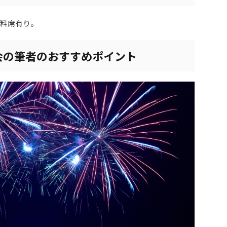
有料席有り。
会の筆者のおすすめポイント