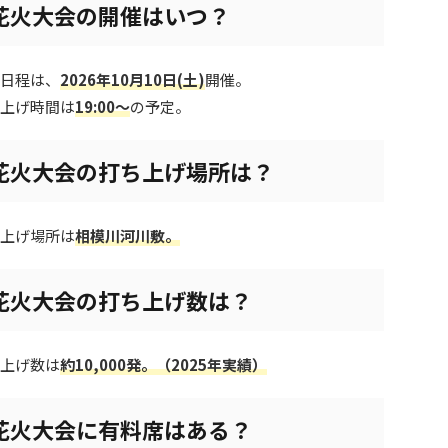
花火大会の開催はいつ？
催日程は、
2026年10月10日(土)
開催。
ち上げ時間は
19:00～
の予定。
花火大会の打ち上げ場所は？
ち上げ場所は
相模川河川敷
。
花火大会の打ち上げ数は？
ち上げ数は
約10,000発。（2025年実績）
花火大会に有料席はある？