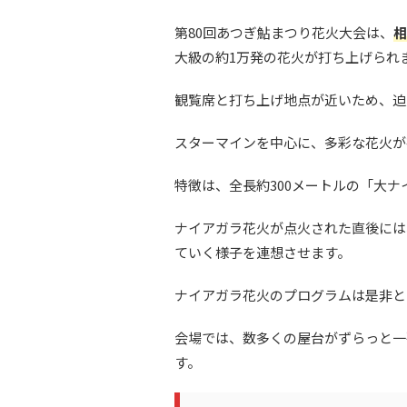
第80回あつぎ鮎まつり花火大会は、
相
大級の約1万発の花火が打ち上げられ
観覧席と打ち上げ地点が近いため、迫
スターマインを中心に、多彩な花火が
特徴は、全長約300メートルの「大
ナイアガラ花火が点火された直後には
ていく様子を連想させます。
ナイアガラ花火のプログラムは是非と
会場では、数多くの屋台がずらっと一
す。