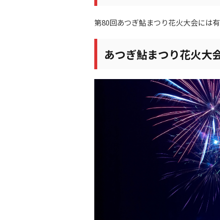
第80回あつぎ鮎まつり花火大会には
あつぎ鮎まつり花火大