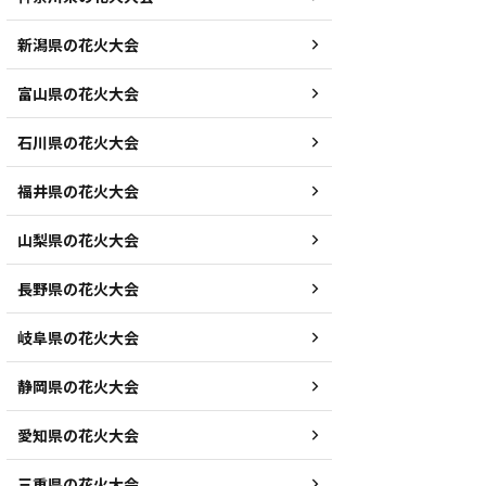
新潟県の花火大会
富山県の花火大会
石川県の花火大会
福井県の花火大会
山梨県の花火大会
長野県の花火大会
岐阜県の花火大会
静岡県の花火大会
愛知県の花火大会
三重県の花火大会