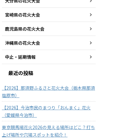
大分県の花火大会
宮崎県の花火大会
鹿児島県の花火大会
沖縄県の花火大会
中止・延期情報
最近の投稿
【2026】那須野ふるさと花火大会（栃木県那須
塩原市）
【2026】今治市民のまつり「おんまく」花火
（愛媛県今治市）
東京競馬場花火2026の見える場所はどこ？打ち
上げ場所や穴場スポットを紹介！