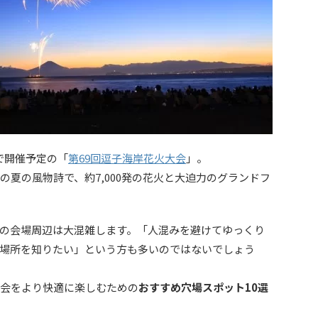
で開催予定の「
第69回逗子海岸花火大会
」。
の夏の風物詩で、約7,000発の花火と大迫力のグランドフ
の会場周辺は大混雑します。「人混みを避けてゆっくり
場所を知りたい」という方も多いのではないでしょう
大会をより快適に楽しむための
おすすめ穴場スポット10選