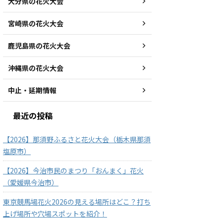
大分県の花火大会
宮崎県の花火大会
鹿児島県の花火大会
沖縄県の花火大会
中止・延期情報
最近の投稿
【2026】那須野ふるさと花火大会（栃木県那須
塩原市）
【2026】今治市民のまつり「おんまく」花火
（愛媛県今治市）
東京競馬場花火2026の見える場所はどこ？打ち
上げ場所や穴場スポットを紹介！