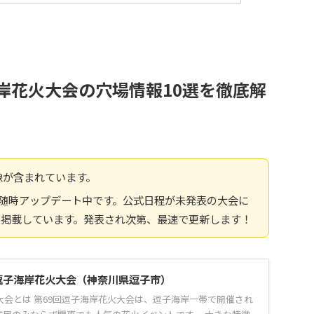
海岸花火大会の穴場情報10選を徹底解
像が含まれています。
報へ随時アップデート中です。公式日程が未発表の大会に
を掲載しています。発表され次第、最速で更新します！
回逗子海岸花火大会（神奈川県逗子市）
大会とは 第69回逗子海岸花火大会は、逗子海岸一帯で開催され