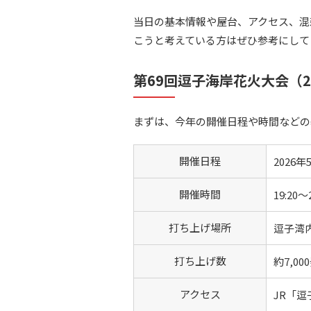
当日の基本情報や屋台、アクセス、混
こうと考えている方はぜひ参考にして
第69回逗子海岸花火大会（2
まずは、今年の開催日程や時間などの
開催日程
2026年
開催時間
19:20〜
打ち上げ場所
逗子湾
打ち上げ数
約7,0
アクセス
JR「