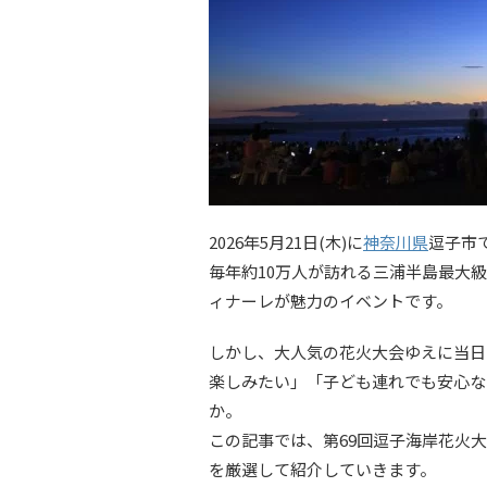
2026年5月21日(木)に
神奈川県
逗子市
毎年約10万人が訪れる三浦半島最大級
ィナーレが魅力のイベントです。
しかし、大人気の花火大会ゆえに当日
楽しみたい」「子ども連れでも安心な
か。
この記事では、第69回逗子海岸花火
を厳選して紹介していきます。