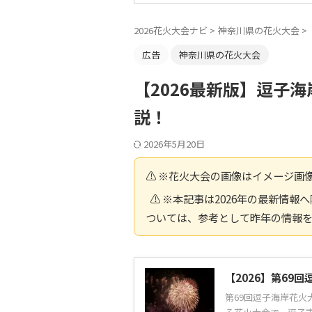
2026花火大会ナビ
>
神奈川県の花火大会
>
広告
神奈川県の花火大会
【2026最新版】逗子
説！
2026年5月20日
⚠️ ※花火大会の画像はイメージ画
⚠️ ※本記事は2026年の最新情
ついては、参考として昨年の情報
【2026】第69
第69回逗子海岸花火