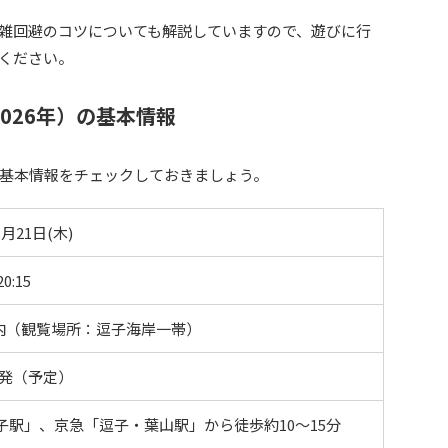
雑回避のコツについても解説していますので、遊びに行
ください。
026年）の基本情報
基本情報をチェックしておきましょう。
5月21日(木)
20:15
内（観覧場所：逗子海岸一帯）
00発（予定）
逗子駅」、京急「逗子・葉山駅」から徒歩約10〜15分